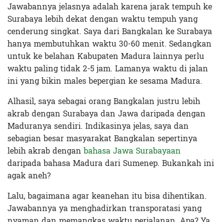
Jawabannya jelasnya adalah karena jarak tempuh ke
Surabaya lebih dekat dengan waktu tempuh yang
cenderung singkat. Saya dari Bangkalan ke Surabaya
hanya membutuhkan waktu 30-60 menit. Sedangkan
untuk ke belahan Kabupaten Madura lainnya perlu
waktu paling tidak 2-5 jam. Lamanya waktu di jalan
ini yang bikin males bepergian ke sesama Madura.
Alhasil, saya sebagai orang Bangkalan justru lebih
akrab dengan Surabaya dan Jawa daripada dengan
Maduranya sendiri. Indikasinya jelas, saya dan
sebagian besar masyarakat Bangkalan sepertinya
lebih akrab dengan
bahasa Jawa Surabayaan
daripada bahasa Madura dari Sumenep. Bukankah ini
agak aneh?
Lalu, bagaimana agar keanehan itu bisa dihentikan.
Jawabannya ya menghadirkan transporatasi yang
nyaman dan memangkas waktu perjalanan. Apa? Ya