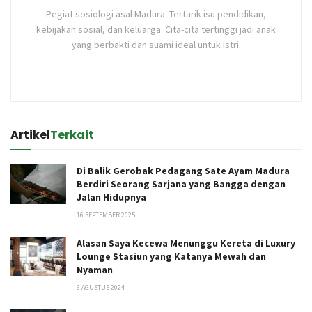
Pegiat sosiologi asal Madura. Tertarik isu pendidikan,
kebijakan sosial, dan keluarga. Cita-cita tertinggi jadi anak
yang berbakti dan suami ideal untuk istri.
Artikel
Terkait
Di Balik Gerobak Pedagang Sate Ayam Madura
Berdiri Seorang Sarjana yang Bangga dengan
Jalan Hidupnya
16 SEPTEMBER 2025
Alasan Saya Kecewa Menunggu Kereta di Luxury
Lounge Stasiun yang Katanya Mewah dan
Nyaman
6 AGUSTUS 2024