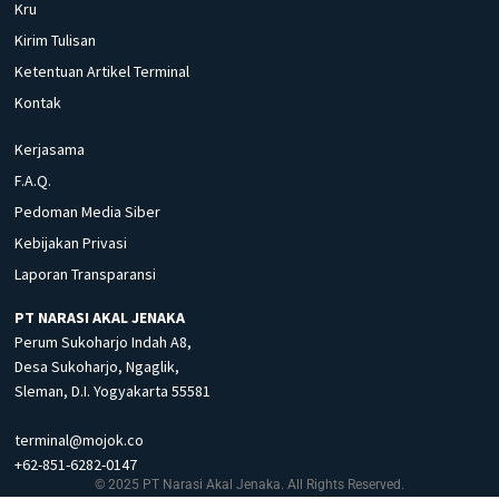
Kru
Kirim Tulisan
Ketentuan Artikel Terminal
Kontak
Kerjasama
F.A.Q.
Pedoman Media Siber
Kebijakan Privasi
Laporan Transparansi
PT NARASI AKAL JENAKA
Perum Sukoharjo Indah A8,
Desa Sukoharjo, Ngaglik,
Sleman, D.I. Yogyakarta 55581
terminal@mojok.co
+62-851-6282-0147
© 2025 PT Narasi Akal Jenaka. All Rights Reserved.