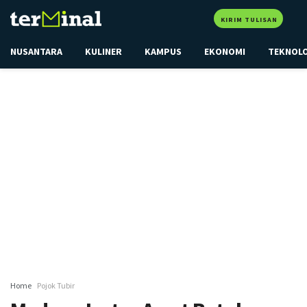
KIRIM TULISAN
NUSANTARA
KULINER
KAMPUS
EKONOMI
TEKNOL
Home
Pojok Tubir