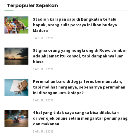
Terpopuler Sepekan
Stadion karapan sapi di Bangkalan terlalu
bapuk, orang sulit percaya ini ikon budaya
Madura
3 AGUSTUS 2026
Stigma orang yang nongkrong di Rowo Jombor
adalah jamet itu konyol, tapi dampaknya luar
biasa
6 AGUSTUS 2026
Perumahan baru di Jogja terus bermunculan,
tapi melihat harganya, sebenarnya perumahan
ini dibangun untuk siapa?
7 AGUSTUS 2026
4 hal yang tidak saya sangka bisa dilakukan
driver ojek online selain mengantar penumpang
dan makanan
1 AGUSTUS 2026