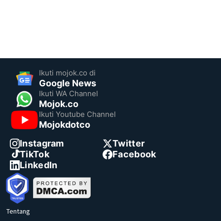
Ikuti mojok.co di
Google News
Ikuti WA Channel
Mojok.co
Ikuti Youtube Channel
Mojokdotco
Instagram
Twitter
TikTok
Facebook
LinkedIn
Tentang