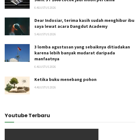
6 AGUSTUS 2026
Dear Indosiar, terima kasih sudah menghibur ibu
saya lewat acara Dangdut Academy
5 AGUSTUS 2026
3 lomba agustusan yang sebaiknya ditiadakan
karena lebih banyak mudarat daripada
manfaatnya
6 AGUSTUS 2026
Ketika buku menebang pohon
4 AGUSTUS 2026
Youtube Terbaru