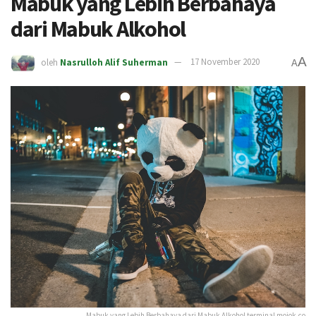
Mabuk yang Lebih Berbahaya
dari Mabuk Alkohol
A
oleh
Nasrulloh Alif Suherman
17 November 2020
A
Mabuk yang Lebih Berbahaya dari Mabuk Alkohol terminal mojok.co