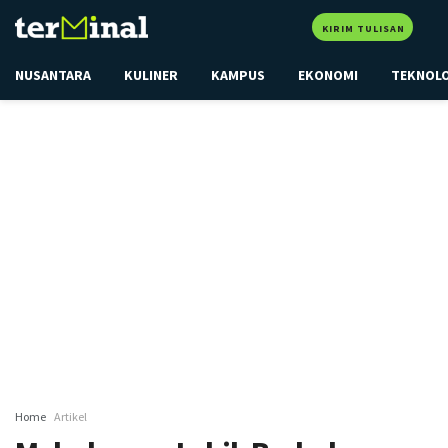
KIRIM TULISAN
NUSANTARA
KULINER
KAMPUS
EKONOMI
TEKNOL
Home
Artikel