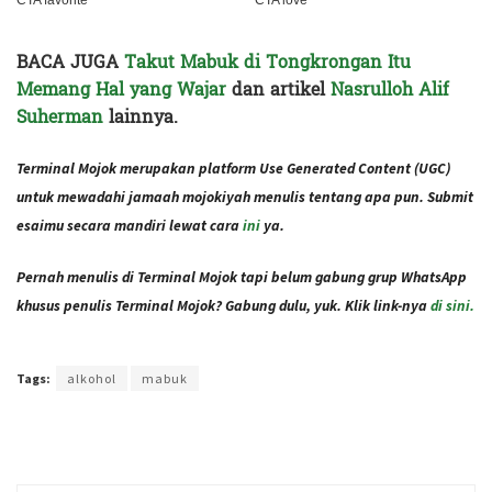
BACA JUGA
Takut Mabuk di Tongkrongan Itu
Memang Hal yang Wajar
dan artikel
Nasrulloh Alif
Suherman
lainnya.
Terminal Mojok merupakan platform Use Generated Content (UGC)
untuk mewadahi jamaah mojokiyah menulis tentang apa pun. Submit
esaimu secara mandiri lewat cara
ini
ya.
Pernah menulis di Terminal Mojok tapi belum gabung grup WhatsApp
khusus penulis Terminal Mojok? Gabung dulu, yuk. Klik link-nya
di sini.
Terakhir diperbarui pada 16 November 2020 oleh
Audian Laili
Tags:
alkohol
mabuk