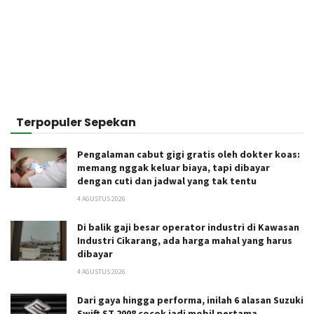
Terpopuler Sepekan
Pengalaman cabut gigi gratis oleh dokter koas:
memang nggak keluar biaya, tapi dibayar
dengan cuti dan jadwal yang tak tentu
4 AGUSTUS 2026
Di balik gaji besar operator industri di Kawasan
Industri Cikarang, ada harga mahal yang harus
dibayar
4 AGUSTUS 2026
Dari gaya hingga performa, inilah 6 alasan Suzuki
Swift ST 2008 cocok jadi mobil pertama