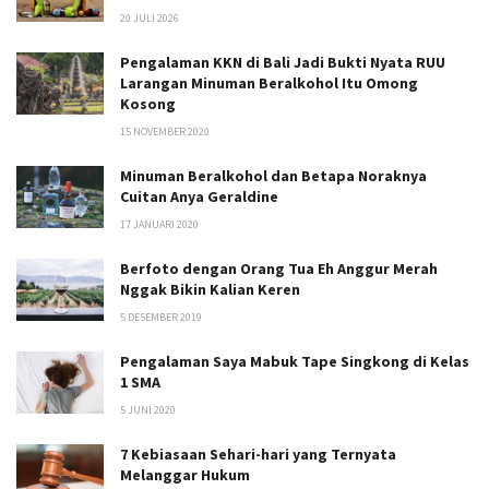
20 JULI 2026
Pengalaman KKN di Bali Jadi Bukti Nyata RUU
Larangan Minuman Beralkohol Itu Omong
Kosong
15 NOVEMBER 2020
Minuman Beralkohol dan Betapa Noraknya
Cuitan Anya Geraldine
17 JANUARI 2020
Berfoto dengan Orang Tua Eh Anggur Merah
Nggak Bikin Kalian Keren
5 DESEMBER 2019
Pengalaman Saya Mabuk Tape Singkong di Kelas
1 SMA
5 JUNI 2020
7 Kebiasaan Sehari-hari yang Ternyata
Melanggar Hukum