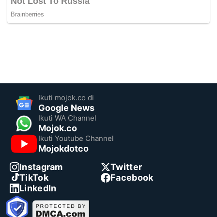
Ikuti mojok.co di
Google News
Ikuti WA Channel
Mojok.co
Ikuti Youtube Channel
Mojokdotco
Instagram
Twitter
TikTok
Facebook
LinkedIn