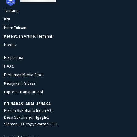
Tentang
Kru
Kirim Tulisan
Ketentuan Artikel Terminal
Kontak
Kerjasama
F.A.Q.
Pedoman Media Siber
Kebijakan Privasi
Laporan Transparansi
PT NARASI AKAL JENAKA
Perum Sukoharjo Indah A8,
Desa Sukoharjo, Ngaglik,
Sleman, D.I. Yogyakarta 55581