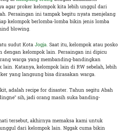
a agar proker kelompok kita lebih unggul dari
rah. Persaingan ini tampak begitu nyata menjelang
iap kelompok berlomba-lomba bikin jenis lomba
mind blowing.
satu sudut Kota
Jogja.
Saat itu, kelompok atau posko
 dengan kelompok lain. Persaingan ini dipicu
eorang warga yang membanding-bandingkan
ain. Katanya, kelompok lain di RW sebelah, lebih
roker yang langsung bisa dirasakan warga.
t, adalah recipe for disaster. Tahun segitu Abah
dingne” sih, jadi orang masih suka banding-
hati tersebut, akhirnya memaksa kami untuk
nggul dari kelompok lain. Nggak cuma bikin