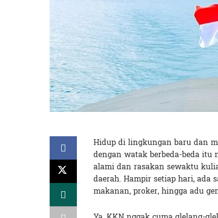
Hidup di lingkungan baru dan me
dengan watak berbeda-beda itu 
alami dan rasakan sewaktu kulia
daerah. Hampir setiap hari, ada 
makanan, proker, hingga adu ge
Ya, KKN nggak cuma glelang-gle