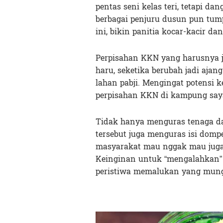
pentas seni kelas teri, tetapi d
berbagai penjuru dusun pun tum
ini, bikin panitia kocar-kacir d
Perpisahan KKN yang harusnya j
haru, seketika berubah jadi ajan
lahan pabji. Mengingat potensi 
perpisahan KKN di kampung saya
Tidak hanya menguras tenaga da
tersebut juga menguras isi do
masyarakat mau nggak mau jug
Keinginan untuk “mengalahkan” k
peristiwa memalukan yang mung