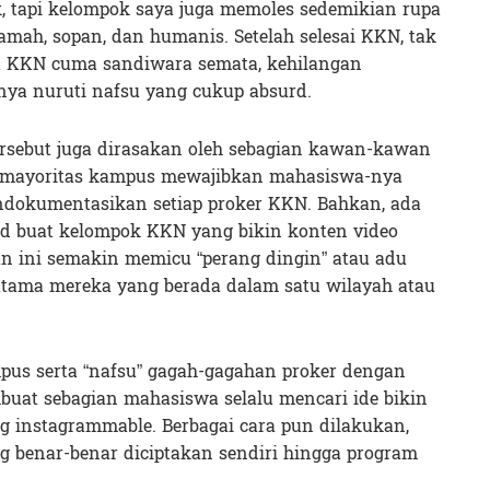
, tapi kelompok saya juga memoles sedemikian rupa
 ramah, sopan, dan humanis. Setelah selesai KKN, tak
ama KKN cuma sandiwara semata, kehilangan
nya nuruti nafsu yang cukup absurd.
ersebut juga dirasakan oleh sebagian kawan-kawan
i, mayoritas kampus mewajibkan mahasiswa-nya
ndokumentasikan setiap proker KKN. Bahkan, ada
 buat kelompok KKN yang bikin konten video
ran ini semakin memicu “perang dingin” atau adu
utama mereka yang berada dalam satu wilayah atau
pus serta “nafsu” gagah-gagahan proker dengan
buat sebagian mahasiswa selalu mencari ide bikin
g instagrammable. Berbagai cara pun dilakukan,
 benar-benar diciptakan sendiri hingga program