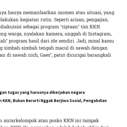
anya hanya memanfaatkan momen atau situasi, yang
kukan kegiatan rutin. Seperti arisan, pengajian,
 diakuisisi sebagai program “ciptaan” tim KKN.
ng warga, nyalakan kamera, unggah di Instagram,
lah” program hasil dari ide sendiri. Jadi, misal kamu
 simbah-simbah tengah macul di sawah dengan
ian di sawah nich, Gaes”, patut dicurigai barangkali
an tugas yang harusnya dikerjakan negara
 KKN, Bukan Berarti Nggak Berjiwa Sosial, Pengabdian
an antarkelompok atau posko KKN ini tampak