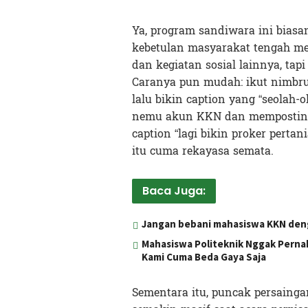
Ya, program sandiwara ini bias
kebetulan masyarakat tengah mela
dan kegiatan sosial lainnya, tapi
Caranya pun mudah: ikut nimbru
lalu bikin caption yang “seolah-o
nemu akun KKN dan memposting
caption “lagi bikin proker pertan
itu cuma rekayasa semata.
Baca Juga:
Jangan bebani mahasiswa KKN deng
Mahasiswa Politeknik Nggak Pernah
Kami Cuma Beda Gaya Saja
Sementara itu, puncak persaing