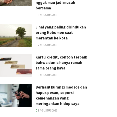
nggak mau jadi musuh
bersama
6 AGUSTUS 2026
5 hal yang paling dirindukan
orang Kebumen saat
merantau ke kota
7 AGUSTUS 2026
Kartu kredit, contoh terbaik
bahwa dunia hanya ramah
sama orang kaya
3 AGUSTUS 2026
Berhasil kurangi medsos dan
hapus pesan, seporsi
kemenangan yang
meringankan hidup saya
1 AGUSTUS 2026