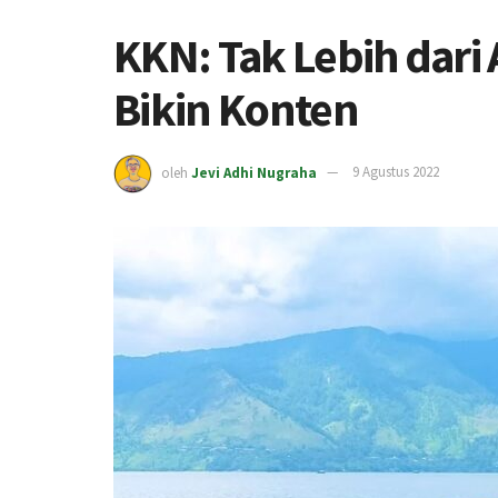
KKN: Tak Lebih dari
Bikin Konten
oleh
Jevi Adhi Nugraha
9 Agustus 2022