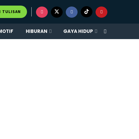
M TULISAN
MOTIF
HIBURAN
GAYA HIDUP