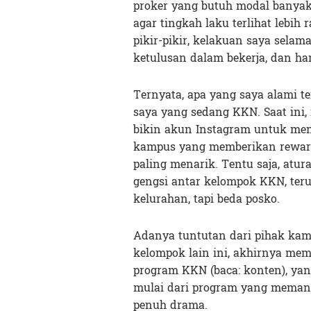
proker yang butuh modal banyak
agar tingkah laku terlihat lebih
pikir-pikir, kelakuan saya sel
ketulusan dalam bekerja, dan ha
Ternyata, apa yang saya alami t
saya yang sedang KKN. Saat in
bikin akun Instagram untuk me
kampus yang memberikan reward
paling menarik. Tentu saja, atu
gengsi antar kelompok KKN, ter
kelurahan, tapi beda posko.
Adanya tuntutan dari pihak kam
kelompok lain ini, akhirnya mem
program KKN (baca: konten), yan
mulai dari program yang memang
penuh drama.