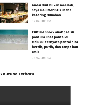
Andai duit bukan masalah,
saya mau merintis usaha
katering rumahan
2 AGUSTUS 2026
Culture shock anak pesisir
pantura lihat pantai di
Maluku: ternyata pantai bisa
bersih, putih, dan tanpa bau
amis
5 AGUSTUS 2026
Youtube Terbaru