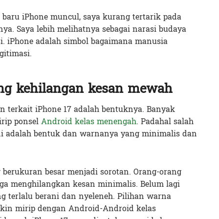
n baru iPhone muncul, saya kurang tertarik pada
urnya. Saya lebih melihatnya sebagai narasi budaya
i. iPhone adalah simbol bagaimana manusia
itimasi.
ang kehilangan kesan mewah
an terkait iPhone 17 adalah bentuknya. Banyak
rip ponsel
Android kelas menengah
. Padahal salah
ni adalah bentuk dan warnanya yang minimalis dan
 berukuran besar menjadi sorotan. Orang-orang
ngga menghilangkan kesan minimalis. Belum lagi
g terlalu berani dan nyeleneh. Pilihan warna
kin mirip dengan Android-Android kelas