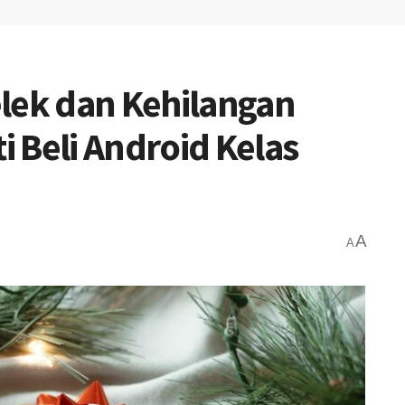
lek dan Kehilangan
 Beli Android Kelas
A
A