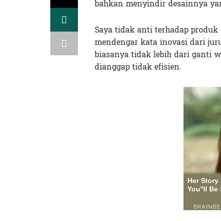
bahkan menyindir desainnya y
Saya tidak anti terhadap produk s
mendengar kata inovasi dari jur
biasanya tidak lebih dari ganti
dianggap tidak efisien.