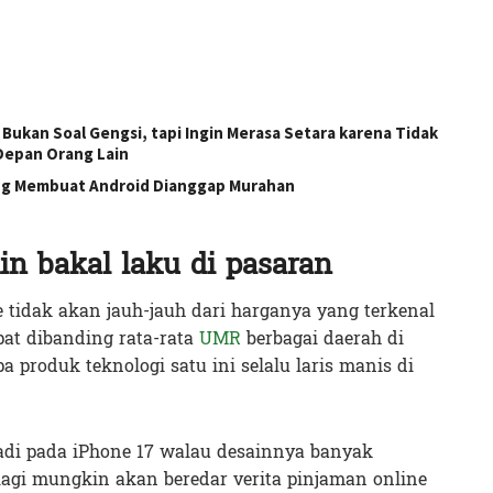
Bukan Soal Gengsi, tapi Ingin Merasa Setara karena Tidak
 Depan Orang Lain
g Membuat Android Dianggap Murahan
in bakal laku di pasaran
tidak akan jauh-jauh dari harganya yang terkenal
ipat dibanding rata-rata
UMR
berbagai daerah di
produk teknologi satu ini selalu laris manis di
rjadi pada iPhone 17 walau desainnya banyak
 lagi mungkin akan beredar verita pinjaman online