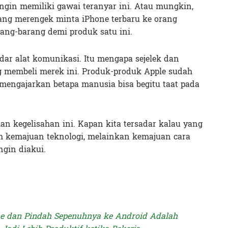
ngin memiliki gawai teranyar ini. Atau mungkin,
ang merengek minta iPhone terbaru ke orang
rang-barang demi produk satu ini.
adar alat komunikasi. Itu mengapa sejelek dan
g membeli merek ini. Produk-produk Apple sudah
mengajarkan betapa manusia bisa begitu taat pada
an kegelisahan ini. Kapan kita tersadar kalau yang
ah kemajuan teknologi, melainkan kemajuan cara
ngin diakui.
e dan Pindah Sepenuhnya ke Android Adalah