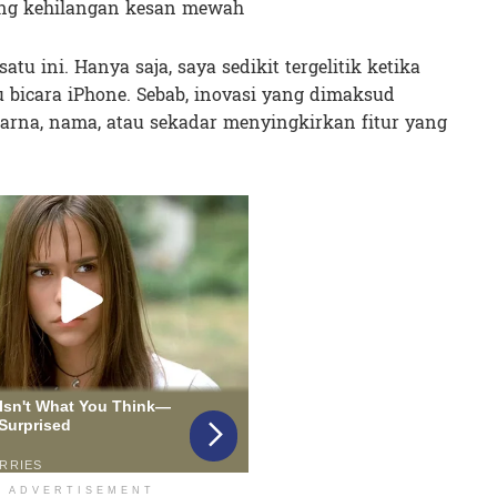
ang kehilangan kesan mewah
atu ini. Hanya saja, saya sedikit tergelitik ketika
u bicara iPhone. Sebab, inovasi yang dimaksud
 warna, nama, atau sekadar menyingkirkan fitur yang
ADVERTISEMENT