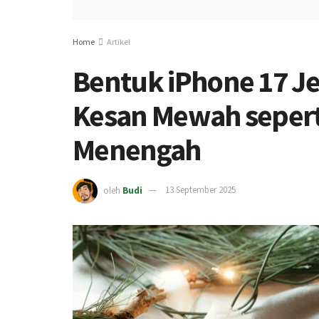
Home
Artikel
Bentuk iPhone 17 Je
Kesan Mewah seperti
Menengah
oleh
Budi
13 September 2025