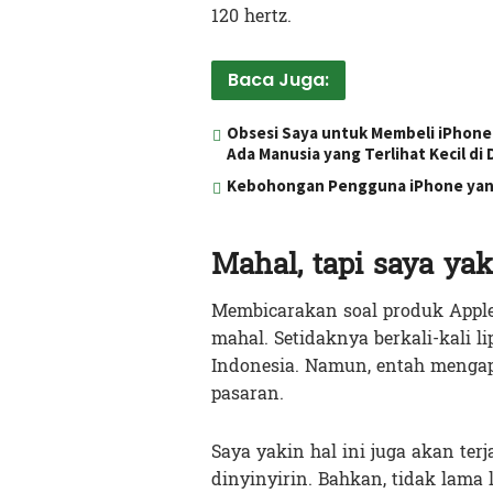
120 hertz.
Baca Juga:
Obsesi Saya untuk Membeli iPhone 
Ada Manusia yang Terlihat Kecil di
Kebohongan Pengguna iPhone yan
Mahal, tapi saya yak
Membicarakan soal produk Apple 
mahal. Setidaknya berkali-kali l
Indonesia. Namun, entah mengapa 
pasaran.
Saya yakin hal ini juga akan te
dinyinyirin. Bahkan, tidak lama