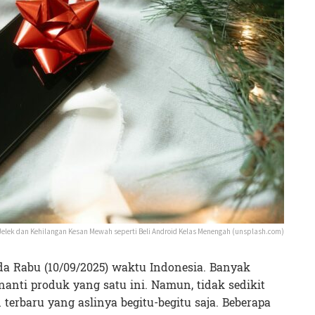
Jelek dan Kehilangan Kesan Mewah seperti Beli Android Kelas Menengah (unsplash.com)
ada Rabu (10/09/2025) waktu Indonesia. Banyak
anti produk yang satu ini. Namun, tidak sedikit
 terbaru yang aslinya begitu-begitu saja. Beberapa