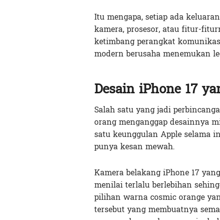
Itu mengapa, setiap ada keluara
kamera, prosesor, atau fitur-fit
ketimbang perangkat komunikas
modern berusaha menemukan leg
Desain iPhone 17 y
Salah satu yang jadi perbincang
orang menganggap desainnya mi
satu keunggulan Apple selama i
punya kesan mewah.
Kamera belakang iPhone 17 yang
menilai terlalu berlebihan sehi
pilihan warna cosmic orange yan
tersebut yang membuatnya sema