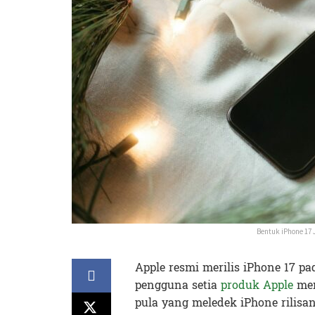
Bentuk iPhone 17 
Apple resmi merilis iPhone 17 p
pengguna setia
produk Apple
men
pula yang meledek iPhone rilisan