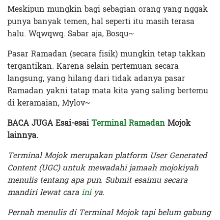
Meskipun mungkin bagi sebagian orang
yang nggak
punya banyak temen
, hal seperti itu masih terasa
halu. Wqwqwq. Sabar aja, Bosqu~
Pasar Ramadan (secara fisik) mungkin tetap takkan
tergantikan. Karena selain pertemuan secara
langsung, yang hilang dari tidak adanya pasar
Ramadan yakni tatap mata kita yang saling bertemu
di keramaian, Mylov~
BACA JUGA Esai-esai
Terminal Ramadan
Mojok
lainnya.
Terminal Mojok merupakan platform User Generated
Content (UGC) untuk mewadahi jamaah mojokiyah
menulis tentang apa pun. Submit esaimu secara
mandiri lewat cara
ini
ya.
Pernah menulis di Terminal Mojok tapi belum gabung