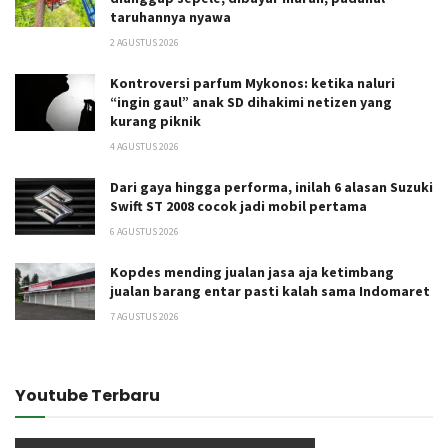
taruhannya nyawa
2 AGUSTUS 2026
Kontroversi parfum Mykonos: ketika naluri
“ingin gaul” anak SD dihakimi netizen yang
kurang piknik
4 AGUSTUS 2026
Dari gaya hingga performa, inilah 6 alasan Suzuki
Swift ST 2008 cocok jadi mobil pertama
6 AGUSTUS 2026
Kopdes mending jualan jasa aja ketimbang
jualan barang entar pasti kalah sama Indomaret
7 AGUSTUS 2026
Youtube Terbaru