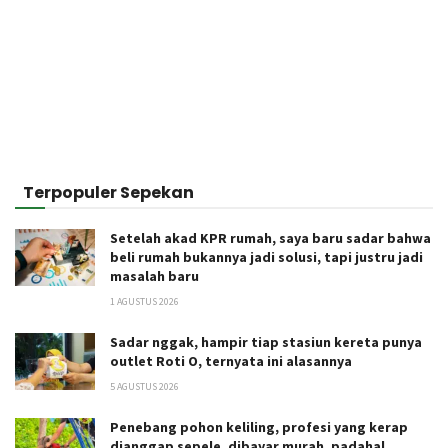
Terpopuler Sepekan
Setelah akad KPR rumah, saya baru sadar bahwa
beli rumah bukannya jadi solusi, tapi justru jadi
masalah baru
1 AGUSTUS 2026
Sadar nggak, hampir tiap stasiun kereta punya
outlet Roti O, ternyata ini alasannya
5 AGUSTUS 2026
Penebang pohon keliling, profesi yang kerap
dianggap sepele, dibayar murah, padahal