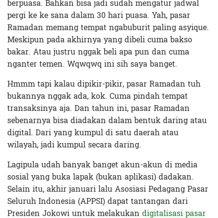
berpuasa. Bahkan bisa jadi sudah mengatur jadwal
pergi ke ke sana dalam 30 hari puasa. Yah, pasar
Ramadan memang tempat ngabuburit paling asyique.
Meskipun pada akhirnya yang dibeli cuma bakso
bakar. Atau justru nggak beli apa pun dan cuma
nganter temen. Wqwqwq ini sih saya banget.
Hmmm tapi kalau dipikir-pikir, pasar Ramadan tuh
bukannya nggak ada, kok. Cuma pindah tempat
transaksinya aja. Dan tahun ini, pasar Ramadan
sebenarnya bisa diadakan dalam bentuk daring atau
digital. Dari yang kumpul di satu daerah atau
wilayah, jadi kumpul secara daring.
Lagipula udah banyak banget akun-akun di media
sosial yang buka lapak (bukan aplikasi) dadakan.
Selain itu, akhir januari lalu Asosiasi Pedagang Pasar
Seluruh Indonesia (APPSI) dapat tantangan dari
Presiden Jokowi untuk melakukan
digitalisasi pasar