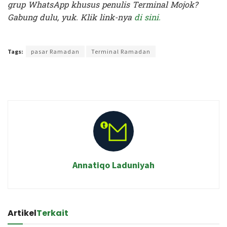
grup WhatsApp khusus penulis Terminal Mojok?
Gabung dulu, yuk. Klik link-nya
di sini.
Terakhir diperbarui pada 7 Januari 2026 oleh
Anggi Thoat Ariyanto
Tags:
pasar Ramadan
Terminal Ramadan
Annatiqo Laduniyah
Artikel
Terkait