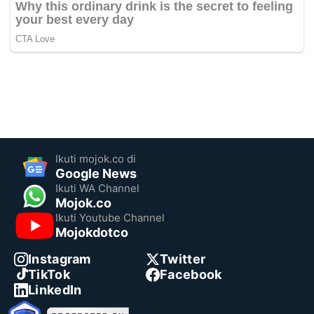
Ikuti mojok.co di
Google News
Ikuti WA Channel
Mojok.co
Ikuti Youtube Channel
Mojokdotco
Instagram
Twitter
TikTok
Facebook
LinkedIn