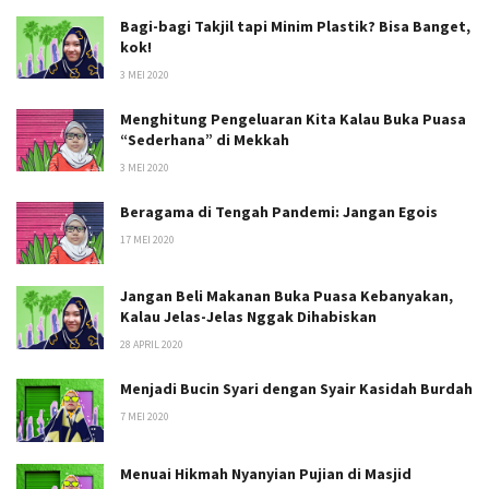
Bagi-bagi Takjil tapi Minim Plastik? Bisa Banget,
kok!
3 MEI 2020
Menghitung Pengeluaran Kita Kalau Buka Puasa
“Sederhana” di Mekkah
3 MEI 2020
Beragama di Tengah Pandemi: Jangan Egois
17 MEI 2020
Jangan Beli Makanan Buka Puasa Kebanyakan,
Kalau Jelas-Jelas Nggak Dihabiskan
28 APRIL 2020
Menjadi Bucin Syari dengan Syair Kasidah Burdah
7 MEI 2020
Menuai Hikmah Nyanyian Pujian di Masjid