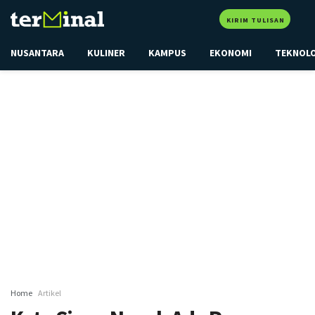
KIRIM TULISAN
NUSANTARA
KULINER
KAMPUS
EKONOMI
TEKNOL
Home
Artikel