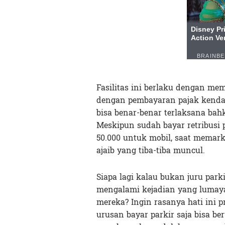
Fasilitas ini berlaku dengan mem
dengan pembayaran pajak kendar
bisa benar-benar terlaksana bah
Meskipun sudah bayar retribusi 
50.000 untuk mobil, saat memar
ajaib yang tiba-tiba muncul.
Siapa lagi kalau bukan juru par
mengalami kejadian yang lumay
mereka? Ingin rasanya hati ini pr
urusan bayar parkir saja bisa be