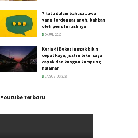
7 kata dalam bahasa Jawa
yang terdengar aneh, bahkan
oleh penutur aslinya
30 JULI 2026
Kerja di Bekasi nggak bikin
cepat kaya, justru bikin saya
capek dan kangen kampung
halaman
2 AGUSTUS 2026
Youtube Terbaru