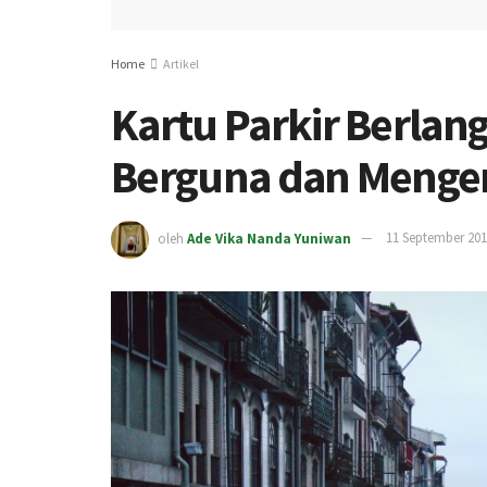
Home
Artikel
Kartu Parkir Berla
Berguna dan Mengena
oleh
Ade Vika Nanda Yuniwan
11 September 20