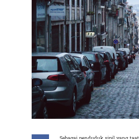
Sebagai penduduk sipil yang taa