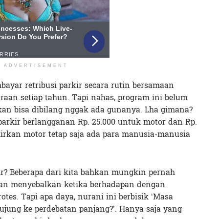
ADVERTISEMENT
bayar retribusi parkir secara rutin bersamaan
aan setiap tahun. Tapi nahas, program ini belum
kan bisa dibilang nggak ada gunanya. Lha gimana?
parkir berlangganan Rp. 25.000 untuk motor dan Rp.
kirkan motor tetap saja ada para manusia-manusia
kir? Beberapa dari kita bahkan mungkin pernah
an menyebalkan ketika berhadapan dengan
otes. Tapi apa daya, nurani ini berbisik ‘Masa
rujung ke perdebatan panjang?’. Hanya saja yang