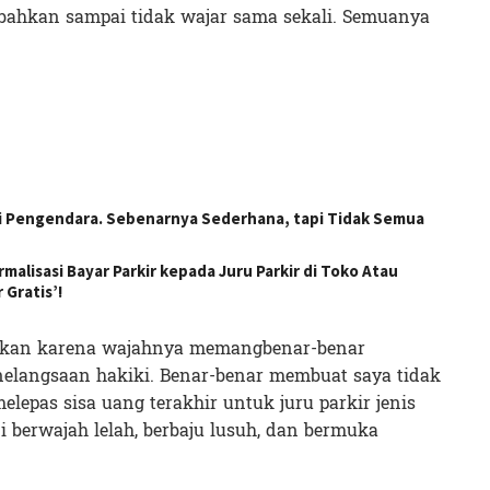
 bahkan sampai tidak wajar sama sekali. Semuanya
ai Pengendara. Sebenarnya Sederhana, tapi Tidak Semua
alisasi Bayar Parkir kepada Juru Parkir di Toko Atau
 Gratis’!
tkan karena wajahnya memangbenar-benar
langsaan hakiki. Benar-benar membuat saya tidak
lepas sisa uang terakhir untuk juru parkir jenis
ni berwajah lelah, berbaju lusuh, dan bermuka