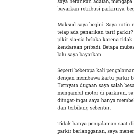
saya herankan adalah, mengapa 
bayarkan retribusi parkirnya, beg
Maksud saya begini. Saya rutin m
tetap ada penarikan tarif parkir
pikir sia-sia belaka karena tida
kendaraan pribadi. Betapa mubaz
lalu saya bayarkan.
Seperti beberapa kali pengalaman
dengan membawa kartu parkir b
Ternyata dugaan saya salah besar
mengambil motor di parkiran, say
diingat-ingat saya hanya membel
dan terbilang sebentar.
Tidak hanya pengalaman saat di
parkir berlangganan, saya menem