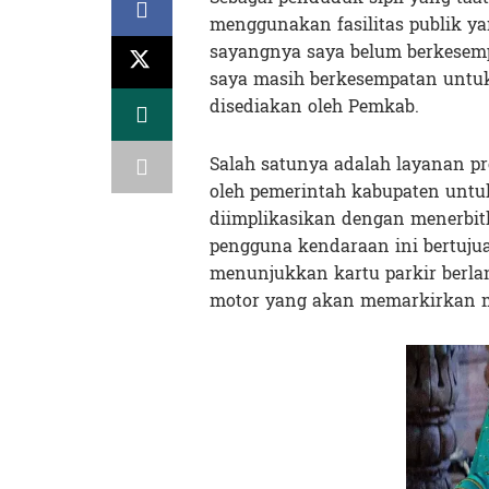
menggunakan fasilitas publik ya
sayangnya saya belum berkesemp
saya masih berkesempatan untuk
disediakan oleh Pemkab.
Salah satunya adalah layanan p
oleh pemerintah kabupaten untuk
diimplikasikan dengan menerbit
pengguna kendaraan ini bertujua
menunjukkan kartu parkir berla
motor yang akan memarkirkan mo