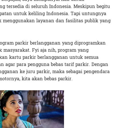
ng tersedia di seluruh Indonesia. Meskipun begitu
atan untuk keliling Indonesia. Tapi untungnya
 menggunakan layanan dan fasilitas publik yang
rogram parkir berlangganan yang diprogramkan
 masyarakat. Fyi aja nih, program yang
kan kartu parkir berlangganan untuk semua
n agar para pengguna bebas tarif parkir. Dengan
ngganan ke juru parkir, maka sebagai pengendara
tornya, kita akan bebas parkir.