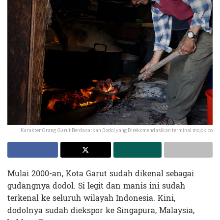
Karakter Orang Garut Berdasarkan Dodol yang Direkomendasikan terminal mojok.co
Mulai 2000-an, Kota Garut sudah dikenal sebagai
gudangnya dodol. Si legit dan manis ini sudah
terkenal ke seluruh wilayah Indonesia. Kini,
dodolnya sudah diekspor ke Singapura, Malaysia,