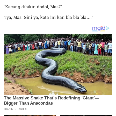
“Kacang dibikin dodol, Mas?”
“Iya, Mas. Gini ya, kota ini kan bla bla bla….”