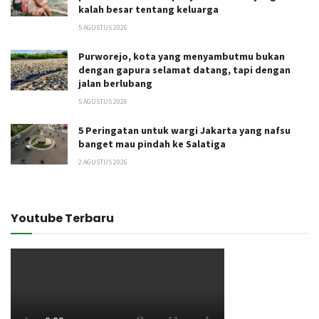
kalah besar tentang keluarga
5 AGUSTUS 2026
Purworejo, kota yang menyambutmu bukan
dengan gapura selamat datang, tapi dengan
jalan berlubang
5 AGUSTUS 2026
5 Peringatan untuk wargi Jakarta yang nafsu
banget mau pindah ke Salatiga
2 AGUSTUS 2026
Youtube Terbaru