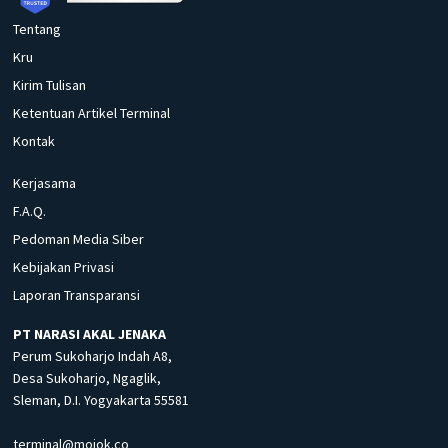
Tentang
Kru
Kirim Tulisan
Ketentuan Artikel Terminal
Kontak
Kerjasama
F.A.Q.
Pedoman Media Siber
Kebijakan Privasi
Laporan Transparansi
PT NARASI AKAL JENAKA
Perum Sukoharjo Indah A8,
Desa Sukoharjo, Ngaglik,
Sleman, D.I. Yogyakarta 55581
terminal@mojok.co