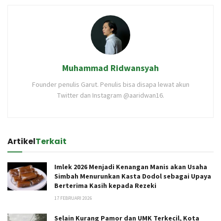
Muhammad Ridwansyah
Founder penulis Garut. Penulis bisa disapa lewat akun
Twitter dan Instagram @aaridwan16.
Artikel
Terkait
Imlek 2026 Menjadi Kenangan Manis akan Usaha
Simbah Menurunkan Kasta Dodol sebagai Upaya
Berterima Kasih kepada Rezeki
17 FEBRUARI 2026
Selain Kurang Pamor dan UMK Terkecil, Kota