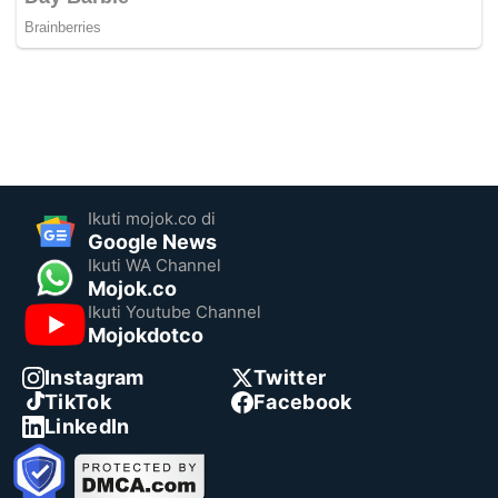
Ikuti mojok.co di
Google News
Ikuti WA Channel
Mojok.co
Ikuti Youtube Channel
Mojokdotco
Instagram
Twitter
TikTok
Facebook
LinkedIn