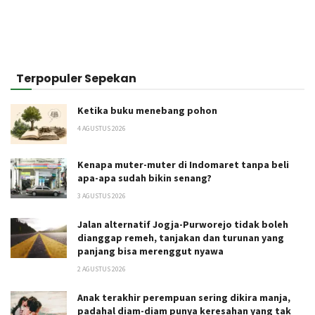
Terpopuler Sepekan
Ketika buku menebang pohon
4 AGUSTUS 2026
Kenapa muter-muter di Indomaret tanpa beli
apa-apa sudah bikin senang?
3 AGUSTUS 2026
Jalan alternatif Jogja-Purworejo tidak boleh
dianggap remeh, tanjakan dan turunan yang
panjang bisa merenggut nyawa
2 AGUSTUS 2026
Anak terakhir perempuan sering dikira manja,
padahal diam-diam punya keresahan yang tak