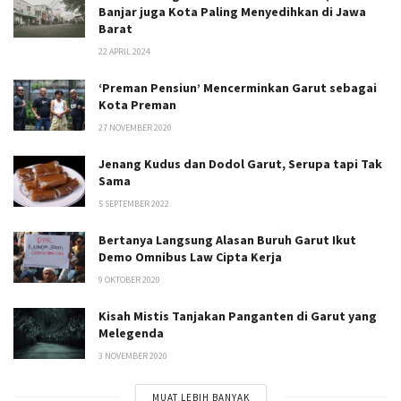
Banjar juga Kota Paling Menyedihkan di Jawa
Barat
22 APRIL 2024
‘Preman Pensiun’ Mencerminkan Garut sebagai
Kota Preman
27 NOVEMBER 2020
Jenang Kudus dan Dodol Garut, Serupa tapi Tak
Sama
5 SEPTEMBER 2022
Bertanya Langsung Alasan Buruh Garut Ikut
Demo Omnibus Law Cipta Kerja
9 OKTOBER 2020
Kisah Mistis Tanjakan Panganten di Garut yang
Melegenda
3 NOVEMBER 2020
MUAT LEBIH BANYAK