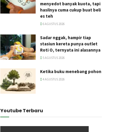
menyedot banyak kuota, tapi
hasilnya cuma cukup buat beli
es teh
6 AGUSTUS 2026
Sadar nggak, hampir tiap
stasiun kereta punya outlet
Roti O, ternyata ini alasannya
5 AGUSTUS 2026
Ketika buku menebang pohon
4 AGUSTUS 2026
Youtube Terbaru