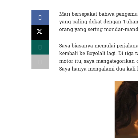
Mari bersepakat bahwa pengemud
yang paling dekat dengan Tuha
orang yang sering mondar-mandir 
Saya biasanya memulai perjalana
kembali ke Boyolali lagi. Di ti
motor itu, saya mengategorikan d
Saya hanya mengalami dua kali 