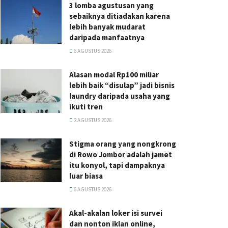
3 lomba agustusan yang
sebaiknya ditiadakan karena
lebih banyak mudarat
daripada manfaatnya
6 AGUSTUS 2026
Alasan modal Rp100 miliar
lebih baik “disulap” jadi bisnis
laundry daripada usaha yang
ikuti tren
2 AGUSTUS 2026
Stigma orang yang nongkrong
di Rowo Jombor adalah jamet
itu konyol, tapi dampaknya
luar biasa
6 AGUSTUS 2026
Akal-akalan loker isi survei
dan nonton iklan online,