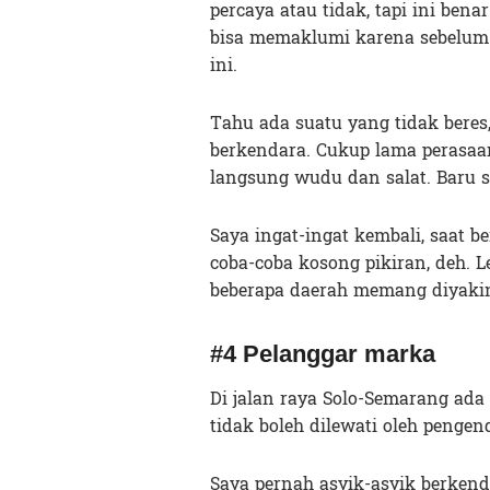
percaya atau tidak, tapi ini benar
bisa memaklumi karena sebelum 
ini.
Tahu ada suatu yang tidak beres
berkendara. Cukup lama perasaan
langsung wudu dan salat. Baru se
Saya ingat-ingat kembali, saat 
coba-coba kosong pikiran, deh. L
beberapa daerah memang diyakin
#4 Pelanggar marka
Di jalan raya Solo-Semarang ada 
tidak boleh dilewati oleh pengend
Saya pernah asyik-asyik berken