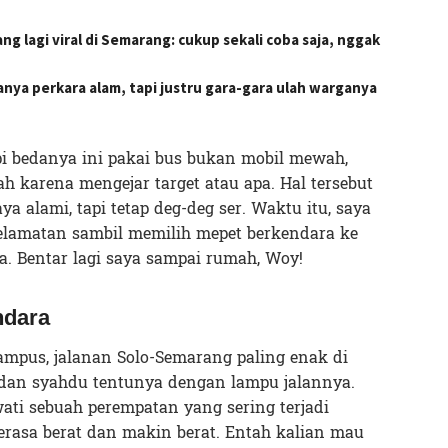
 lagi viral di Semarang: cukup sekali coba saja, nggak
hanya perkara alam, tapi justru gara-gara ulah warganya
pi bedanya ini pakai bus bukan mobil mewah,
ah karena mengejar target atau apa. Hal tersebut
 alami, tapi tetap deg-deg ser. Waktu itu, saya
selamatan sambil memilih mepet berkendara ke
pa. Bentar lagi saya sampai rumah, Woy!
ndara
ampus, jalanan Solo-Semarang paling enak di
 dan syahdu tentunya dengan lampu jalannya.
ti sebuah perempatan yang sering terjadi
terasa berat dan makin berat. Entah kalian mau