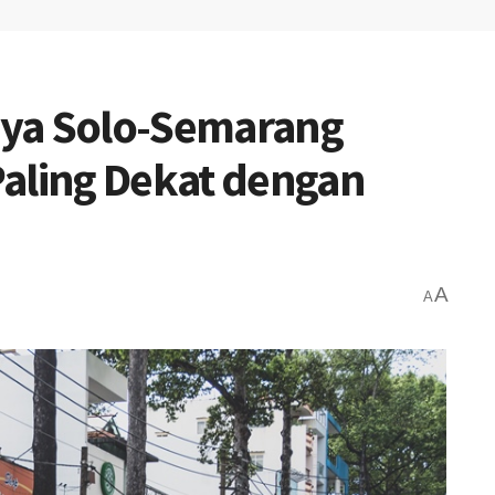
aya Solo-Semarang
Paling Dekat dengan
A
A