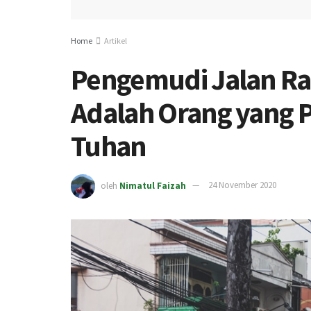
Home
Artikel
Pengemudi Jalan R
Adalah Orang yang 
Tuhan
oleh
Nimatul Faizah
24 November 2020