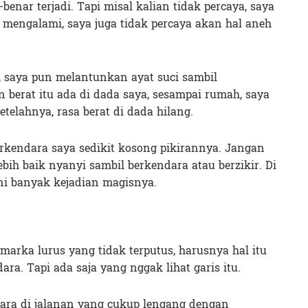
-benar terjadi. Tapi misal kalian tidak percaya, saya
mengalami, saya juga tidak percaya akan hal aneh
, saya pun melantunkan ayat suci sambil
 berat itu ada di dada saya, sesampai rumah, saya
telahnya, rasa berat di dada hilang.
berkendara saya sedikit kosong pikirannya. Jangan
ebih baik nyanyi sambil berkendara atau berzikir. Di
i banyak kejadian magisnya.
marka lurus yang tidak terputus, harusnya hal itu
ara. Tapi ada saja yang nggak lihat garis itu.
dara di jalanan yang cukup lengang dengan