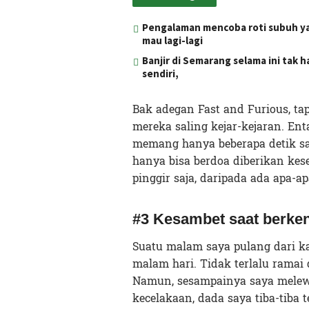
Pengalaman mencoba roti subuh yang
mau lagi-lagi
Banjir di Semarang selama ini tak 
sendiri,
Bak adegan Fast and Furious, ta
mereka saling kejar-kejaran. Ent
memang hanya beberapa detik saya
hanya bisa berdoa diberikan ke
pinggir saja, daripada ada apa-a
#3 Kesambet saat berke
Suatu malam saya pulang dari k
malam hari. Tidak terlalu ramai
Namun, sesampainya saya melewa
kecelakaan, dada saya tiba-tiba 