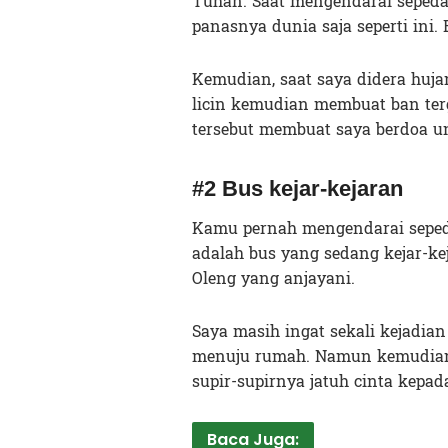
Tuhan. Saat mengendarai sepeda 
panasnya dunia saja seperti ini.
Kemudian, saat saya didera huja
licin kemudian membuat ban terge
tersebut membuat saya berdoa u
#2 Bus kejar-kejaran
Kamu pernah mengendarai sepeda
adalah bus yang sedang kejar-ke
Oleng yang anjayani.
Saya masih ingat sekali kejadian
menuju rumah. Namun kemudian,
supir-supirnya jatuh cinta kepad
Baca Juga: