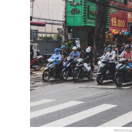
Membandingka