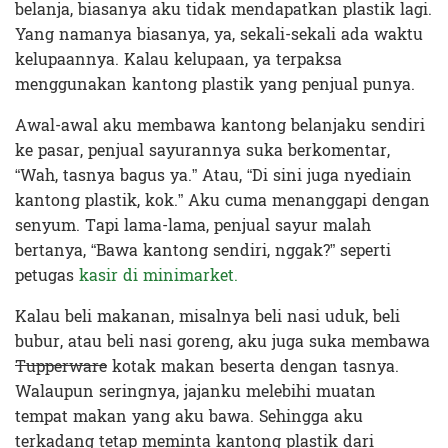
belanja, biasanya aku tidak mendapatkan plastik lagi.
Yang namanya biasanya, ya, sekali-sekali ada waktu
kelupaannya. Kalau kelupaan, ya terpaksa
menggunakan kantong plastik yang penjual punya.
Awal-awal aku membawa kantong belanjaku sendiri
ke pasar, penjual sayurannya suka berkomentar,
“Wah, tasnya bagus ya.” Atau, “Di sini juga nyediain
kantong plastik, kok.” Aku cuma menanggapi dengan
senyum. Tapi lama-lama, penjual sayur malah
bertanya, “Bawa kantong sendiri, nggak?” seperti
petugas
kasir di minimarket.
Kalau beli makanan, misalnya beli nasi uduk, beli
bubur, atau beli nasi goreng, aku juga suka membawa
Tupperware
kotak makan beserta dengan tasnya.
Walaupun seringnya, jajanku melebihi muatan
tempat makan yang aku bawa. Sehingga aku
terkadang tetap meminta kantong plastik dari