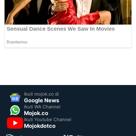
Ikuti mojok.co di
Google News
Ikuti WA Channel
Mojok.co
Ikuti Youtube Channel
Mojokdotco