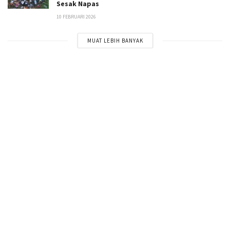
Sesak Napas
10 FEBRUARI 2026
MUAT LEBIH BANYAK