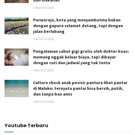
dan makanan
1 AGUSTUS 2026
Purworejo, kota yang menyambutmu bukan
dengan gapura selamat datang, tapi dengan
jalan berlubang
5 AGUSTUS 2026
Pengalaman cabut gigi gratis oleh dokter koas:
memang nggak keluar biaya, tapi dibayar
dengan cuti dan jadwal yang tak tentu
4 AGUSTUS 2026
Culture shock anak pesisir pantura lihat pantai
di Maluku: ternyata pantai bisa bersih, putih,
dan tanpa bau amis
5 AGUSTUS 2026
Youtube Terbaru