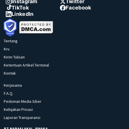
Instagram
Twitter
TikTok
Facebook
LinkedIn
Tentang
Kru
Kirim Tulisan
Ketentuan Artikel Terminal
Kontak
Kerjasama
F.A.Q.
Pedoman Media Siber
Kebijakan Privasi
Laporan Transparansi
PT NARASI AKAL JENAKA