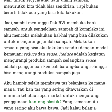
Nah, untuk
recycle
atau daur ulang sampah,
menurutku kita tidak bisa sendirian. Tapi bukan
berarti tidak ada yang bisa kita lakukan.
Jadi, sambil menunggu Pak RW membuka bank
sampah, untuk pengelolaan sampah di kompleks ini,
aku mencoba melakukan hal-hal yang bisa dilakukan
untuk mengurangi jumlah sampah. Melakukan
sesuatu yang bisa aku lakukan sendiri dengan modal
kemauan:
reduce
dan
reuse
.
Reduce
adalah kegiatan
mengurangi produksi sampah sedangkan
reuse
adalah penggunaan kembali barang-barang sehingga
bisa mengurangi produksi sampah juga.
Aku hampir selalu membawa tas belanjaan ke mana-
mana. Tau kan tas yang sering ditawarkan di
minimarket atau supermarket untuk mengurangi
penggunaan
kantong plastik?
Yang semacam itu
yang sering aku bawa-bawa. Jadi kalau belanja-