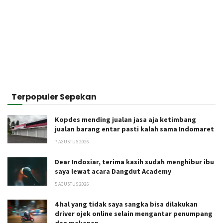
Terpopuler Sepekan
Kopdes mending jualan jasa aja ketimbang
jualan barang entar pasti kalah sama Indomaret
7 AGUSTUS 2026
Dear Indosiar, terima kasih sudah menghibur ibu
saya lewat acara Dangdut Academy
5 AGUSTUS 2026
4 hal yang tidak saya sangka bisa dilakukan
driver ojek online selain mengantar penumpang