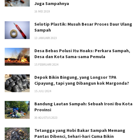
Juga Sampahnya
16 MEI 2019
Selotip Plastik: Musuh Besar Proses Daur Ulang
Sampah
13 JANUARI 2023
Desa Bebas Polusi Itu Hoaks: Perkara Sampah,
Desa dan Kota Sama-sama Pemula
15 FEBRUARI 2024
Depok Bikin Bingung, yang Longsor TPA
Cipayung, tapi yang Dibangun kok Margonda?
15 JULI 2024
Bandung Lautan Sampah: Sebuah Ironi Ibu Kota
Provinsi
30 AGUSTUS 2023
Tetangga yang Hobi Bakar Sampah Memang
Pantas Dibenci, Sehari-hari Cuma Bikin