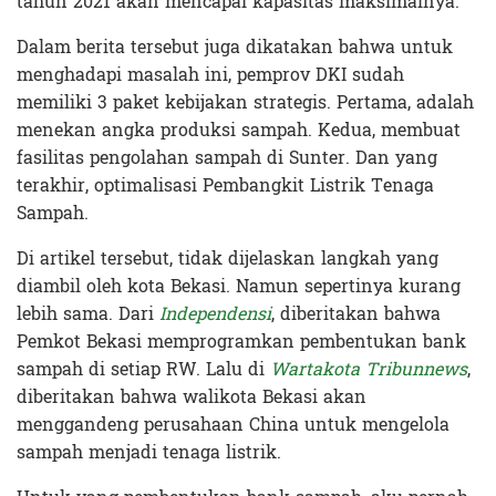
tahun 2021 akan mencapai kapasitas maksimalnya.
Dalam berita tersebut juga dikatakan bahwa untuk
menghadapi masalah ini, pemprov DKI sudah
memiliki 3 paket kebijakan strategis. Pertama, adalah
menekan angka produksi sampah. Kedua, membuat
fasilitas pengolahan sampah di Sunter. Dan yang
terakhir, optimalisasi Pembangkit Listrik Tenaga
Sampah.
Di artikel tersebut, tidak dijelaskan langkah yang
diambil oleh kota Bekasi. Namun sepertinya kurang
lebih sama. Dari
Independensi
, diberitakan bahwa
Pemkot Bekasi memprogramkan pembentukan bank
sampah di setiap RW. Lalu di
Wartakota Tribunnews
,
diberitakan bahwa walikota Bekasi akan
menggandeng perusahaan China untuk mengelola
sampah menjadi tenaga listrik.