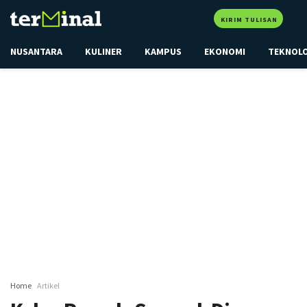
KIRIM TULISAN
NUSANTARA
KULINER
KAMPUS
EKONOMI
TEKNOL
Home
Artikel