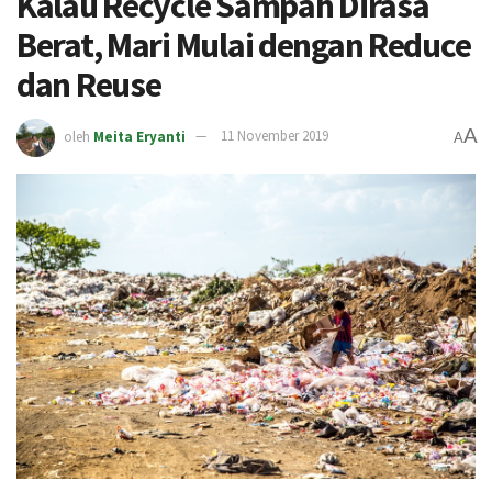
Kalau Recycle Sampah Dirasa
Berat, Mari Mulai dengan Reduce
dan Reuse
A
oleh
Meita Eryanti
11 November 2019
A