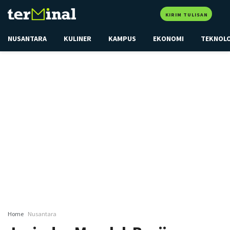
KIRIM TULISAN
NUSANTARA
KULINER
KAMPUS
EKONOMI
TEKNOL
Home
Nusantara