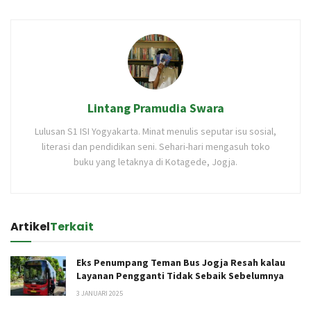
Lintang Pramudia Swara
Lulusan S1 ISI Yogyakarta. Minat menulis seputar isu sosial,
literasi dan pendidikan seni. Sehari-hari mengasuh toko
buku yang letaknya di Kotagede, Jogja.
Artikel
Terkait
Eks Penumpang Teman Bus Jogja Resah kalau
Layanan Pengganti Tidak Sebaik Sebelumnya
3 JANUARI 2025