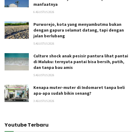
manfaatnya
6 AGUSTUS 2026
Purworejo, kota yang menyambutmu bukan
dengan gapura selamat datang, tapi dengan
jalan berlubang
5 AGUSTUS 2026
Culture shock anak pesisir pantura lihat pantai
di Maluku: ternyata pantai bisa bersih, putih,
dan tanpa bau amis
5 AGUSTUS 2026
Kenapa muter-muter di Indomaret tanpa beli
apa-apa sudah bikin senang?
3 AGUSTUS 2026
Youtube Terbaru