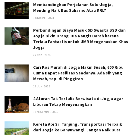
Membandingkan Perjalanan Solo-Jogja,
Mending Naik Bus Suharno Atau KRL?
3 OKTOBER 2023
Perbandingan Biaya Masuk SD Swasta BSD dan
Jogja Bikin Orang Tua Nangis Darah karena
Terlalu Fantastis untuk UMR Mengenaskan Khas
Jogja
27 APRIL 2024
Cari Kos Murah di Jogja Makin Susah, 600 Ribu
Cuma Dapat Fasilitas Seadanya. Ada sih yang
Mewah, tapi di Pinggiran
19 JUNI 2025
4 Aturan Tak Tertulis Berwisata di Jogja agar
Liburan Tetap Menyenangkan
30 NOVEMBER 2025
Kereta Api Sri Tanjung, Transportasi Terbaik
dari Jogja ke Banyuwangi. Jangan Naik Bus!