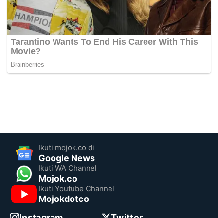
Ikuti mojok.co di
Google News
Ikuti WA Channel
Mojok.co
Ikuti Youtube Channel
Mojokdotco
Instagram
Twitter