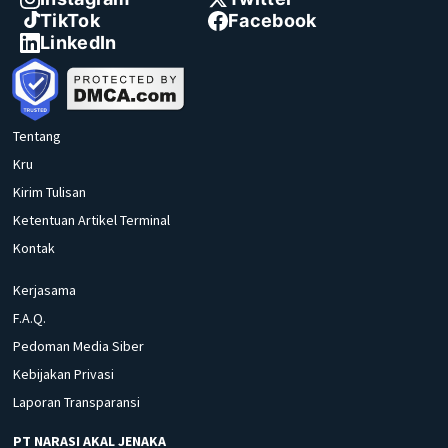
TikTok
Facebook
LinkedIn
Tentang
Kru
Kirim Tulisan
Ketentuan Artikel Terminal
Kontak
Kerjasama
F.A.Q.
Pedoman Media Siber
Kebijakan Privasi
Laporan Transparansi
PT NARASI AKAL JENAKA