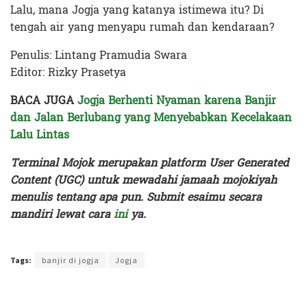
Lalu, mana Jogja yang katanya istimewa itu? Di
tengah air yang menyapu rumah dan kendaraan?
Penulis: Lintang Pramudia Swara
Editor: Rizky Prasetya
BACA JUGA
Jogja Berhenti Nyaman karena Banjir
dan Jalan Berlubang yang Menyebabkan Kecelakaan
Lalu Lintas
Terminal Mojok merupakan platform User Generated
Content (UGC) untuk mewadahi jamaah mojokiyah
menulis tentang apa pun. Submit esaimu secara
mandiri lewat cara
ini
ya.
Terakhir diperbarui pada 24 Mei 2025 oleh
Rizky Prasetya
Tags:
banjir di jogja
Jogja