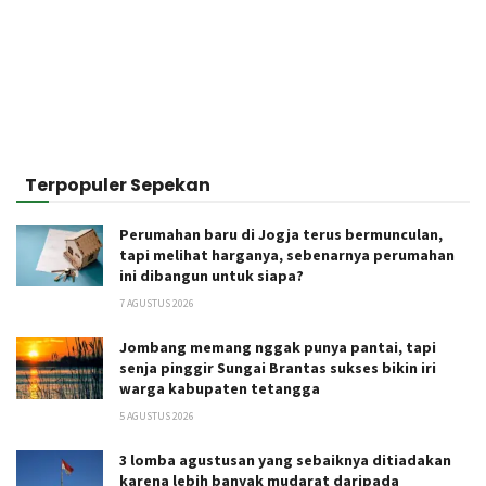
Terpopuler Sepekan
Perumahan baru di Jogja terus bermunculan,
tapi melihat harganya, sebenarnya perumahan
ini dibangun untuk siapa?
7 AGUSTUS 2026
Jombang memang nggak punya pantai, tapi
senja pinggir Sungai Brantas sukses bikin iri
warga kabupaten tetangga
5 AGUSTUS 2026
3 lomba agustusan yang sebaiknya ditiadakan
karena lebih banyak mudarat daripada