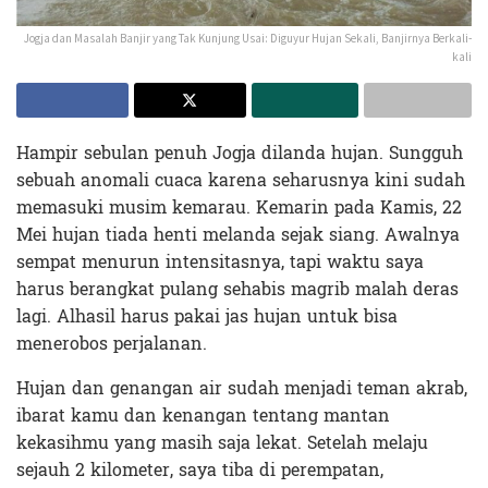
Jogja dan Masalah Banjir yang Tak Kunjung Usai: Diguyur Hujan Sekali, Banjirnya Berkali-
kali
Hampir sebulan penuh Jogja dilanda hujan. Sungguh
sebuah anomali cuaca karena seharusnya kini sudah
memasuki musim kemarau. Kemarin pada Kamis, 22
Mei hujan tiada henti melanda sejak siang. Awalnya
sempat menurun intensitasnya, tapi waktu saya
harus berangkat pulang sehabis magrib malah deras
lagi. Alhasil harus pakai jas hujan untuk bisa
menerobos perjalanan.
Hujan dan genangan air sudah menjadi teman akrab,
ibarat kamu dan kenangan tentang mantan
kekasihmu yang masih saja lekat. Setelah melaju
sejauh 2 kilometer, saya tiba di perempatan,