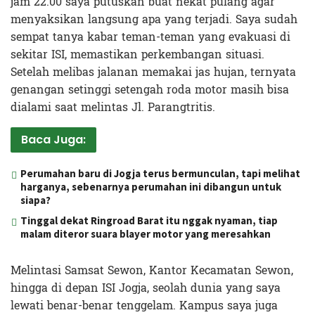
jam 22.00 saya putuskan buat nekat pulang agar
menyaksikan langsung apa yang terjadi. Saya sudah
sempat tanya kabar teman-teman yang evakuasi di
sekitar ISI, memastikan perkembangan situasi.
Setelah melibas jalanan memakai jas hujan, ternyata
genangan setinggi setengah roda motor masih bisa
dialami saat melintas Jl. Parangtritis.
Baca Juga:
Perumahan baru di Jogja terus bermunculan, tapi melihat
harganya, sebenarnya perumahan ini dibangun untuk
siapa?
Tinggal dekat Ringroad Barat itu nggak nyaman, tiap
malam diteror suara blayer motor yang meresahkan
Melintasi Samsat Sewon, Kantor Kecamatan Sewon,
hingga di depan ISI Jogja, seolah dunia yang saya
lewati benar-benar tenggelam. Kampus saya juga