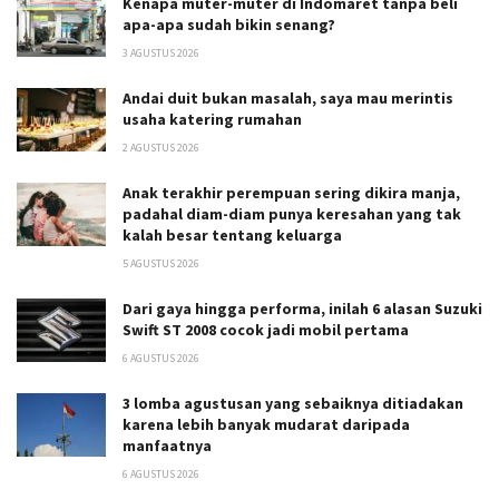
Kenapa muter-muter di Indomaret tanpa beli
apa-apa sudah bikin senang?
3 AGUSTUS 2026
Andai duit bukan masalah, saya mau merintis
usaha katering rumahan
2 AGUSTUS 2026
Anak terakhir perempuan sering dikira manja,
padahal diam-diam punya keresahan yang tak
kalah besar tentang keluarga
5 AGUSTUS 2026
Dari gaya hingga performa, inilah 6 alasan Suzuki
Swift ST 2008 cocok jadi mobil pertama
6 AGUSTUS 2026
3 lomba agustusan yang sebaiknya ditiadakan
karena lebih banyak mudarat daripada
manfaatnya
6 AGUSTUS 2026