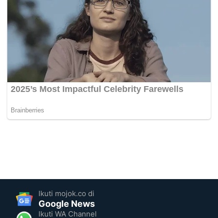
Ikuti mojok.co di
Google News
Ikuti WA Channel