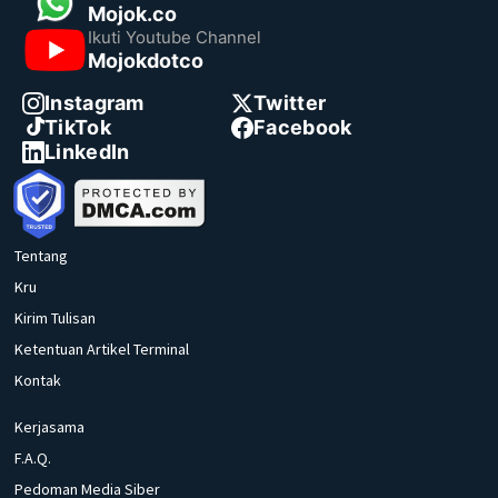
Mojok.co
Ikuti Youtube Channel
Mojokdotco
Instagram
Twitter
TikTok
Facebook
LinkedIn
Tentang
Kru
Kirim Tulisan
Ketentuan Artikel Terminal
Kontak
Kerjasama
F.A.Q.
Pedoman Media Siber