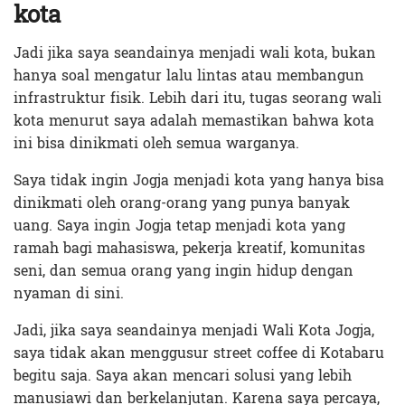
kota
Jadi jika saya seandainya menjadi wali kota, bukan
hanya soal mengatur lalu lintas atau membangun
infrastruktur fisik. Lebih dari itu, tugas seorang wali
kota menurut saya adalah memastikan bahwa kota
ini bisa dinikmati oleh semua warganya.
Saya tidak ingin Jogja menjadi kota yang hanya bisa
dinikmati oleh orang-orang yang punya banyak
uang. Saya ingin Jogja tetap menjadi kota yang
ramah bagi mahasiswa, pekerja kreatif, komunitas
seni, dan semua orang yang ingin hidup dengan
nyaman di sini.
Jadi, jika saya seandainya menjadi Wali Kota Jogja,
saya tidak akan menggusur street coffee di Kotabaru
begitu saja. Saya akan mencari solusi yang lebih
manusiawi dan berkelanjutan. Karena saya percaya,