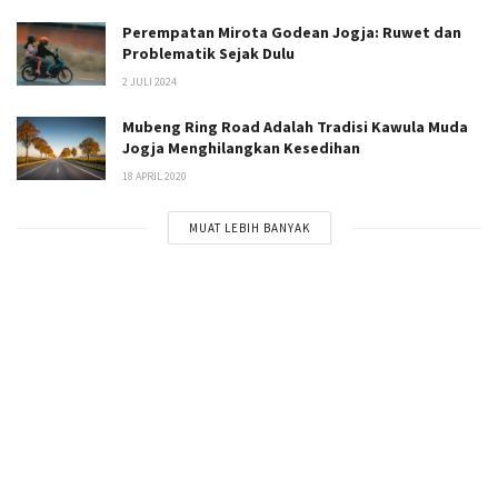
Perempatan Mirota Godean Jogja: Ruwet dan
Problematik Sejak Dulu
2 JULI 2024
Mubeng Ring Road Adalah Tradisi Kawula Muda
Jogja Menghilangkan Kesedihan
18 APRIL 2020
MUAT LEBIH BANYAK