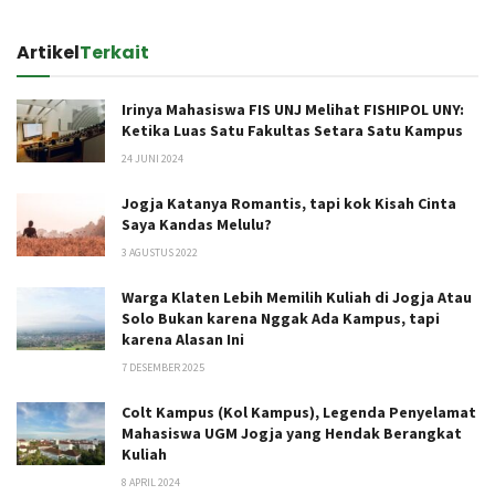
Artikel
Terkait
Irinya Mahasiswa FIS UNJ Melihat FISHIPOL UNY:
Ketika Luas Satu Fakultas Setara Satu Kampus
24 JUNI 2024
Jogja Katanya Romantis, tapi kok Kisah Cinta
Saya Kandas Melulu?
3 AGUSTUS 2022
Warga Klaten Lebih Memilih Kuliah di Jogja Atau
Solo Bukan karena Nggak Ada Kampus, tapi
karena Alasan Ini
7 DESEMBER 2025
Colt Kampus (Kol Kampus), Legenda Penyelamat
Mahasiswa UGM Jogja yang Hendak Berangkat
Kuliah
8 APRIL 2024