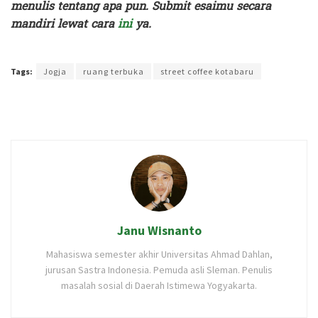
menulis tentang apa pun. Submit esaimu secara
mandiri lewat cara
ini
ya.
Terakhir diperbarui pada 10 Maret 2025 oleh
Rizky Prasetya
Tags:
Jogja
ruang terbuka
street coffee kotabaru
Janu Wisnanto
Mahasiswa semester akhir Universitas Ahmad Dahlan,
jurusan Sastra Indonesia. Pemuda asli Sleman. Penulis
masalah sosial di Daerah Istimewa Yogyakarta.