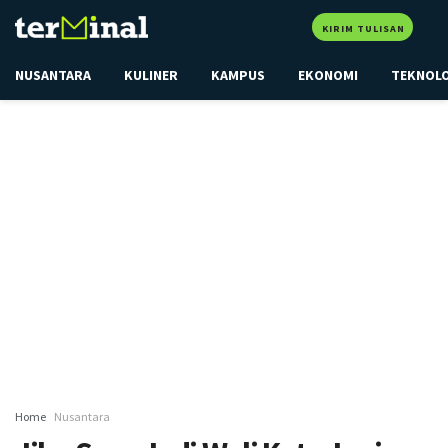
KIRIM TULISAN
NUSANTARA
KULINER
KAMPUS
EKONOMI
TEKNOL
Home
Nusantara