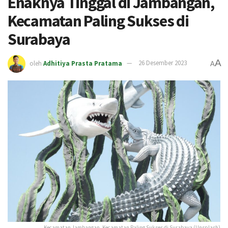
Enaknya Tinggal di Jambangan,
Kecamatan Paling Sukses di
Surabaya
A
oleh
Adhitiya Prasta Pratama
26 Desember 2023
A
Kecamatan Jambangan, Kecamatan Paling Sukses di Surabaya (Unsplash)