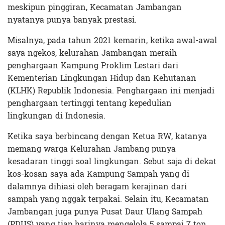
meskipun pinggiran, Kecamatan Jambangan
nyatanya punya banyak prestasi.
Misalnya, pada tahun 2021 kemarin, ketika awal-awal
saya ngekos, kelurahan Jambangan meraih
penghargaan Kampung Proklim Lestari dari
Kementerian Lingkungan Hidup dan Kehutanan
(KLHK) Republik Indonesia. Penghargaan ini menjadi
penghargaan tertinggi tentang kepedulian
lingkungan di Indonesia.
Ketika saya berbincang dengan Ketua RW, katanya
memang warga Kelurahan Jambang punya
kesadaran tinggi soal lingkungan. Sebut saja di dekat
kos-kosan saya ada Kampung Sampah yang di
dalamnya dihiasi oleh beragam kerajinan dari
sampah yang nggak terpakai. Selain itu, Kecamatan
Jambangan juga punya Pusat Daur Ulang Sampah
(PDUS) yang tiap harinya mengelola 5 sampai 7 ton