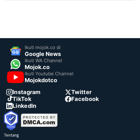
Ikuti mojok.co di
Google News
Ikuti WA Channel
Mojok.co
Ikuti Youtube Channel
Mojokdotco
Instagram
Twitter
TikTok
Facebook
LinkedIn
Tentang