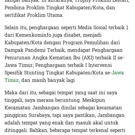
sangat banyak. Di antaranya, Trophy Proklim Lestari,
Pembina Proklim Tingkat Kabupaten/Kota, dan
sertifikat Proklim Utama.
Selain itu, penghargaan seperti Media Sosial terbaik 1
dari Kemenkominfo juga disabet, menjadi
Kabupaten/Kota dengan Program Pemulihan dari
Dampak Pandemi Terbaik, mendapat Penghargaan
Penurunan Angka Kematian Ibu (AKI) terbaik II se-
Jawa Timur, Penghargaan terbaik I Intervensi
Spesifik Stunting Tingkat Kabupaten/Kota se-
Jawa
Timur
, dan masih banyak lagi.
Maka dari itu, sebagai tempat yang saat ini saya
tinggali, saya merasa beruntung. Meskipun
Kecamatan Jambangan dinilai sebagai kecamatan
pinggiran Surabaya, tapi saya pastikan, Jambangan
adalah tempat yang enak dan masuk akal untuk
ditinggali. Bahkan, beberapa tempat terkenal seperti