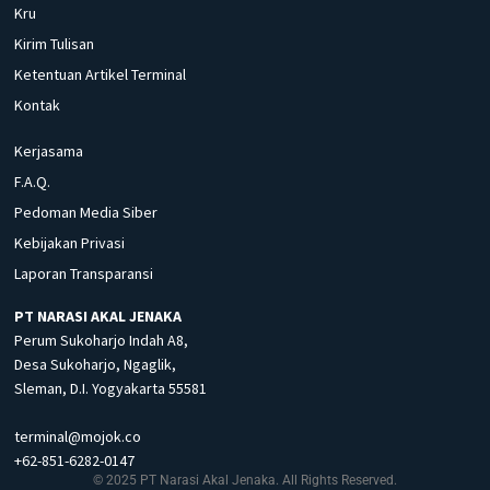
Kru
Kirim Tulisan
Ketentuan Artikel Terminal
Kontak
Kerjasama
F.A.Q.
Pedoman Media Siber
Kebijakan Privasi
Laporan Transparansi
PT NARASI AKAL JENAKA
Perum Sukoharjo Indah A8,
Desa Sukoharjo, Ngaglik,
Sleman, D.I. Yogyakarta 55581
terminal@mojok.co
+62-851-6282-0147
© 2025 PT Narasi Akal Jenaka. All Rights Reserved.