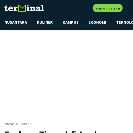
KIRIM TULISAN
NUSANTARA
KULINER
KAMPUS
EKONOMI
TEKNOL
Home
Nusantara