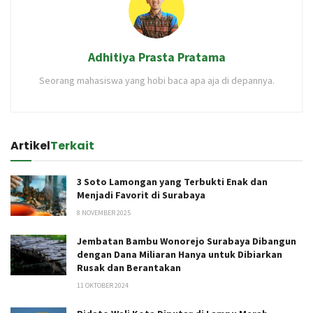
Adhitiya Prasta Pratama
Seorang mahasiswa yang hobi baca apa aja di depannya.
Artikel
Terkait
3 Soto Lamongan yang Terbukti Enak dan
Menjadi Favorit di Surabaya
8 NOVEMBER 2025
Jembatan Bambu Wonorejo Surabaya Dibangun
dengan Dana Miliaran Hanya untuk Dibiarkan
Rusak dan Berantakan
11 OKTOBER 2024