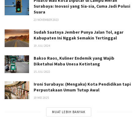
Pidato Wali Kota Diputar di Lampu Merah
Surabaya: Inovasi yang Sia-sia, Cuma Jadi Polusi
Suara
23 NOVEMBER 2023
Sudah Saatnya Jember Punya Jalan Tol, agar
Kabupaten Ini Nggak Semakin Tertinggal
19 JULI 2024
Bakso Raos, Kuliner Endemik yang Wajib
Diketahui Maba Unesa Ketintang
15 JULI 2022
Ironi Surabaya: (Mengaku) Kota Pendidikan tapi
Perpustakaan Umum Tutup Awal
19 MEI 2025
MUAT LEBIH BANYAK