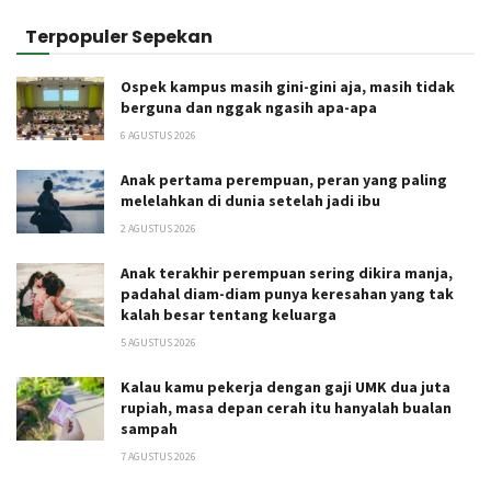
Terpopuler Sepekan
Ospek kampus masih gini-gini aja, masih tidak
berguna dan nggak ngasih apa-apa
6 AGUSTUS 2026
Anak pertama perempuan, peran yang paling
melelahkan di dunia setelah jadi ibu
2 AGUSTUS 2026
Anak terakhir perempuan sering dikira manja,
padahal diam-diam punya keresahan yang tak
kalah besar tentang keluarga
5 AGUSTUS 2026
Kalau kamu pekerja dengan gaji UMK dua juta
rupiah, masa depan cerah itu hanyalah bualan
sampah
7 AGUSTUS 2026