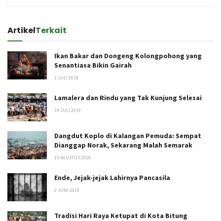
Artikel
Terkait
Ikan Bakar dan Dongeng Kolongpohong yang
Senantiasa Bikin Gairah
1 JULI 2019
Lamalera dan Rindu yang Tak Kunjung Selesai
14 JULI 2019
Dangdut Koplo di Kalangan Pemuda: Sempat
Dianggap Norak, Sekarang Malah Semarak
15 AGUSTUS 2019
Ende, Jejak-jejak Lahirnya Pancasila
2 JUNI 2019
Tradisi Hari Raya Ketupat di Kota Bitung