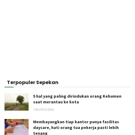
Terpopuler Sepekan
5 hal yang paling dirindukan orang Kebumen
saat merantau ke kota
7 AGUSTUS 2026
Membayangkan tiap kantor punya fasilitas
daycare, hati orang tua pekerja pasti lebih
tenang