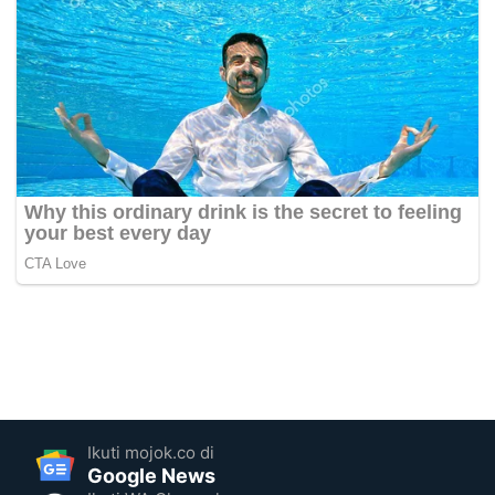
Ikuti mojok.co di
Google News