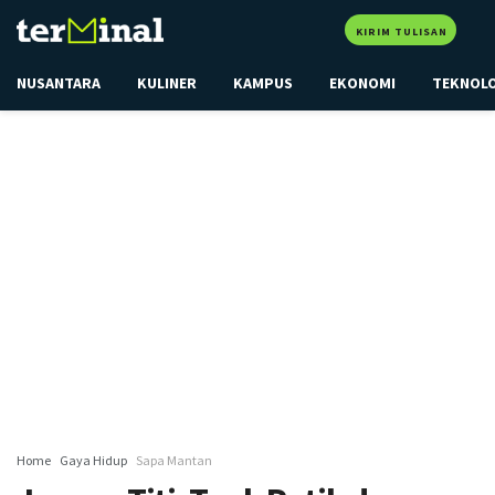
KIRIM TULISAN
NUSANTARA
KULINER
KAMPUS
EKONOMI
TEKNOL
Home
Gaya Hidup
Sapa Mantan