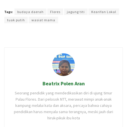
Terakhir diperbarui pada 14 Januari 2022 oleh
Ibil S Widodo
Tags:
budaya daerah
Flores
jagung titi
Kearifan Lokal
tuak putih
wasiat mama
Beatrix Polen Aran
Seorang pendidik yang mendedikasikan diri di ujung timur
Pulau Flores. Dari pelosok NTT, merawat mimpi anak-anak
kampung melalui kata dan aksara, percaya bahwa cahaya
pendidikan harus menyala sama terangnya, meski jauh dari
hiruk-pikuk ibu kota