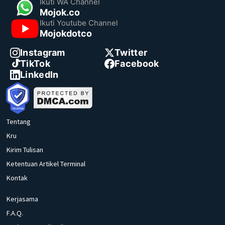
Ikuti WA Channel
Mojok.co
Ikuti Youtube Channel
Mojokdotco
Instagram
Twitter
TikTok
Facebook
LinkedIn
Tentang
Kru
Kirim Tulisan
Ketentuan Artikel Terminal
Kontak
Kerjasama
F.A.Q.