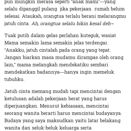
pun mungkin merasa seperti “anak mami”—yang
selalu dipanggil pulang jika pekerjaan rumah belum
selesai. Ataukah, orangtua terlalu berani melarangmu
jatuh cinta.
Ah, orangtua selalu bikin kesal deh~
Tuak putih dalam gelas perlahan kuteguk, wasiat
Mama semakin lama semakin jelas terdengar.
“Anakku, jatuh cintalah pada orang yang tepat.
Jangan biarkan masa mudamu dirampas oleh orang
lain,” mama melangkah mendekatiku sembari
mendekatkan badannya—hanya ingin memeluk
tubuhku.
Jatuh cinta memang mudah tapi mencintai dengan
ketulusan adalah pekerjaan berat yang harus
diperjuangkan. Menurut kebiasaan, mencintai
seorang wanita berarti harus mencintai budayanya.
Budaya yang saya maksudkan yaitu latar belakang
wanita dan seluk-beluk keluarga serta