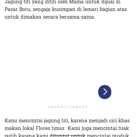
Jagung titi yang dititi oleh Mama untuk dijual di
Pasar Boru, sengaja kusimpan di lemari bagian atas
untuk dimakan secara bersama-sama.
ADVERTISEMENT
Kami mencintai jagung titi, karena menjadi ciri khas
makan lokal Flores timur. Kami juga mencintai tuak
putih karena kami
dituntut untuk
mencintai produk