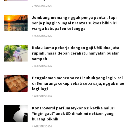
9 AGUSTUS 2026
Jombang memang nggak punya pantai, tapi
senja pinggir Sungai Brantas sukses bikin iri
warga kabupaten tetangga
5 AGUSTUS 2026
Kalau kamu pekerja dengan gaji UMK dua juta
rupiah, masa depan cerah itu hanyalah bualan
sampah
7 AGUSTUS 2026
Pengalaman mencoba roti subuh yang lagi viral
di Semarang: cukup sekali coba saja, nggak mau
lagi-lagi
3 AGUSTUS 2026
Kontroversi parfum Mykonos: ketika naluri
“ingin gaul” anak SD dihakimi netizen yang
kurang piknik
4 AGUSTUS 2026