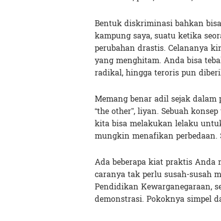
Bentuk diskriminasi bahkan bis
kampung saya, suatu ketika seo
perubahan drastis. Celananya kin
yang menghitam. Anda bisa tebak
radikal, hingga teroris pun dibe
Memang benar adil sejak dalam pi
“the other”, liyan. Sebuah konse
kita bisa melakukan lelaku unt
mungkin menafikan perbedaan. S
Ada beberapa kiat praktis Anda
caranya tak perlu susah-susah m
Pendidikan Kewarganegaraan, se
demonstrasi. Pokoknya simpel dan 