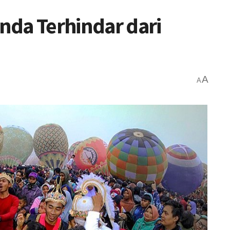
Anda Terhindar dari
A
A