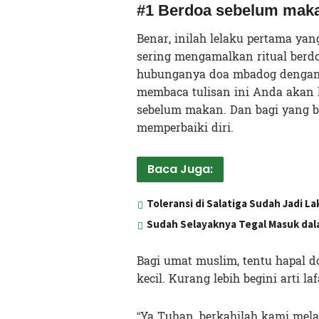
#1 Berdoa sebelum mak
Benar, inilah lelaku pertama ya
sering mengamalkan ritual ber
hubunganya doa mbadog dengan k
membaca tulisan ini Anda akan l
sebelum makan. Dan bagi yang
memperbaiki diri.
Baca Juga:
Toleransi di Salatiga Sudah Jadi 
Sudah Selayaknya Tegal Masuk dala
Bagi umat muslim, tentu hapal 
kecil. Kurang lebih begini arti l
“Ya Tuhan, berkahilah kami mela