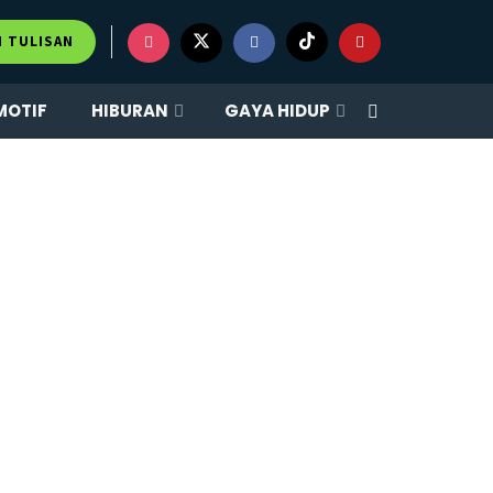
M TULISAN
MOTIF
HIBURAN
GAYA HIDUP