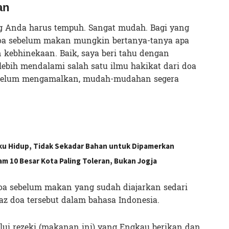
an
ng Anda harus tempuh. Sangat mudah. Bagi yang
doa sebelum makan mungkin bertanya-tanya apa
ebhinekaan. Baik, saya beri tahu dengan
ebih mendalami salah satu ilmu hakikat dari doa
 belum mengamalkan, mudah-mudahan segera
Laku Hidup, Tidak Sekadar Bahan untuk Dipamerkan
m 10 Besar Kota Paling Toleran, Bukan Jogja
doa sebelum makan yang sudah diajarkan sedari
afaz doa tersebut dalam bahasa Indonesia.
lui rezeki (makanan ini) yang Engkau berikan dan