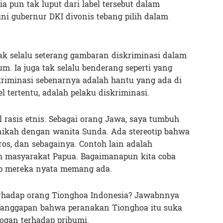
ia pun tak luput dari label tersebut dalam
ini gubernur DKI divonis tebang pilih dalam
tak selalu seterang gambaran diskriminasi dalam
. Ia juga tak selalu benderang seperti yang
kriminasi sebenarnya adalah hantu yang ada di
el tertentu, adalah pelaku diskriminasi.
 rasis etnis. Sebagai orang Jawa, saya tumbuh
ikah dengan wanita Sunda. Ada stereotip bahwa
ros, dan sebagainya. Contoh lain adalah
eh masyarakat Papua. Bagaimanapun kita coba
ap mereka nyata memang ada.
terhadap orang Tionghoa Indonesia? Jawabnnya
 anggapan bahwa peranakan Tionghoa itu suka
arogan terhadap pribumi.