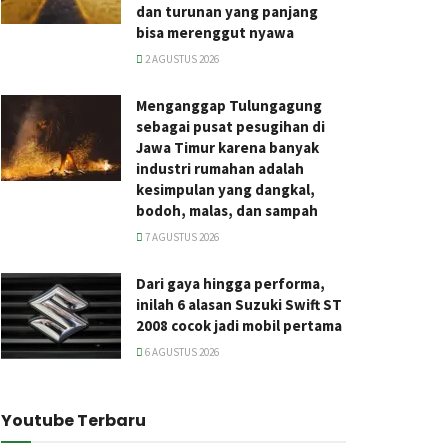
dan turunan yang panjang
bisa merenggut nyawa
2 AGUSTUS 2026
Menganggap Tulungagung
sebagai pusat pesugihan di
Jawa Timur karena banyak
industri rumahan adalah
kesimpulan yang dangkal,
bodoh, malas, dan sampah
7 AGUSTUS 2026
Dari gaya hingga performa,
inilah 6 alasan Suzuki Swift ST
2008 cocok jadi mobil pertama
6 AGUSTUS 2026
Youtube Terbaru