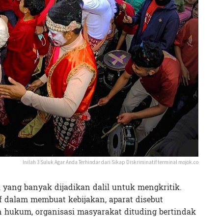
Inilah 3 Suluk Agar Anda Terhindar dari Sikap Diskriminatif terminal mojok.co
i yang banyak dijadikan dalil untuk mengkritik.
f dalam membuat kebijakan, aparat disebut
 hukum, organisasi masyarakat dituding bertindak