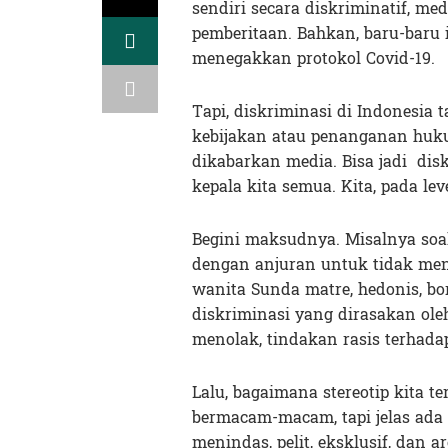
sendiri secara diskriminatif, med
pemberitaan. Bahkan, baru-baru 
menegakkan protokol Covid-19.
Tapi, diskriminasi di Indonesia 
kebijakan atau penanganan hukum
dikabarkan media. Bisa jadi dis
kepala kita semua. Kita, pada lev
Begini maksudnya. Misalnya soal
dengan anjuran untuk tidak men
wanita Sunda matre, hedonis, bo
diskriminasi yang dirasakan ol
menolak, tindakan rasis terhad
Lalu, bagaimana stereotip kita 
bermacam-macam, tapi jelas ada
menindas, pelit, eksklusif, dan 