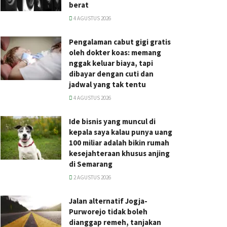
berat
4 AGUSTUS 2026
Pengalaman cabut gigi gratis
oleh dokter koas: memang
nggak keluar biaya, tapi
dibayar dengan cuti dan
jadwal yang tak tentu
4 AGUSTUS 2026
Ide bisnis yang muncul di
kepala saya kalau punya uang
100 miliar adalah bikin rumah
kesejahteraan khusus anjing
di Semarang
2 AGUSTUS 2026
Jalan alternatif Jogja-
Purworejo tidak boleh
dianggap remeh, tanjakan