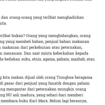
ri dan orang-orang yang terlibat menghadirkan
ita.
terlibat bukan? Orang yang menghidangkan, orang
ng yang membeli bahan, penjual bahan makanan
n makanan dari perkebunan atau peternakan,
n menanam. Dan saat minta keberkahan kepada
a-bedakan suku, etnis, agama, paham, mazhab, atau
g kita makan dijual oleh orang Tionghoa beragama
 di pasar dari penjual yang fanatik dengan paham
ng mengantar dari peternakan mungkin orang
ng NU asli madura, yang sehari-hari memberi
 membaca buku Karl Marx. Belum lagi berasnya,