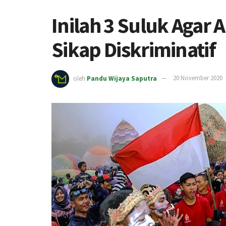
Inilah 3 Suluk Agar 
Sikap Diskriminatif
oleh
Pandu Wijaya Saputra
20 November 2020