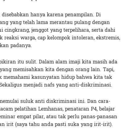
a disebabkan hanya karena penampilan. Di
rang yang telah lama merantau pulang dengan
i cingkrang, jenggot yang terpelihara, serta dahi
 reaksi warga, cap kelompok intoleran, ekstremis,
rikan padanya.
kiran itu sulit. Dalam alam imaji kita masih ada
p yang memisahkan kita dengan orang lain. Tapi,
uk memahami kasunyatan hidup bahwa kita tak
ekaligus menjadi nafs yang anti-diskriminasi.
 memulai suluk
anti diskriminasi ini. Dan cara-
acam pelatihan Lemhanas, penataran P4, belajar
minar empat pilar, atau tak perlu panas-panasan
irit (saya tahu anda pasti suka yang irit-irit).