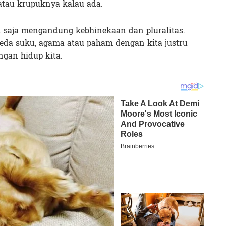
 atau krupuknya kalau ada.
 saja mengandung kebhinekaan dan pluralitas.
da suku, agama atau paham dengan kita justru
ngan hidup kita.