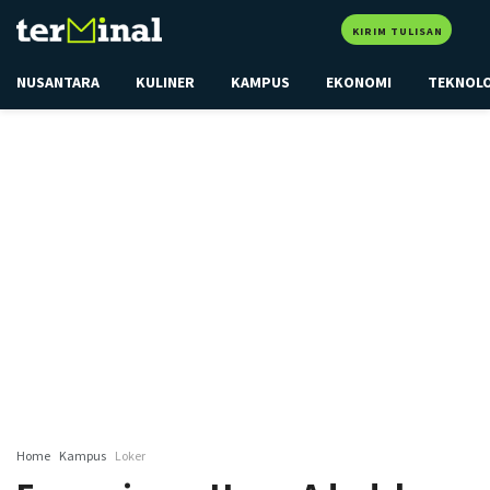
KIRIM TULISAN
NUSANTARA
KULINER
KAMPUS
EKONOMI
TEKNOL
Home
Kampus
Loker