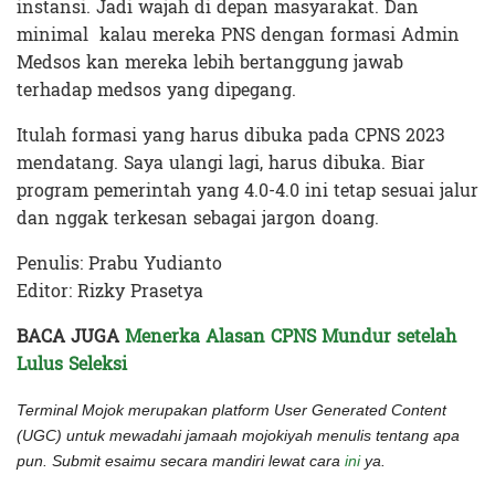
instansi. Jadi wajah di depan masyarakat. Dan
minimal kalau mereka PNS dengan formasi Admin
Medsos kan mereka lebih bertanggung jawab
terhadap medsos yang dipegang.
Itulah formasi yang harus dibuka pada CPNS 2023
mendatang. Saya ulangi lagi, harus dibuka. Biar
program pemerintah yang 4.0-4.0 ini tetap sesuai jalur
dan nggak terkesan sebagai jargon doang.
Penulis: Prabu Yudianto
Editor: Rizky Prasetya
BACA JUGA
Menerka Alasan CPNS Mundur setelah
Lulus Seleksi
Terminal Mojok merupakan platform User Generated Content
(UGC) untuk mewadahi jamaah mojokiyah menulis tentang apa
pun. Submit esaimu secara mandiri lewat cara
ini
ya.