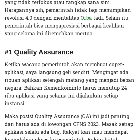
yang tidak terfokus atau rangkap sana sini.
Harapannya sih, pemerintah tidak lagi memimpikan
revolusi 4.0 dengan mentalitas
Orba
tadi. Selain itu,
pemerintah bisa mengapresiasi berbagai keahlian
yang selama ini diremehkan mertua.
#1 Quality Assurance
Ketika wacana pemerintah akan membuat super-
aplikasi, saya langsung geli sendiri. Mengingat ada
ribuan aplikasi setengah matang yang menjadi beban
negara. Bahkan Kemenkominfo harus menutup 24
ribu aplikasi yang selama ini dijalankan setiap
instansi.
Maka posisi Quality Assurance (QA) ini jadi penting
dan harus ada di lowongan CPNS 2023. Masak setiap
aplikasi selalu ada bug. Rakyat kan mau mendapat
kemudahan akses ke pemerintah. Bukan butuh