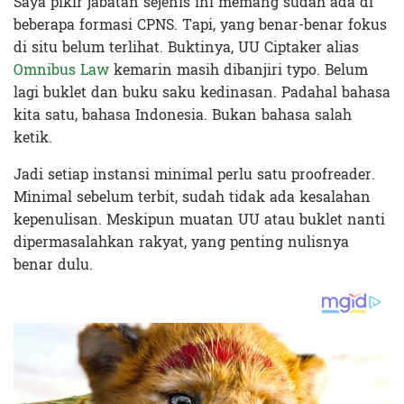
Saya pikir jabatan sejenis ini memang sudah ada di
beberapa formasi CPNS. Tapi, yang benar-benar fokus
di situ belum terlihat. Buktinya, UU Ciptaker alias
Omnibus Law
kemarin masih dibanjiri typo. Belum
lagi buklet dan buku saku kedinasan. Padahal bahasa
kita satu, bahasa Indonesia. Bukan bahasa salah
ketik.
Jadi setiap instansi minimal perlu satu proofreader.
Minimal sebelum terbit, sudah tidak ada kesalahan
kepenulisan. Meskipun muatan UU atau buklet nanti
dipermasalahkan rakyat, yang penting nulisnya
benar dulu.