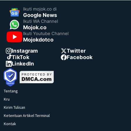
Ikuti mojok.co di
Google News
Ikuti WA Channel
Mojok.co
Ikuti Youtube Channel
Mojokdotco
Instagram
Twitter
TikTok
Facebook
LinkedIn
Tentang
Kru
Kirim Tulisan
Ketentuan Artikel Terminal
Kontak