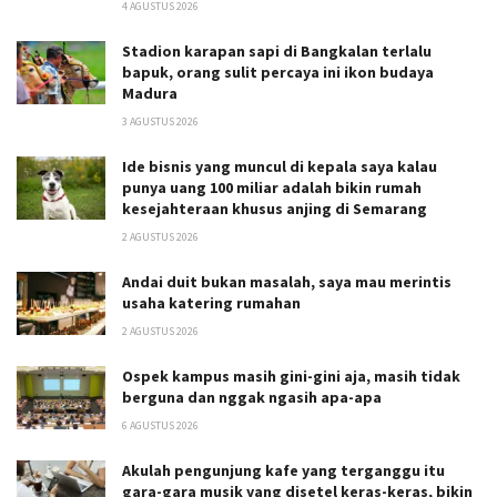
4 AGUSTUS 2026
Stadion karapan sapi di Bangkalan terlalu
bapuk, orang sulit percaya ini ikon budaya
Madura
3 AGUSTUS 2026
Ide bisnis yang muncul di kepala saya kalau
punya uang 100 miliar adalah bikin rumah
kesejahteraan khusus anjing di Semarang
2 AGUSTUS 2026
Andai duit bukan masalah, saya mau merintis
usaha katering rumahan
2 AGUSTUS 2026
Ospek kampus masih gini-gini aja, masih tidak
berguna dan nggak ngasih apa-apa
6 AGUSTUS 2026
Akulah pengunjung kafe yang terganggu itu
gara-gara musik yang disetel keras-keras, bikin