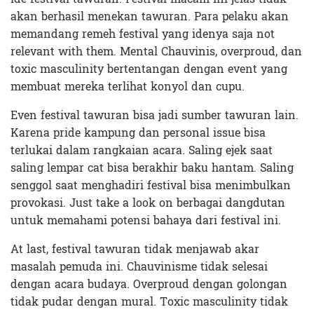
akan berhasil menekan tawuran. Para pelaku akan
memandang remeh festival yang idenya saja not
relevant with them. Mental Chauvinis, overproud, dan
toxic masculinity bertentangan dengan event yang
membuat mereka terlihat konyol dan cupu.
Even festival tawuran bisa jadi sumber tawuran lain.
Karena pride kampung dan personal issue bisa
terlukai dalam rangkaian acara. Saling ejek saat
saling lempar cat bisa berakhir baku hantam. Saling
senggol saat menghadiri festival bisa menimbulkan
provokasi. Just take a look on berbagai dangdutan
untuk memahami potensi bahaya dari festival ini.
At last, festival tawuran tidak menjawab akar
masalah pemuda ini. Chauvinisme tidak selesai
dengan acara budaya. Overproud dengan golongan
tidak pudar dengan mural. Toxic masculinity tidak