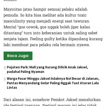
Mayoritas (atau hampir semua) pelaku adalah
pemuda. So kita bisa melihat ada kultur toxic
masculinity yang menjadi energi saat tawuran.
Mental “gue cowok, gue nggak boleh jiper kalau
ditantang” turn into keberanian untuk saling sabet
senjata tajam. Feeling guilty ketika dipandang kurang
laki membuat para pelaku rela bermain nyawa.
Baca Juga:
Pejaten Park: Mall yang Kurang Dilirik Anak Jaksel,
padahal Paling Nyaman
Warga Pasar Minggu Jaksel Adabnya Nol Besar di Jalanan,
Pantas Menyandang Gelar Paling Nggak Taat Aturan Lalu
Lintas
Dari alasan ini, somehow Pemkot Jaksel menelurkan
ide festival tawuran. Festival macam ini jelas tidak