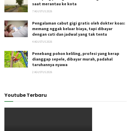
saat merantau ke kota
7 AGUSTUS 2026
Pengalaman cabut gigi gratis oleh dokter koas:
memang nggak keluar biaya, tapi dibayar
dengan cuti dan jadwal yang tak tentu
4 AGUSTUS 2026
Penebang pohon keliling, profesi yang kerap
dianggap sepele, dibayar murah, padahal
taruhannya nyawa
2 AGUSTUS 2026
Youtube Terbaru