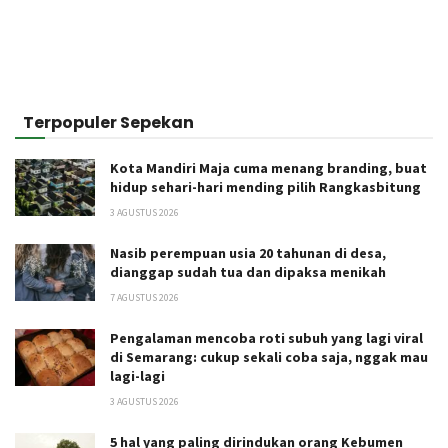
Terpopuler Sepekan
Kota Mandiri Maja cuma menang branding, buat
hidup sehari-hari mending pilih Rangkasbitung
3 AGUSTUS 2026
Nasib perempuan usia 20 tahunan di desa,
dianggap sudah tua dan dipaksa menikah
7 AGUSTUS 2026
Pengalaman mencoba roti subuh yang lagi viral
di Semarang: cukup sekali coba saja, nggak mau
lagi-lagi
3 AGUSTUS 2026
5 hal yang paling dirindukan orang Kebumen