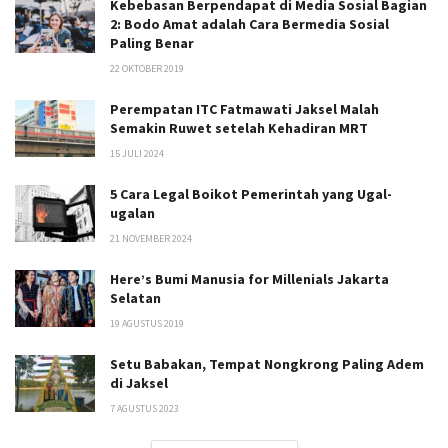
Kebebasan Berpendapat di Media Sosial Bagian
2: Bodo Amat adalah Cara Bermedia Sosial
Paling Benar
22 OKTOBER 2019
Perempatan ITC Fatmawati Jaksel Malah
Semakin Ruwet setelah Kehadiran MRT
15 JULI 2024
5 Cara Legal Boikot Pemerintah yang Ugal-
ugalan
21 NOVEMBER 2024
Here’s Bumi Manusia for Millenials Jakarta
Selatan
19 AGUSTUS 2019
Setu Babakan, Tempat Nongkrong Paling Adem
di Jaksel
7 AGUSTUS 2023