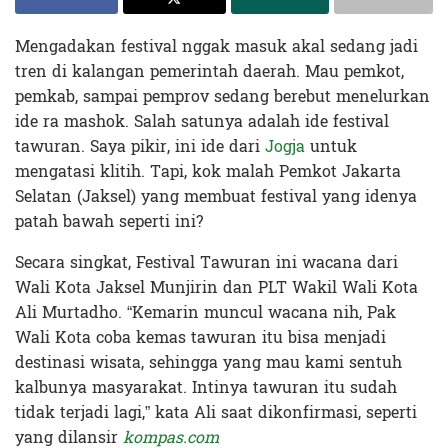
Mengadakan festival nggak masuk akal sedang jadi
tren di kalangan pemerintah daerah. Mau pemkot,
pemkab, sampai pemprov sedang berebut menelurkan
ide ra mashok. Salah satunya adalah ide festival
tawuran. Saya pikir, ini ide dari
Jogja
untuk
mengatasi klitih. Tapi, kok malah Pemkot Jakarta
Selatan (Jaksel) yang membuat festival yang idenya
patah bawah seperti ini?
Secara singkat, Festival Tawuran ini wacana dari
Wali Kota Jaksel Munjirin dan PLT Wakil Wali Kota
Ali Murtadho. “Kemarin muncul wacana nih, Pak
Wali Kota coba kemas tawuran itu bisa menjadi
destinasi wisata, sehingga yang mau kami sentuh
kalbunya masyarakat. Intinya tawuran itu sudah
tidak terjadi lagi,” kata Ali saat dikonfirmasi, seperti
yang dilansir
kompas.com