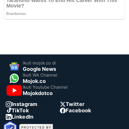
Ikuti mojok.co di
Google News
Ikuti WA Channel
Mojok.co
Ikuti Youtube Channel
Mojokdotco
Instagram
Twitter
TikTok
Facebook
LinkedIn