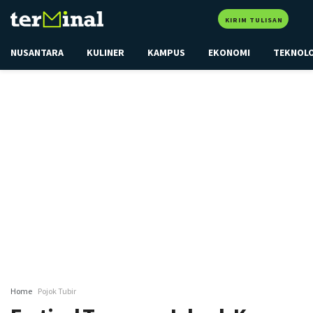
KIRIM TULISAN
NUSANTARA
KULINER
KAMPUS
EKONOMI
TEKNOL
Home
Pojok Tubir