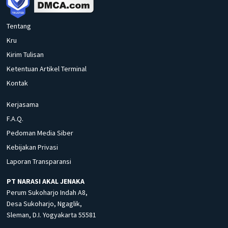
Tentang
Kru
Kirim Tulisan
Ketentuan Artikel Terminal
Kontak
Kerjasama
F.A.Q.
Pedoman Media Siber
Kebijakan Privasi
Laporan Transparansi
PT NARASI AKAL JENAKA
Perum Sukoharjo Indah A8,
Desa Sukoharjo, Ngaglik,
Sleman, D.I. Yogyakarta 55581