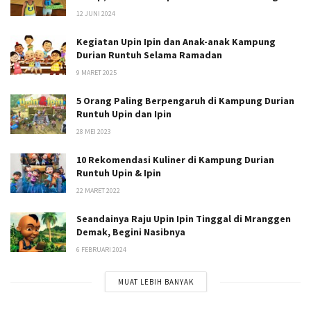
12 JUNI 2024
Kegiatan Upin Ipin dan Anak-anak Kampung
Durian Runtuh Selama Ramadan
9 MARET 2025
5 Orang Paling Berpengaruh di Kampung Durian
Runtuh Upin dan Ipin
28 MEI 2023
10 Rekomendasi Kuliner di Kampung Durian
Runtuh Upin & Ipin
22 MARET 2022
Seandainya Raju Upin Ipin Tinggal di Mranggen
Demak, Begini Nasibnya
6 FEBRUARI 2024
MUAT LEBIH BANYAK