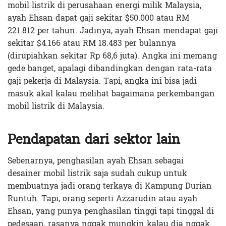
mobil listrik di perusahaan energi milik Malaysia,
ayah Ehsan dapat gaji sekitar $50.000 atau RM
221.812 per tahun. Jadinya, ayah Ehsan mendapat gaji
sekitar $4.166 atau RM 18.483 per bulannya
(dirupiahkan sekitar Rp 68,6 juta). Angka ini memang
gede banget, apalagi dibandingkan dengan rata-rata
gaji pekerja di Malaysia. Tapi, angka ini bisa jadi
masuk akal kalau melihat bagaimana perkembangan
mobil listrik di Malaysia.
Pendapatan dari sektor lain
Sebenarnya, penghasilan ayah Ehsan sebagai
desainer mobil listrik saja sudah cukup untuk
membuatnya jadi orang terkaya di Kampung Durian
Runtuh. Tapi, orang seperti Azzarudin atau ayah
Ehsan, yang punya penghasilan tinggi tapi tinggal di
pedesaan, rasanya nggak mungkin kalau dia nggak