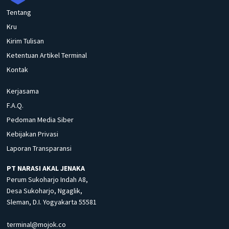
Tentang
Kru
Kirim Tulisan
Ketentuan Artikel Terminal
Kontak
Kerjasama
F.A.Q.
Pedoman Media Siber
Kebijakan Privasi
Laporan Transparansi
PT NARASI AKAL JENAKA
Perum Sukoharjo Indah A8,
Desa Sukoharjo, Ngaglik,
Sleman, D.I. Yogyakarta 55581
terminal@mojok.co