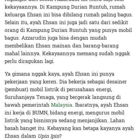
kekayaannya. Di Kampung Durian Runtuh, rumah
keluarga Ehsan ini bisa dibilang rumah paling bagus.
Selain itu, ayah Ehsan ini juga jadi satu dari sedikit
orang di Kampung Durian Runtuh yang punya mobil
bagus. Azzarudin juga bisa dengan mudah
membelikan Ehsan mainan dan barang-barang
mahal lainnya. Kekayaannya memang sudah nggak
perlu diragukan lagi.
Ya gimana nggak kaya, ayah Ehsan ini punya
pekerjaan yang keren. Dia bekerja sebagai desainer
(pembuat) mobil listrik di perusahaan energi,
Suruhanjaya Tenaga, yang bergerak langsung di
bawah pemerintah
Malaysia
. Ibaratnya, ayah Ehsan
ini kerja di BUMN, bidang energi, mengurus mobil
listrik yang bisnisnya sedang menjanjikan. Lahan
basah banget itu. Kebayang kan betapa kayanya ayah
Ehsan dalam
Upin Ipin
?