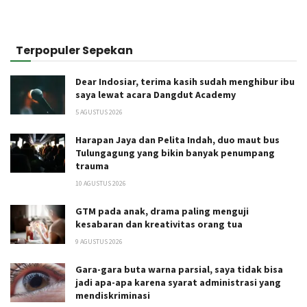
Terpopuler Sepekan
Dear Indosiar, terima kasih sudah menghibur ibu
saya lewat acara Dangdut Academy
5 AGUSTUS 2026
Harapan Jaya dan Pelita Indah, duo maut bus
Tulungagung yang bikin banyak penumpang
trauma
10 AGUSTUS 2026
GTM pada anak, drama paling menguji
kesabaran dan kreativitas orang tua
9 AGUSTUS 2026
Gara-gara buta warna parsial, saya tidak bisa
jadi apa-apa karena syarat administrasi yang
mendiskriminasi