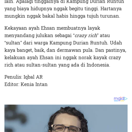
lain. Apalagi tinggalnya di Kampung Durian Runtuh
yang biaya hidupnya nggak begitu tinggi. Hartanya
mungkin nggak bakal habis hingga tujuh turunan.
Kekayaan ayah Ehsan membuatnya layak
menyandang julukan sebagai “
crazy rich
” atau
“sultan” dari warga Kampung Durian Runtuh. Udah
kaya banget, baik, dan dermawan pula. Dan pastinya,
kelakuan ayah Ehsan ini nggak norak kayak crazy
rich atau sultan-sultan yang ada di Indonesia.
Penulis: Iqbal AR
Editor: Kenia Intan