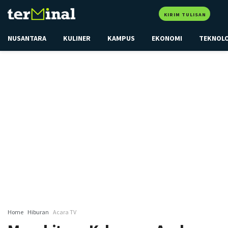
KIRIM TULISAN
NUSANTARA
KULINER
KAMPUS
EKONOMI
TEKNOL
Home
Hiburan
Acara TV