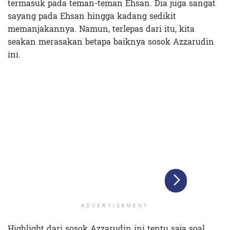
termasuk pada teman-teman Ehsan. Dia juga sangat
sayang pada Ehsan hingga kadang sedikit
memanjakannya. Namun, terlepas dari itu, kita
seakan merasakan betapa baiknya sosok Azzarudin
ini.
ADVERTISEMENT
Highlight
dari sosok Azzarudin ini tentu saja soal