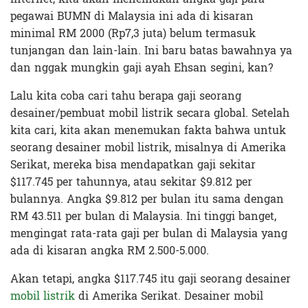
pegawai BUMN di Malaysia ini ada di kisaran
minimal RM 2000 (Rp7,3 juta) belum termasuk
tunjangan dan lain-lain. Ini baru batas bawahnya ya
dan nggak mungkin gaji ayah Ehsan segini, kan?
Lalu kita coba cari tahu berapa gaji seorang
desainer/pembuat mobil listrik secara global. Setelah
kita cari, kita akan menemukan fakta bahwa untuk
seorang desainer mobil listrik, misalnya di Amerika
Serikat, mereka bisa mendapatkan gaji sekitar
$117.745 per tahunnya, atau sekitar $9.812 per
bulannya. Angka $9.812 per bulan itu sama dengan
RM 43.511 per bulan di Malaysia. Ini tinggi banget,
mengingat rata-rata gaji per bulan di Malaysia yang
ada di kisaran angka RM 2.500-5.000.
Akan tetapi, angka $117.745 itu gaji seorang desainer
mobil listrik
di Amerika Serikat. Desainer mobil