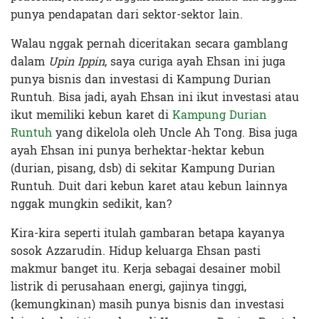
punya pendapatan dari sektor-sektor lain.
Walau nggak pernah diceritakan secara gamblang
dalam
Upin Ippin
, saya curiga ayah Ehsan ini juga
punya bisnis dan investasi di Kampung Durian
Runtuh. Bisa jadi, ayah Ehsan ini ikut investasi atau
ikut memiliki kebun karet di
Kampung Durian
Runtuh
yang dikelola oleh Uncle Ah Tong. Bisa juga
ayah Ehsan ini punya berhektar-hektar kebun
(durian, pisang, dsb) di sekitar Kampung Durian
Runtuh. Duit dari kebun karet atau kebun lainnya
nggak mungkin sedikit, kan?
Kira-kira seperti itulah gambaran betapa kayanya
sosok Azzarudin. Hidup keluarga Ehsan pasti
makmur banget itu. Kerja sebagai desainer mobil
listrik di perusahaan energi, gajinya tinggi,
(kemungkinan) masih punya bisnis dan investasi