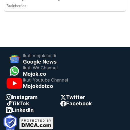
Ikuti mojok.co di
Google News
Ikuti WA Channel
Mojok.co
Ikuti Youtube Channel
Mojokdotco
Instagram
Twitter
TikTok
Facebook
LinkedIn