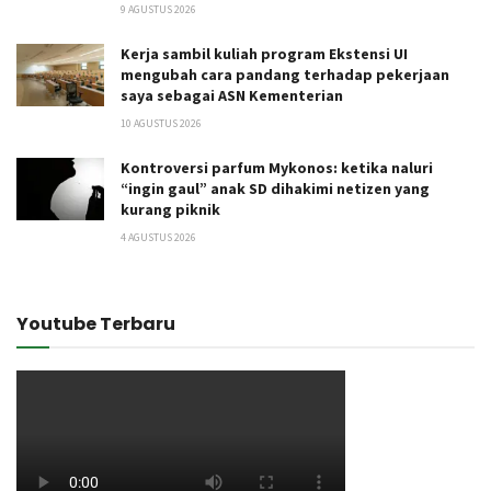
9 AGUSTUS 2026
Kerja sambil kuliah program Ekstensi UI
mengubah cara pandang terhadap pekerjaan
saya sebagai ASN Kementerian
10 AGUSTUS 2026
Kontroversi parfum Mykonos: ketika naluri
“ingin gaul” anak SD dihakimi netizen yang
kurang piknik
4 AGUSTUS 2026
Youtube Terbaru