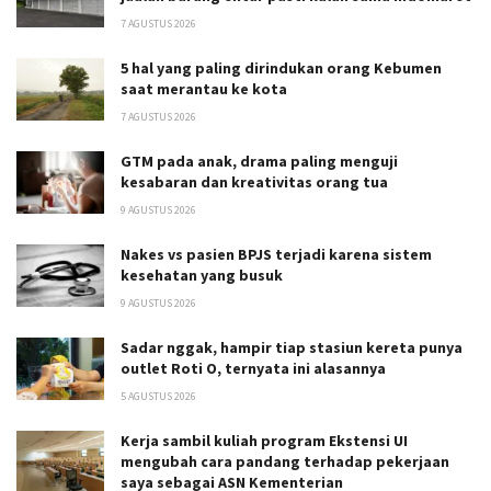
7 AGUSTUS 2026
5 hal yang paling dirindukan orang Kebumen
saat merantau ke kota
7 AGUSTUS 2026
GTM pada anak, drama paling menguji
kesabaran dan kreativitas orang tua
9 AGUSTUS 2026
Nakes vs pasien BPJS terjadi karena sistem
kesehatan yang busuk
9 AGUSTUS 2026
Sadar nggak, hampir tiap stasiun kereta punya
outlet Roti O, ternyata ini alasannya
5 AGUSTUS 2026
Kerja sambil kuliah program Ekstensi UI
mengubah cara pandang terhadap pekerjaan
saya sebagai ASN Kementerian