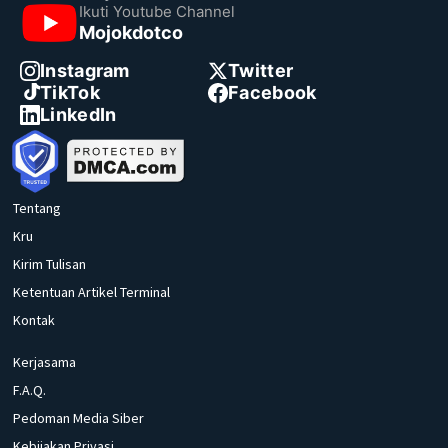
Ikuti Youtube Channel
Mojokdotco
Instagram
Twitter
TikTok
Facebook
LinkedIn
Tentang
Kru
Kirim Tulisan
Ketentuan Artikel Terminal
Kontak
Kerjasama
F.A.Q.
Pedoman Media Siber
Kebijakan Privasi