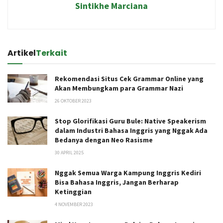
Sintikhe Marciana
Artikel
Terkait
Rekomendasi Situs Cek Grammar Online yang
Akan Membungkam para Grammar Nazi
26 OKTOBER 2023
Stop Glorifikasi Guru Bule: Native Speakerism
dalam Industri Bahasa Inggris yang Nggak Ada
Bedanya dengan Neo Rasisme
30 APRIL 2025
Nggak Semua Warga Kampung Inggris Kediri
Bisa Bahasa Inggris, Jangan Berharap
Ketinggian
4 NOVEMBER 2023