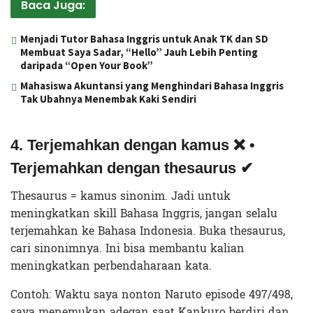
Baca Juga:
Menjadi Tutor Bahasa Inggris untuk Anak TK dan SD
Membuat Saya Sadar, “Hello” Jauh Lebih Penting
daripada “Open Your Book”
Mahasiswa Akuntansi yang Menghindari Bahasa Inggris
Tak Ubahnya Menembak Kaki Sendiri
4. Terjemahkan dengan kamus ❌ •
Terjemahkan dengan thesaurus ✔
Thesaurus = kamus sinonim. Jadi untuk
meningkatkan skill Bahasa Inggris, jangan selalu
terjemahkan ke Bahasa Indonesia. Buka thesaurus,
cari sinonimnya. Ini bisa membantu kalian
meningkatkan perbendaharaan kata.
Contoh: Waktu saya nonton Naruto episode 497/498,
saya menemukan adegan saat Kankuro berdiri dan