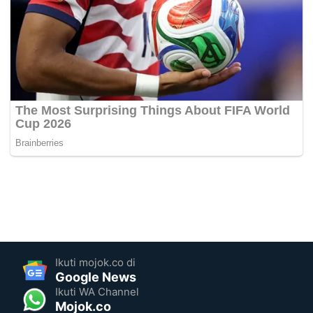
Ikuti mojok.co di
Google News
Ikuti WA Channel
Mojok.co