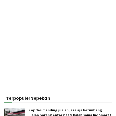
Terpopuler Sepekan
Kopdes mending jualan jasa aja ketimbang
jualan barang entar pasti kalah sama Indomaret