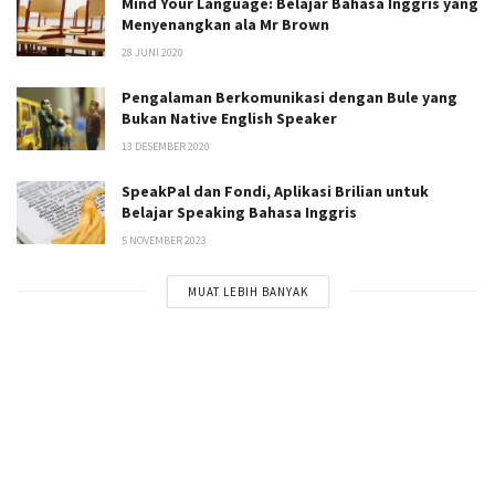
Mind Your Language: Belajar Bahasa Inggris yang
Menyenangkan ala Mr Brown
28 JUNI 2020
Pengalaman Berkomunikasi dengan Bule yang
Bukan Native English Speaker
13 DESEMBER 2020
SpeakPal dan Fondi, Aplikasi Brilian untuk
Belajar Speaking Bahasa Inggris
5 NOVEMBER 2023
MUAT LEBIH BANYAK