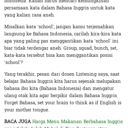
Indonesia. Kalian harus mencari kemungkinan
persamaan kata dalam Bahasa Inggris untuk kata
yang kalian rasa aneh.
Misalkan kata ‘school’, jangan kamu terjemahkan
langsung ke Bahasa Indonesia, carilah kira-kira kata
apa yang paling pas menggantikan kata ‘school’ ini
biar tidak terdengar aneh. Group, squad, bunch, set,
kata-kata tersebut bisa kan menggantikan posisi
‘school’?
Yang terakhir, pesan dari dosen Listening saya, saat
belajar Bahasa Inggris kita harus sejenak melupakan
bahasa ibu kita (Bahasa Indonesia) dan mengatur
ulang otak kita agar berpikir dalam Bahasa Inggris.
Forget Bahasa, set your brain to think as if English is
your mother tongue.
BACA JUGA
Harga Menu Makanan Berbahasa Inggris