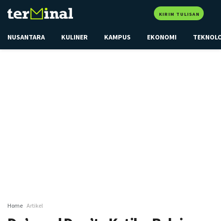
KIRIM TULISAN
NUSANTARA
KULINER
KAMPUS
EKONOMI
TEKNOL
Home
Artikel