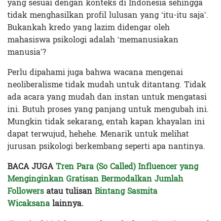
yang sesuai dengan konteks di Indonesia sehingga
tidak menghasilkan profil lulusan yang ‘itu-itu saja’.
Bukankah kredo yang lazim didengar oleh
mahasiswa psikologi adalah ‘memanusiakan
manusia’?
Perlu dipahami juga bahwa wacana mengenai
neoliberalisme tidak mudah untuk ditantang. Tidak
ada acara yang mudah dan instan untuk mengatasi
ini. Butuh proses yang panjang untuk mengubah ini.
Mungkin tidak sekarang, entah kapan khayalan ini
dapat terwujud, hehehe. Menarik untuk melihat
jurusan psikologi berkembang seperti apa nantinya.
BACA JUGA
Tren Para (So Called) Influencer yang
Menginginkan Gratisan Bermodalkan Jumlah
Followers
atau tulisan
Bintang Sasmita
Wicaksana
lainnya
.