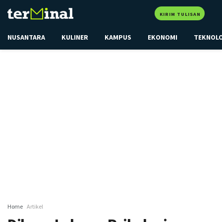
KIRIM TULISAN
NUSANTARA
KULINER
KAMPUS
EKONOMI
TEKNOL
Home
Artikel