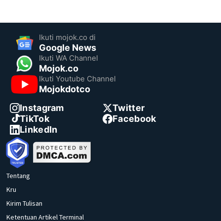
Ikuti mojok.co di
Google News
Ikuti WA Channel
Mojok.co
Ikuti Youtube Channel
Mojokdotco
Instagram
Twitter
TikTok
Facebook
LinkedIn
Tentang
Kru
Kirim Tulisan
Ketentuan Artikel Terminal