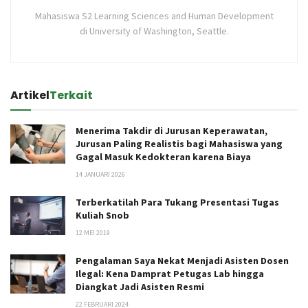
Mahasiswa S2 Learning Sciences and Human Development
di University of Washington, Seattle.
Artikel
Terkait
Menerima Takdir di Jurusan Keperawatan,
Jurusan Paling Realistis bagi Mahasiswa yang
Gagal Masuk Kedokteran karena Biaya
14 JANUARI 2026
Terberkatilah Para Tukang Presentasi Tugas
Kuliah Snob
12 MEI 2019
Pengalaman Saya Nekat Menjadi Asisten Dosen
Ilegal: Kena Damprat Petugas Lab hingga
Diangkat Jadi Asisten Resmi
22 FEBRUARI 2024