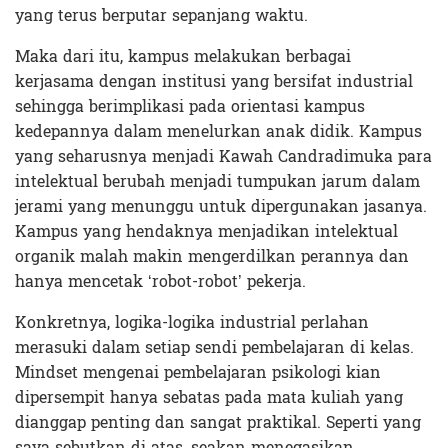
yang terus berputar sepanjang waktu.
Maka dari itu, kampus melakukan berbagai
kerjasama dengan institusi yang bersifat industrial
sehingga berimplikasi pada orientasi kampus
kedepannya dalam menelurkan anak didik. Kampus
yang seharusnya menjadi Kawah Candradimuka para
intelektual berubah menjadi tumpukan jarum dalam
jerami yang menunggu untuk dipergunakan jasanya.
Kampus yang hendaknya menjadikan intelektual
organik malah makin mengerdilkan perannya dan
hanya mencetak ‘robot-robot’ pekerja.
Konkretnya, logika-logika industrial perlahan
merasuki dalam setiap sendi pembelajaran di kelas.
Mindset mengenai pembelajaran psikologi kian
dipersempit hanya sebatas pada mata kuliah yang
dianggap penting dan sangat praktikal. Seperti yang
saya sebutkan di atas, seakan menegasikan