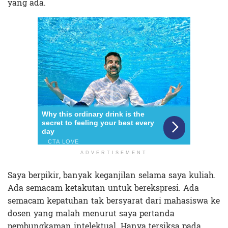
yang ada.
ADVERTISEMENT
Saya berpikir, banyak keganjilan selama saya kuliah.
Ada semacam ketakutan untuk berekspresi. Ada
semacam kepatuhan tak bersyarat dari mahasiswa ke
dosen yang malah menurut saya pertanda
pembungkaman intelektual. Hanya tersiksa pada