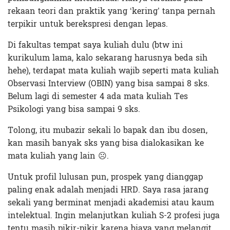
rekaan teori dan praktik yang ‘kering’ tanpa pernah
terpikir untuk berekspresi dengan lepas.
Di fakultas tempat saya kuliah dulu (btw ini
kurikulum lama, kalo sekarang harusnya beda sih
hehe), terdapat mata kuliah wajib seperti mata kuliah
Observasi Interview (OBIN) yang bisa sampai 8 sks.
Belum lagi di semester 4 ada mata kuliah Tes
Psikologi yang bisa sampai 9 sks.
Tolong, itu mubazir sekali lo bapak dan ibu dosen,
kan masih banyak sks yang bisa dialokasikan ke
mata kuliah yang lain ☹.
Untuk profil lulusan pun, prospek yang dianggap
paling enak adalah menjadi HRD. Saya rasa jarang
sekali yang berminat menjadi akademisi atau kaum
intelektual. Ingin melanjutkan kuliah S-2 profesi juga
tentu masih pikir-pikir karena biaya yang melangit.