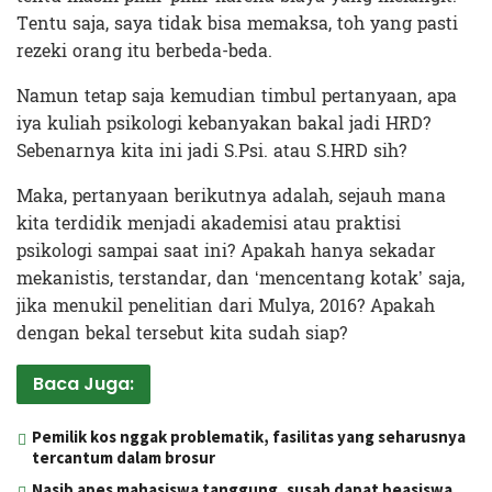
Tentu saja, saya tidak bisa memaksa, toh yang pasti
rezeki orang itu berbeda-beda.
Namun tetap saja kemudian timbul pertanyaan, apa
iya kuliah psikologi kebanyakan bakal jadi HRD?
Sebenarnya kita ini jadi S.Psi. atau S.HRD sih?
Maka, pertanyaan berikutnya adalah, sejauh mana
kita terdidik menjadi akademisi atau praktisi
psikologi sampai saat ini? Apakah hanya sekadar
mekanistis, terstandar, dan ‘mencentang kotak’ saja,
jika menukil penelitian dari Mulya, 2016? Apakah
dengan bekal tersebut kita sudah siap?
Baca Juga:
Pemilik kos nggak problematik, fasilitas yang seharusnya
tercantum dalam brosur
Nasib apes mahasiswa tanggung, susah dapat beasiswa