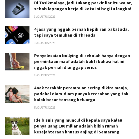
Di Tasikmalaya, jadi tukang parkir liar itu wajar,
sebab lapangan kerja di kota ini begitu langka!
3 AGUSTUS 2026
4 jasa yang nggak pernah kepikiran bakal ada,
tapi saya temukan di Threads
3 AGUSTUS 2026
Penyelesaian bullying di sekolah hanya dengan
permintaan maaf adalah bukti bahwa hal ini
nggak pernah dianggap serius
8 AGUSTUS 2026
Anak terakhir perempuan sering dikira manja,
padahal diam-diam punya keresahan yang tak
kalah besar tentang keluarga
5 AGUSTUS 2026
Ide bisnis yang muncul di kepala saya kalau
punya uang 100 miliar adalah bikin rumah
kesejahteraan khusus anjing di Semarang