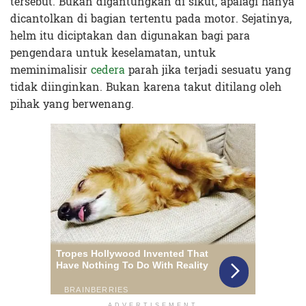
tersebut. Bukan digantungkan di sikut, apalagi hanya
dicantolkan di bagian tertentu pada motor. Sejatinya,
helm itu diciptakan dan digunakan bagi para
pengendara untuk keselamatan, untuk
meminimalisir
cedera
parah jika terjadi sesuatu yang
tidak diinginkan. Bukan karena takut ditilang oleh
pihak yang berwenang.
ADVERTISEMENT