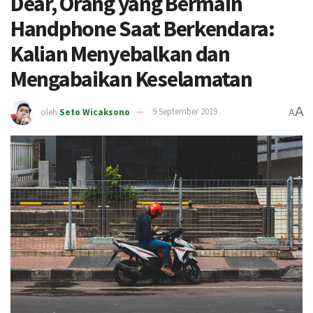
Dear, Orang yang Bermain
Handphone Saat Berkendara:
Kalian Menyebalkan dan
Mengabaikan Keselamatan
A
oleh
Seto Wicaksono
9 September 2019
A