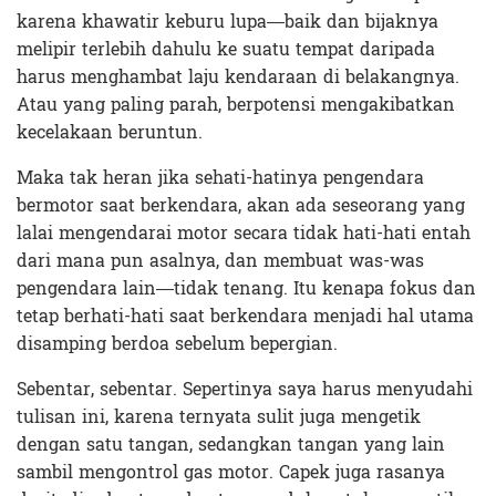
karena khawatir keburu lupa—baik dan bijaknya
melipir terlebih dahulu ke suatu tempat daripada
harus menghambat laju kendaraan di belakangnya.
Atau yang paling parah, berpotensi mengakibatkan
kecelakaan beruntun.
Maka tak heran jika sehati-hatinya pengendara
bermotor saat berkendara, akan ada seseorang yang
lalai mengendarai motor secara tidak hati-hati entah
dari mana pun asalnya, dan membuat was-was
pengendara lain—tidak tenang. Itu kenapa fokus dan
tetap berhati-hati saat berkendara menjadi hal utama
disamping berdoa sebelum bepergian.
Sebentar, sebentar. Sepertinya saya harus menyudahi
tulisan ini, karena ternyata sulit juga mengetik
dengan satu tangan, sedangkan tangan yang lain
sambil mengontrol gas motor. Capek juga rasanya