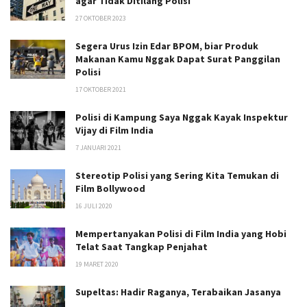
agar Tidak Ditilang Polisi
27 OKTOBER 2023
Segera Urus Izin Edar BPOM, biar Produk
Makanan Kamu Nggak Dapat Surat Panggilan
Polisi
17 OKTOBER 2021
Polisi di Kampung Saya Nggak Kayak Inspektur
Vijay di Film India
7 JANUARI 2021
Stereotip Polisi yang Sering Kita Temukan di
Film Bollywood
16 JULI 2020
Mempertanyakan Polisi di Film India yang Hobi
Telat Saat Tangkap Penjahat
19 MARET 2020
Supeltas: Hadir Raganya, Terabaikan Jasanya