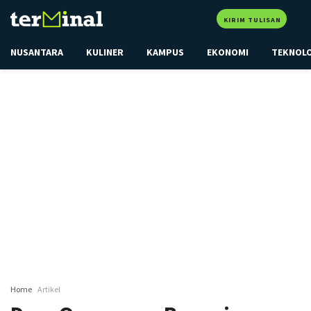
KIRIM TULISAN
NUSANTARA
KULINER
KAMPUS
EKONOMI
TEKNOL
Home
Artikel