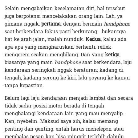
Selain mengabaikan keselamatan diri, hal tersebut
juga berpotensi mencelakakan orang lain. Lah, ya
gimana nggak,
pertama
, dengan bermain
handphone
saat berkendara fokus pasti berkurang—bukannya
liat ke arah jalan, malah nunduk.
Kedua
, kalau ada
apa-apa yang mengharuskan berhenti, reflek
mengerem seakan menghilang. Dan yang
ketiga
,
biasanya yang main
handphone
saat berkendara, laju
kendaraan seringkali nggak beraturan; kadang di
tengah, kadang serong ke kiri, lalu goyang ke kanan
tanpa kepastian.
Belum lagi laju kendaraan menjadi lambat dan secara
tidak sadar posisi motor berada di tengah
menghalangi kendaraan lain yang mau menyalip.
Kan, nyebelin. Maksud saya sih, kalau memang
penting dan genting, entah harus menelepon atau
membalas pesan kan bisa minggir terlebih dahulu.