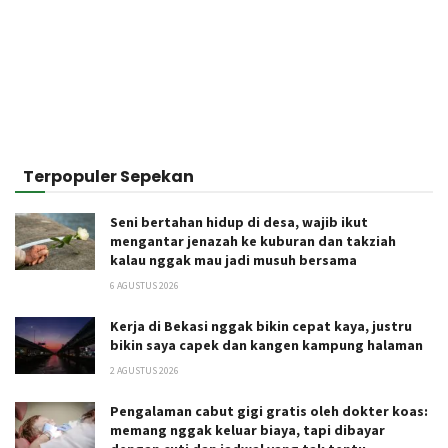
Terpopuler Sepekan
Seni bertahan hidup di desa, wajib ikut
mengantar jenazah ke kuburan dan takziah
kalau nggak mau jadi musuh bersama
6 AGUSTUS 2026
Kerja di Bekasi nggak bikin cepat kaya, justru
bikin saya capek dan kangen kampung halaman
2 AGUSTUS 2026
Pengalaman cabut gigi gratis oleh dokter koas:
memang nggak keluar biaya, tapi dibayar