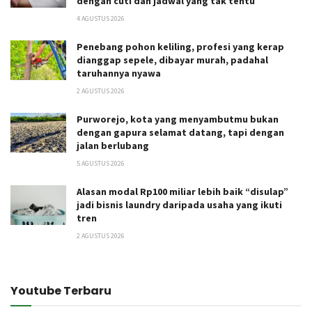
dengan cuti dan jadwal yang tak tentu
4 AGUSTUS 2026
Penebang pohon keliling, profesi yang kerap
dianggap sepele, dibayar murah, padahal
taruhannya nyawa
2 AGUSTUS 2026
Purworejo, kota yang menyambutmu bukan
dengan gapura selamat datang, tapi dengan
jalan berlubang
5 AGUSTUS 2026
Alasan modal Rp100 miliar lebih baik “disulap”
jadi bisnis laundry daripada usaha yang ikuti
tren
2 AGUSTUS 2026
Youtube Terbaru