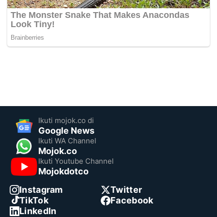
Ikuti mojok.co di
Google News
Ikuti WA Channel
Mojok.co
Ikuti Youtube Channel
Mojokdotco
Instagram
Twitter
TikTok
Facebook
LinkedIn