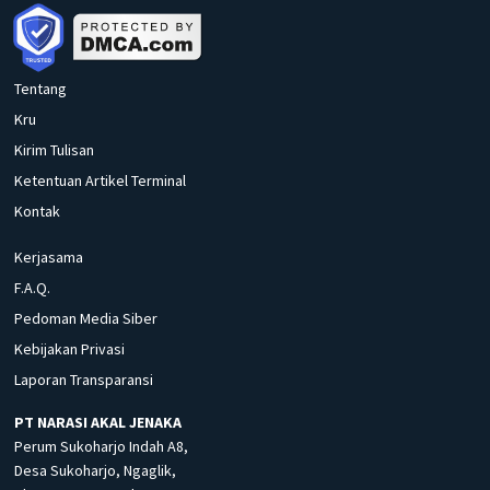
Tentang
Kru
Kirim Tulisan
Ketentuan Artikel Terminal
Kontak
Kerjasama
F.A.Q.
Pedoman Media Siber
Kebijakan Privasi
Laporan Transparansi
PT NARASI AKAL JENAKA
Perum Sukoharjo Indah A8,
Desa Sukoharjo, Ngaglik,