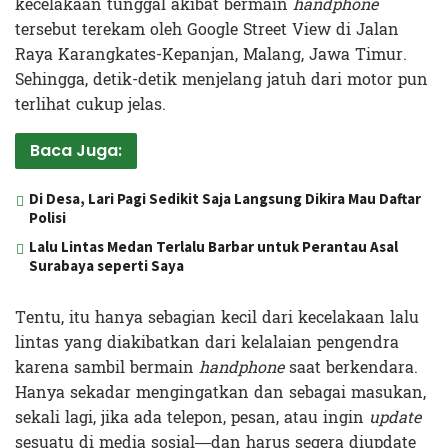
kecelakaan tunggal akibat bermain
handphone
tersebut terekam oleh Google Street View di Jalan
Raya Karangkates-Kepanjan, Malang, Jawa Timur.
Sehingga, detik-detik menjelang jatuh dari motor pun
terlihat cukup jelas.
Baca Juga:
Di Desa, Lari Pagi Sedikit Saja Langsung Dikira Mau Daftar
Polisi
Lalu Lintas Medan Terlalu Barbar untuk Perantau Asal
Surabaya seperti Saya
Tentu, itu hanya sebagian kecil dari kecelakaan lalu
lintas yang diakibatkan dari kelalaian pengendra
karena sambil bermain
handphone
saat berkendara.
Hanya sekadar mengingatkan dan sebagai masukan,
sekali lagi, jika ada telepon, pesan, atau ingin
update
sesuatu di media sosial—dan harus segera diupdate