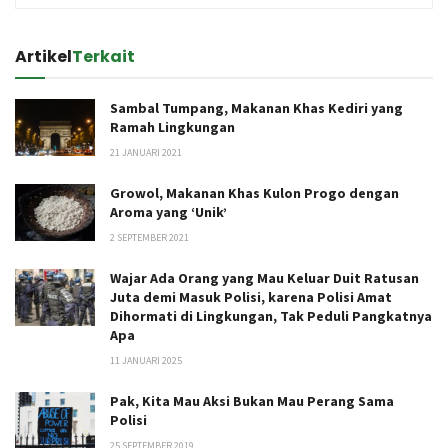
Artikel
Terkait
Sambal Tumpang, Makanan Khas Kediri yang
Ramah Lingkungan
21 JANUARI 2021
Growol, Makanan Khas Kulon Progo dengan
Aroma yang ‘Unik’
2 SEPTEMBER 2021
Wajar Ada Orang yang Mau Keluar Duit Ratusan
Juta demi Masuk Polisi, karena Polisi Amat
Dihormati di Lingkungan, Tak Peduli Pangkatnya
Apa
11 JANUARI 2025
Pak, Kita Mau Aksi Bukan Mau Perang Sama
Polisi
25 SEPTEMBER 2019