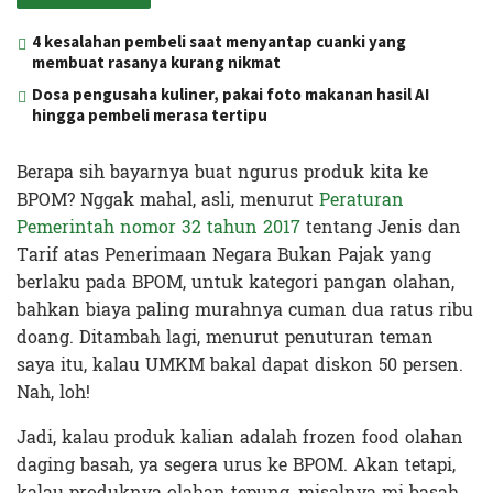
4 kesalahan pembeli saat menyantap cuanki yang
membuat rasanya kurang nikmat
Dosa pengusaha kuliner, pakai foto makanan hasil AI
hingga pembeli merasa tertipu
Berapa sih bayarnya buat ngurus produk kita ke
BPOM? Nggak mahal, asli, menurut
Peraturan
Pemerintah nomor 32 tahun 2017
tentang Jenis dan
Tarif atas Penerimaan Negara Bukan Pajak yang
berlaku pada BPOM, untuk kategori pangan olahan,
bahkan biaya paling murahnya cuman dua ratus ribu
doang. Ditambah lagi, menurut penuturan teman
saya itu, kalau UMKM bakal dapat diskon 50 persen.
Nah, loh!
Jadi, kalau produk kalian adalah frozen food olahan
daging basah, ya segera urus ke BPOM. Akan tetapi,
kalau produknya olahan tepung, misalnya mi basah