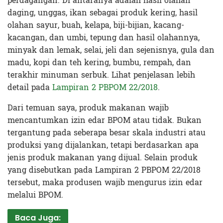
perdagangan. Di antaranya adalah hasil olahan
daging, unggas, ikan sebagai produk kering, hasil
olahan sayur, buah, kelapa, biji-bijian, kacang-
kacangan, dan umbi, tepung dan hasil olahannya,
minyak dan lemak, selai, jeli dan sejenisnya, gula dan
madu, kopi dan teh kering, bumbu, rempah, dan
terakhir minuman serbuk. Lihat penjelasan lebih
detail pada
Lampiran 2 PBPOM 22/2018
.
Dari temuan saya, produk makanan wajib
mencantumkan izin edar BPOM atau tidak. Bukan
tergantung pada seberapa besar skala industri atau
produksi yang dijalankan, tetapi berdasarkan apa
jenis produk makanan yang dijual. Selain produk
yang disebutkan pada Lampiran 2 PBPOM 22/2018
tersebut, maka produsen wajib mengurus izin edar
melalui BPOM.
Baca Juga: