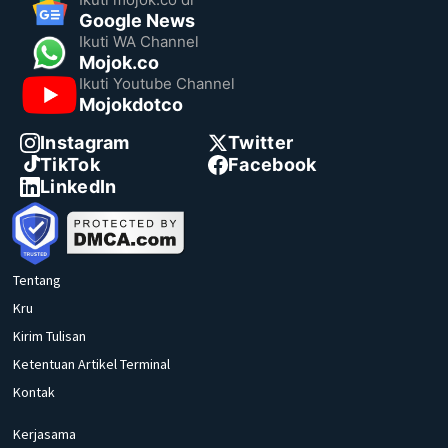
Google News
Ikuti WA Channel
Mojok.co
Ikuti Youtube Channel
Mojokdotco
Instagram
Twitter
TikTok
Facebook
LinkedIn
Tentang
Kru
Kirim Tulisan
Ketentuan Artikel Terminal
Kontak
Kerjasama