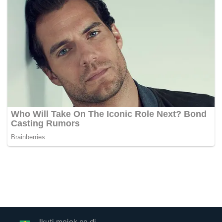
Ikuti mojok.co di