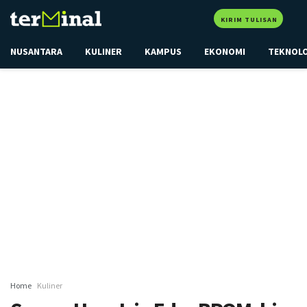
KIRIM TULISAN
NUSANTARA
KULINER
KAMPUS
EKONOMI
TEKNOL
Home
Kuliner