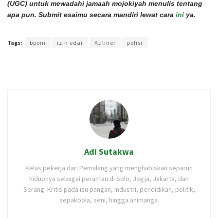
(UGC) untuk mewadahi jamaah mojokiyah menulis tentang
apa pun. Submit esaimu secara mandiri lewat cara
ini
ya.
Terakhir diperbarui pada 17 Oktober 2021 oleh
Rizky Prasetya
Tags:
bpom
izin edar
Kuliner
polisi
Adi Sutakwa
Kelas pekerja dari Pemalang yang menghabiskan separuh
hidupnya sebagai perantau di Solo, Jogja, Jakarta, dan
Serang. Kritis pada isu pangan, industri, pendidikan, politik,
sepakbola, seni, hingga animanga.