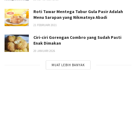
Roti Tawar Mentega Tabur Gula Pasir Adalah
Menu Sarapan yang Nikmatnya Abadi
21 FEBRUARI 2021
Ciri-ciri Gorengan Combro yang Sudah Pasti
Enak Dimakan
20 JANUARI 2026
MUAT LEBIH BANYAK