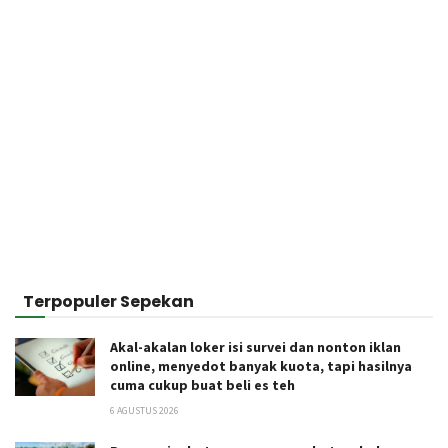
Terpopuler Sepekan
Akal-akalan loker isi survei dan nonton iklan
online, menyedot banyak kuota, tapi hasilnya
cuma cukup buat beli es teh
6 AGUSTUS 2026