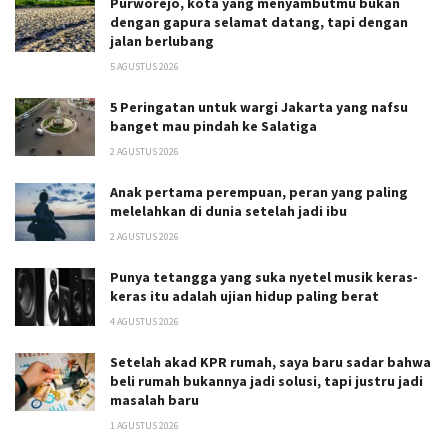
Purworejo, kota yang menyambutmu bukan
dengan gapura selamat datang, tapi dengan
jalan berlubang
5 AGUSTUS 2026
5 Peringatan untuk wargi Jakarta yang nafsu
banget mau pindah ke Salatiga
2 AGUSTUS 2026
Anak pertama perempuan, peran yang paling
melelahkan di dunia setelah jadi ibu
2 AGUSTUS 2026
Punya tetangga yang suka nyetel musik keras-
keras itu adalah ujian hidup paling berat
4 AGUSTUS 2026
Setelah akad KPR rumah, saya baru sadar bahwa
beli rumah bukannya jadi solusi, tapi justru jadi
masalah baru
1 AGUSTUS 2026