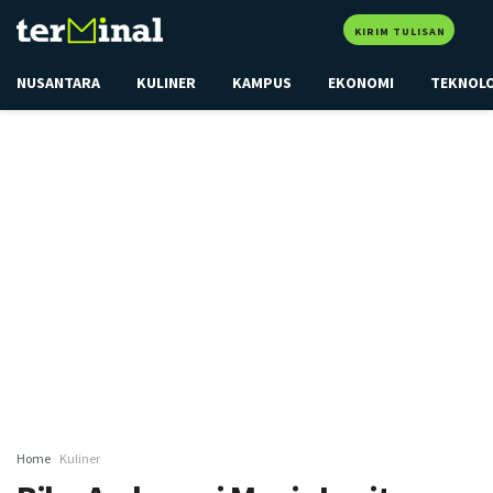
KIRIM TULISAN
NUSANTARA
KULINER
KAMPUS
EKONOMI
TEKNOL
Home
Kuliner