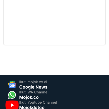
Ikuti mojok.co di
Google News
Ikuti WA Channel
Mojok.co
Ikuti Youtube Channel
Mojokdotco