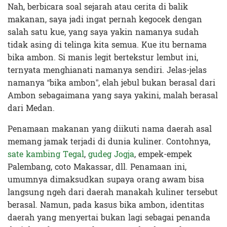
Nah, berbicara soal sejarah atau cerita di balik
makanan, saya jadi ingat pernah kegocek dengan
salah satu kue, yang saya yakin namanya sudah
tidak asing di telinga kita semua. Kue itu bernama
bika ambon. Si manis legit bertekstur lembut ini,
ternyata menghianati namanya sendiri. Jelas-jelas
namanya “bika ambon”, elah jebul bukan berasal dari
Ambon sebagaimana yang saya yakini, malah berasal
dari Medan.
Penamaan makanan yang diikuti nama daerah asal
memang jamak terjadi di dunia kuliner. Contohnya,
sate kambing Tegal
,
gudeg Jogja
, empek-empek
Palembang, coto Makassar, dll. Penamaan ini,
umumnya dimaksudkan supaya orang awam bisa
langsung ngeh dari daerah manakah kuliner tersebut
berasal. Namun, pada kasus bika ambon, identitas
daerah yang menyertai bukan lagi sebagai penanda