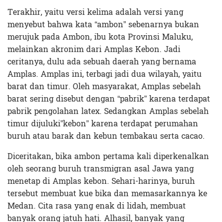
Terakhir, yaitu versi kelima adalah versi yang
menyebut bahwa kata “ambon” sebenarnya bukan
merujuk pada Ambon, ibu kota Provinsi Maluku,
melainkan akronim dari Amplas Kebon. Jadi
ceritanya, dulu ada sebuah daerah yang bernama
Amplas. Amplas ini, terbagi jadi dua wilayah, yaitu
barat dan timur. Oleh masyarakat, Amplas sebelah
barat sering disebut dengan “pabrik” karena terdapat
pabrik pengolahan latex. Sedangkan Amplas sebelah
timur
dijuluki”kebon” karena terdapat perumahan
buruh atau barak dan kebun tembakau serta cacao.
Diceritakan, bika ambon pertama kali diperkenalkan
oleh seorang buruh transmigran asal Jawa yang
menetap di Amplas kebon. Sehari-harinya, buruh
tersebut membuat kue bika dan memasarkannya ke
Medan. Cita rasa yang enak di lidah, membuat
banyak orang jatuh hati. Alhasil, banyak yang