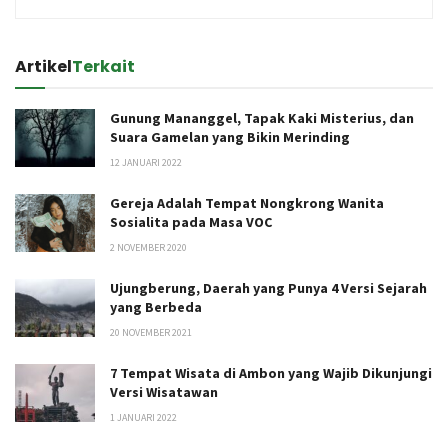
Artikel
Terkait
Gunung Mananggel, Tapak Kaki Misterius, dan
Suara Gamelan yang Bikin Merinding
12 JANUARI 2022
Gereja Adalah Tempat Nongkrong Wanita
Sosialita pada Masa VOC
2 NOVEMBER 2020
Ujungberung, Daerah yang Punya 4 Versi Sejarah
yang Berbeda
20 NOVEMBER 2021
7 Tempat Wisata di Ambon yang Wajib Dikunjungi
Versi Wisatawan
1 JANUARI 2022