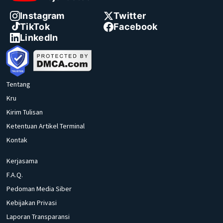
Instagram
Twitter
TikTok
Facebook
LinkedIn
Tentang
Kru
Kirim Tulisan
Ketentuan Artikel Terminal
Kontak
Kerjasama
F.A.Q.
Pedoman Media Siber
Kebijakan Privasi
Laporan Transparansi