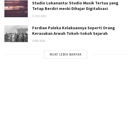
Studio Lokananta: Studio Musik Tertua yang
Tetap Berdiri meski Dihajar Digitalisasi
3 JULI 2022
Ferdian Paleka Kelakuannya Seperti Orang
Kerasukan Arwah Tokoh-tokoh Sejarah
5 MEI 2020
MUAT LEBIH BANYAK