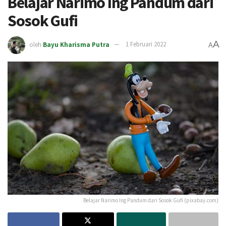
Belajar Narimo Ing Pandum dari
Sosok Gufi
A
oleh
Bayu Kharisma Putra
1 Februari 2022
A
Belajar Narimo Ing Pandum dari Sosok Gufi (pixabay.com)