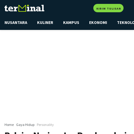
KIRIM TULISAN
NUSANTARA
KULINER
KAMPUS
EKONOMI
TEKNOL
Home
Gaya Hidup
Personality