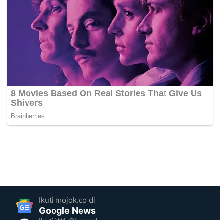
Ikuti mojok.co di
Google News