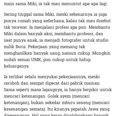
main sama Miki, ia tak mau menuntut apa-apa lagi.
Sering tinggal sama Miki, meski sebenarnya ia juga
punya rumah yang sederhana, kalau tak mau disebut
tak terawat. Ia menjalani profesi apa pun. Membantu
Miki dalam banyak aksi, membantu profesor, dan
saat punya anak, ia menjadi fotografer untuk studio
milik Boris. Pekerjaan yang memang tak
menghasilkan banyak uang, namun cukup. Mungkin
sudah sesuai UMK, pun cukup untuk hidup
keluarganya.
Ia terlihat selalu menyukai pekerjaannya, meski
ceroboh dan sempat dipecat dari pabrik mainan.
Sama seperti masa lajangnya, ia hanya berpikir untuk
mencari ketenangan. Golek ayem (mencari
ketenangan), bukan sekedar mburu seneng (mencari
kesenangan semata). Itu kiranya pepatah Jawa yang
dipegangnya. Hal yang kerap disalahpahami banyak