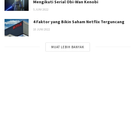
Mengikuti Serial Obi-Wan Kenobi
5 JUNI 2022
4 Faktor yang Bikin Saham Netflix Terguncang
10 JUNI 2022
MUAT LEBIH BANYAK