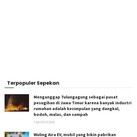
Terpopuler Sepekan
Menganggap Tulungagung sebagai pusat
pesugihan di Jawa Timur karena banyak industri
rumahan adalah kesimpulan yang dangkal,
bodoh, malas, dan sampah
7 AGUSTUS 2026
Wuling Aira EV, mobil yang bikin pabrikan