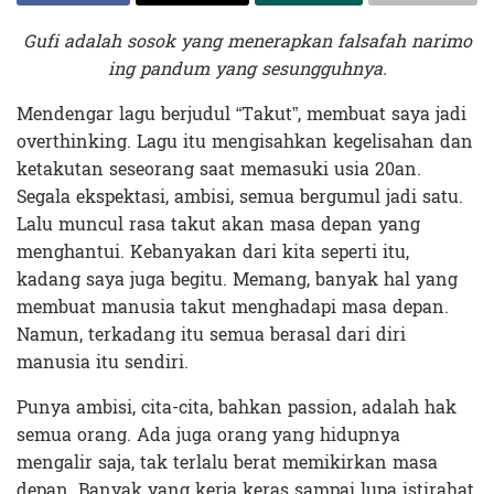
Gufi adalah sosok yang menerapkan falsafah narimo
ing pandum yang sesungguhnya.
Mendengar lagu berjudul “Takut”, membuat saya jadi
overthinking. Lagu itu mengisahkan kegelisahan dan
ketakutan seseorang saat memasuki usia 20an.
Segala ekspektasi, ambisi, semua bergumul jadi satu.
Lalu muncul rasa takut akan masa depan yang
menghantui. Kebanyakan dari kita seperti itu,
kadang saya juga begitu. Memang, banyak hal yang
membuat manusia takut menghadapi masa depan.
Namun, terkadang itu semua berasal dari diri
manusia itu sendiri.
Punya ambisi, cita-cita, bahkan passion, adalah hak
semua orang. Ada juga orang yang hidupnya
mengalir saja, tak terlalu berat memikirkan masa
depan. Banyak yang kerja keras sampai lupa istirahat