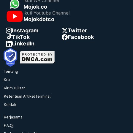
Ikuti WA Channel
Mojok.co
Ikuti Youtube Channel
Mojokdotco
Instagram
Twitter
TikTok
Facebook
LinkedIn
Tentang
Kru
Kirim Tulisan
Ketentuan Artikel Terminal
Kontak
Kerjasama
F.A.Q.