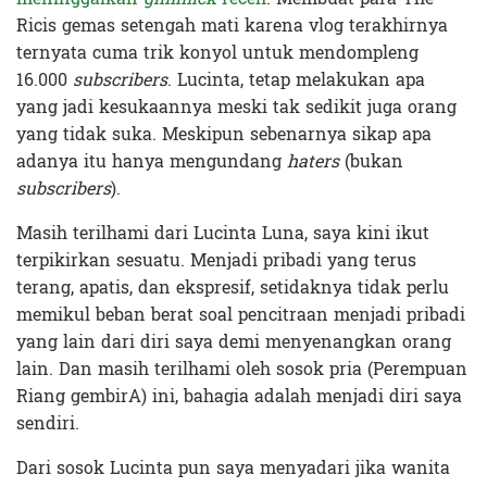
Ricis gemas setengah mati karena vlog terakhirnya
ternyata cuma trik konyol untuk mendompleng
16.000
subscribers
. Lucinta, tetap melakukan apa
yang jadi kesukaannya meski tak sedikit juga orang
yang tidak suka. Meskipun sebenarnya sikap apa
adanya itu hanya mengundang
haters
(bukan
subscribers
).
Masih terilhami dari Lucinta Luna, saya kini ikut
terpikirkan sesuatu. Menjadi pribadi yang terus
terang, apatis, dan ekspresif, setidaknya tidak perlu
memikul beban berat soal pencitraan menjadi pribadi
yang lain dari diri saya demi menyenangkan orang
lain. Dan masih terilhami oleh sosok pria (Perempuan
Riang gembirA) ini, bahagia adalah menjadi diri saya
sendiri.
Dari sosok Lucinta pun saya menyadari jika wanita