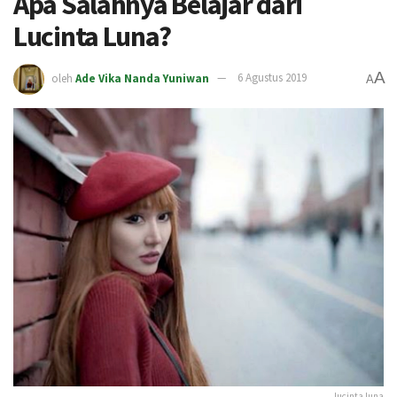
Apa Salahnya Belajar dari
Lucinta Luna?
A
oleh
Ade Vika Nanda Yuniwan
6 Agustus 2019
A
lucinta luna