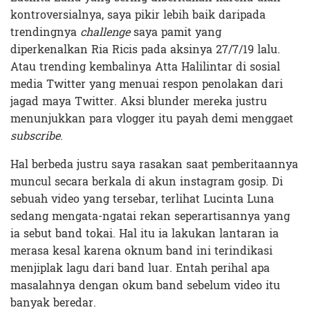
kontroversialnya, saya pikir lebih baik daripada
trendingnya
challenge
saya pamit yang
diperkenalkan Ria Ricis pada aksinya 27/7/19 lalu.
Atau trending kembalinya Atta Halilintar di sosial
media Twitter yang menuai respon penolakan dari
jagad maya Twitter. Aksi blunder mereka justru
menunjukkan para vlogger itu payah demi menggaet
subscribe
.
Hal berbeda justru saya rasakan saat pemberitaannya
muncul secara berkala di akun instagram gosip. Di
sebuah video yang tersebar, terlihat Lucinta Luna
sedang mengata-ngatai rekan seperartisannya yang
ia sebut band tokai. Hal itu ia lakukan lantaran ia
merasa kesal karena oknum band ini terindikasi
menjiplak lagu dari band luar. Entah perihal apa
masalahnya dengan okum band sebelum video itu
banyak beredar.