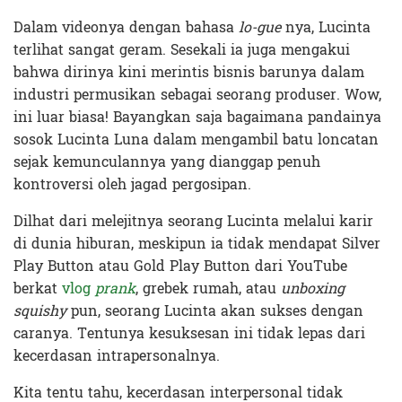
Dalam videonya dengan bahasa
lo-gue
nya, Lucinta
terlihat sangat geram. Sesekali ia juga mengakui
bahwa dirinya kini merintis bisnis barunya dalam
industri permusikan sebagai seorang produser. Wow,
ini luar biasa! Bayangkan saja bagaimana pandainya
sosok Lucinta Luna dalam mengambil batu loncatan
sejak kemunculannya yang dianggap penuh
kontroversi oleh jagad pergosipan.
Dilhat dari melejitnya seorang Lucinta melalui karir
di dunia hiburan, meskipun ia tidak mendapat Silver
Play Button atau Gold Play Button dari YouTube
berkat
vlog
prank
, grebek rumah, atau
unboxing
squishy
pun, seorang Lucinta akan sukses dengan
caranya. Tentunya kesuksesan ini tidak lepas dari
kecerdasan intrapersonalnya.
Kita tentu tahu, kecerdasan interpersonal tidak