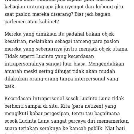
kebagian untung apa jika nyengot dan kobong gitu
saat paslon mereka diserang? Biar jadi bagian
parlemen atau kabinet?
Mereka yang dimikian itu padahal bukan objek
kesatiran, melainkan sebagai tameng para paslon
mereka yang sebenarnya justru menjadi objek utama.
Tidak seperti Lucinta yang kecerdasan
intrapersonalnya sangat luar biasa. Mengendalikan
amarah meski sering dihujat tidak akan mudah
dilakukan orang-orang tanpa interpersonal yang
baik.
Kecerdasan intrapersonal sosok Lucinta Luna tidak
berhenti sampai di situ. Kita (para netizen) yang
mengikuti kabar pergosipan, tentu tau bagaimana
sosok Lucinta Luna sangat percaya diri memamerkan
suara teriakan seraknya ke kancah publik. Niat hati