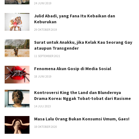
24 JUNI 2019
Julid Abadi, yang Fana Itu Kebaikan dan
Keburukan
29 OKTOBER 2019
Surat untuk Anakku, jika Kelak Kau Seorang Gay
ataupun Transgender
11 SEPTEMBER 2021
Fenomena Akun Gosip di Media Sosial
18 JUNI 2019
Kontroversi King the Land dan Blundernya
Drama Korea: Nggak Tobat-tobat dari Rasisme
14 JULI 2023
Masa Lalu Orang Bukan Konsumsi Umum, Gaes!
18 OKTOBER 2020