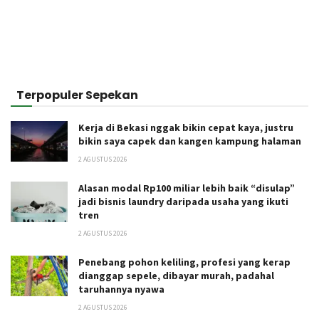
Terpopuler Sepekan
Kerja di Bekasi nggak bikin cepat kaya, justru
bikin saya capek dan kangen kampung halaman
2 AGUSTUS 2026
Alasan modal Rp100 miliar lebih baik “disulap”
jadi bisnis laundry daripada usaha yang ikuti
tren
2 AGUSTUS 2026
Penebang pohon keliling, profesi yang kerap
dianggap sepele, dibayar murah, padahal
taruhannya nyawa
2 AGUSTUS 2026