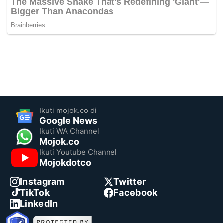
Ikuti mojok.co di
Google News
Ikuti WA Channel
Mojok.co
Ikuti Youtube Channel
Mojokdotco
Instagram
Twitter
TikTok
Facebook
LinkedIn