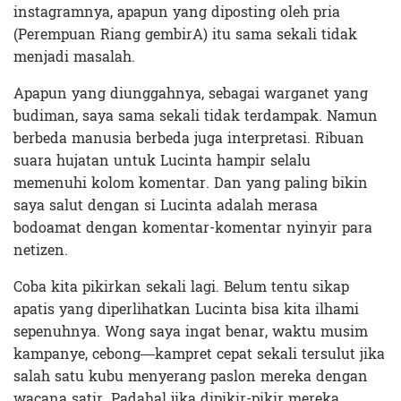
instagramnya, apapun yang diposting oleh pria
(Perempuan Riang gembirA) itu sama sekali tidak
menjadi masalah.
Apapun yang diunggahnya, sebagai warganet yang
budiman, saya sama sekali tidak terdampak. Namun
berbeda manusia berbeda juga interpretasi. Ribuan
suara hujatan untuk Lucinta hampir selalu
memenuhi kolom komentar. Dan yang paling bikin
saya salut dengan si Lucinta adalah merasa
bodoamat dengan komentar-komentar nyinyir para
netizen.
Coba kita pikirkan sekali lagi. Belum tentu sikap
apatis yang diperlihatkan Lucinta bisa kita ilhami
sepenuhnya. Wong saya ingat benar, waktu musim
kampanye, cebong—kampret cepat sekali tersulut jika
salah satu kubu menyerang paslon mereka dengan
wacana satir. Padahal jika dipikir-pikir mereka