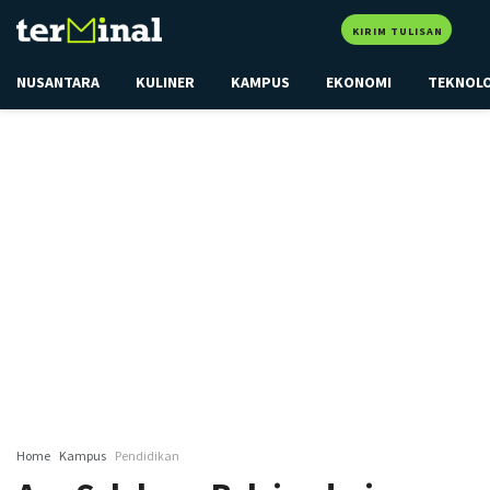
KIRIM TULISAN
NUSANTARA
KULINER
KAMPUS
EKONOMI
TEKNOL
Home
Kampus
Pendidikan