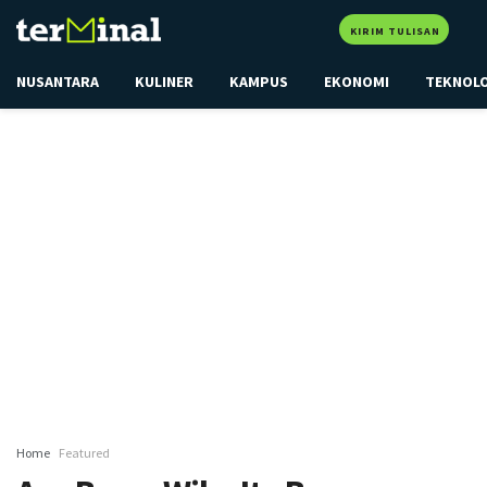
KIRIM TULISAN
NUSANTARA
KULINER
KAMPUS
EKONOMI
TEKNOL
Home
Featured