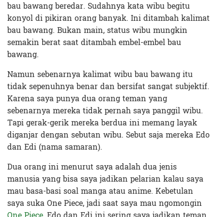
bau bawang beredar. Sudahnya kata wibu begitu
konyol di pikiran orang banyak. Ini ditambah kalimat
bau bawang. Bukan main, status wibu mungkin
semakin berat saat ditambah embel-embel bau
bawang.
Namun sebenarnya kalimat wibu bau bawang itu
tidak sepenuhnya benar dan bersifat sangat subjektif.
Karena saya punya dua orang teman yang
sebenarnya mereka tidak pernah saya panggil wibu.
Tapi gerak-gerik mereka berdua ini memang layak
diganjar dengan sebutan wibu. Sebut saja mereka Edo
dan Edi (nama samaran).
Dua orang ini menurut saya adalah dua jenis
manusia yang bisa saya jadikan pelarian kalau saya
mau basa-basi soal manga atau anime. Kebetulan
saya suka One Piece, jadi saat saya mau ngomongin
One Piece
, Edo dan Edi ini sering saya jadikan teman