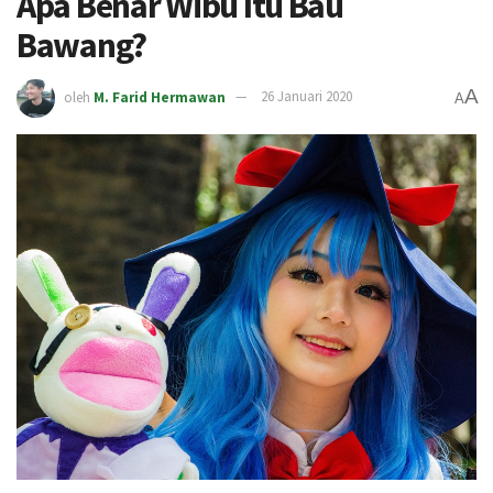
Apa Benar Wibu Itu Bau
Bawang?
A
oleh
M. Farid Hermawan
26 Januari 2020
A