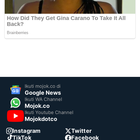
Ikuti mojok.co di
Google News
Ikuti WA Channel
Mojok.co
Ikuti Youtube Channel
Mojokdotco
Instagram
Twitter
TikTok
Facebook