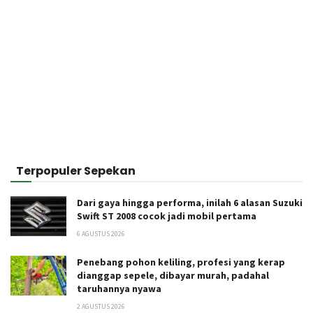
Terpopuler Sepekan
Dari gaya hingga performa, inilah 6 alasan Suzuki
Swift ST 2008 cocok jadi mobil pertama
6 AGUSTUS 2026
Penebang pohon keliling, profesi yang kerap
dianggap sepele, dibayar murah, padahal
taruhannya nyawa
2 AGUSTUS 2026