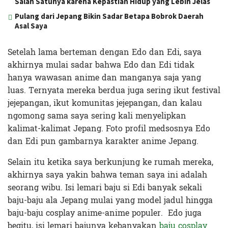
Salah Satunya karena Kepastian Hidup yang Lebih Jelas
Pulang dari Jepang Bikin Sadar Betapa Bobrok Daerah
Asal Saya
Setelah lama berteman dengan Edo dan Edi, saya
akhirnya mulai sadar bahwa Edo dan Edi tidak
hanya wawasan anime dan manganya saja yang
luas. Ternyata mereka berdua juga sering ikut festival
jejepangan, ikut komunitas jejepangan, dan kalau
ngomong sama saya sering kali menyelipkan
kalimat-kalimat Jepang. Foto profil medsosnya Edo
dan Edi pun gambarnya karakter anime Jepang.
Selain itu ketika saya berkunjung ke rumah mereka,
akhirnya saya yakin bahwa teman saya ini adalah
seorang wibu. Isi lemari baju si Edi banyak sekali
baju-baju ala Jepang mulai yang model jadul hingga
baju-baju cosplay anime-anime populer. Edo juga
begitu, isi lemari bajunya kebanyakan
baju cosplay