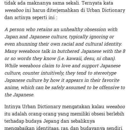
tidak ada maknanya sama sekali. Ternyata kata
weeaboo
ini harus diterjemahkan di Urban Dictionary
dan artinya seperti ini :
A person who retains an unhealthy obsession with
Japan and Japanese culture, typically ignoring or
even shunning their own racial and cultural identity.
Many weeaboos talk in butchered Japanese with the 8
or so words they know (i.e. kawaii, desu, ni chan).
While weeaboos claim to love and support Japanese
culture, counter intuitively, they tend to stereotype
Japanese culture by how it appears in their favorite
anime, which can be safely assumed to be offensive to
the Japanese.
Intinya Urban Dictionary mengatakan kalau
weeaboo
itu adalah orang-orang yang memiliki obsesi berlebih
terhadap budaya Jepang dan sebaliknya
mengabaikan identitaas, ras, dan budayanya sendiri.