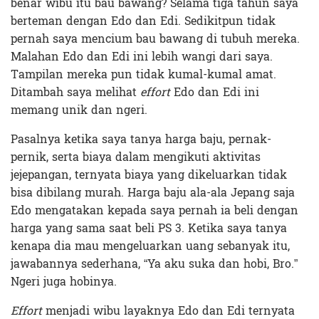
benar wibu itu bau bawang? Selama tiga tahun saya
berteman dengan Edo dan Edi. Sedikitpun tidak
pernah saya mencium bau bawang di tubuh mereka.
Malahan Edo dan Edi ini lebih wangi dari saya.
Tampilan mereka pun tidak kumal-kumal amat.
Ditambah saya melihat
effort
Edo dan Edi ini
memang unik dan ngeri.
Pasalnya ketika saya tanya harga baju, pernak-
pernik, serta biaya dalam mengikuti aktivitas
jejepangan, ternyata biaya yang dikeluarkan tidak
bisa dibilang murah. Harga baju ala-ala Jepang saja
Edo mengatakan kepada saya pernah ia beli dengan
harga yang sama saat beli PS 3. Ketika saya tanya
kenapa dia mau mengeluarkan uang sebanyak itu,
jawabannya sederhana, “Ya aku suka dan hobi, Bro.”
Ngeri juga hobinya.
Effort
menjadi wibu layaknya Edo dan Edi ternyata