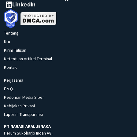
LinkedIn
Tentang
Kru
Kirim Tulisan
Ketentuan Artikel Terminal
Kontak
Kerjasama
F.A.Q.
Pedoman Media Siber
Kebijakan Privasi
Laporan Transparansi
PT NARASI AKAL JENAKA
Perum Sukoharjo Indah A8,