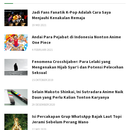
Jadi Fans Fanatik K-Pop Adalah Cara Saya
Menjauhi Kenakalan Remaja
19 MEI 2021
Andai Para Pejabat di Indonesia Nonton Anime
One Piece
4 FEBRUARI 2021
Fenomena Crosshijaber: Para Lelaki yang
Mengenakan Hijab Syar’i dan Potensi Pelecehan
Seksual
15 OKTOBER 2019
Selain Makoto Shinkai, Ini Sutradara Anime Naik
Daun yang Perlu Kalian Tonton Karyanya
29 DESEMBER 2020
Isi Percakapan Grup WhatsApp Bajak Laut Topi
Jerami Sebelum Perang Wano
12 MEI 2020