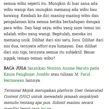
semua wibu seperti itu. Mungkin di luar sana ada
wibu wangi dan mungkin memang ada wibu bau
bawang. Kembali ke diri masing-masing wibu dan
pengalaman kita semua ketika berhadapan dengan
para wibu. Dan bagi saya, wibu yang saya temui ini
adalah wibu yang wangi. Begitulah, mereka ini
memang unik. Dilihat dari sisi satu, lucu. Dilihat dari
sisi dua, ternyata
effort-
nya lumayan. Dan dilihat
dari sisi tiga, ternyata semua itu subjektif. Benar
nggak, teman-teman wibu?
BACA JUGA
Sarankan Nonton Anime Naruto pada
Kaum Penghujat Jomblo
atau tulisan
M. Farid
Hermawan
lainnya.
Terminal Mojok merupakan platform User Generated
Content (UGC) untuk mewadahi jamaah mojokiyah
menulis tentang apa pun. Submit esaimu secara
mandiri lewat cara
ini
ya.