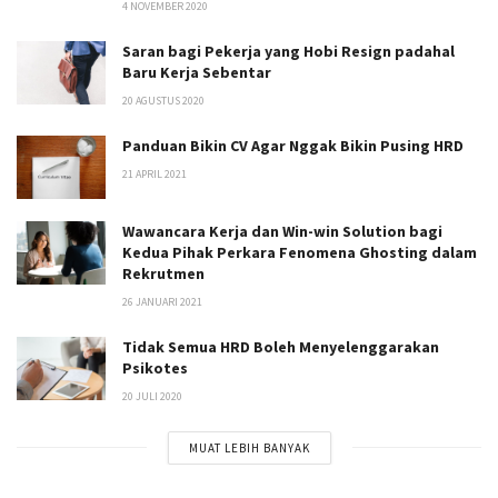
4 NOVEMBER 2020
Saran bagi Pekerja yang Hobi Resign padahal
Baru Kerja Sebentar
20 AGUSTUS 2020
Panduan Bikin CV Agar Nggak Bikin Pusing HRD
21 APRIL 2021
Wawancara Kerja dan Win-win Solution bagi
Kedua Pihak Perkara Fenomena Ghosting dalam
Rekrutmen
26 JANUARI 2021
Tidak Semua HRD Boleh Menyelenggarakan
Psikotes
20 JULI 2020
MUAT LEBIH BANYAK