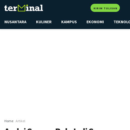
KIRIM TULISAN
NUSANTARA
KULINER
KAMPUS
EKONOMI
TEKNOL
Home
Artikel