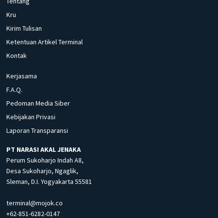
Tentang
Kru
Kirim Tulisan
Ketentuan Artikel Terminal
Kontak
Kerjasama
F.A.Q.
Pedoman Media Siber
Kebijakan Privasi
Laporan Transparansi
PT NARASI AKAL JENAKA
Perum Sukoharjo Indah A8,
Desa Sukoharjo, Ngaglik,
Sleman, D.I. Yogyakarta 55581
terminal@mojok.co
+62-851-6282-0147