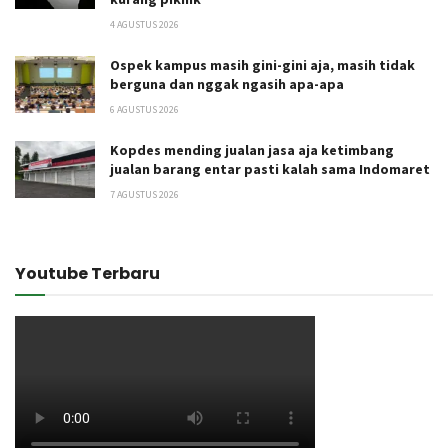
4 AGUSTUS 2026
Ospek kampus masih gini-gini aja, masih tidak
berguna dan nggak ngasih apa-apa
6 AGUSTUS 2026
Kopdes mending jualan jasa aja ketimbang
jualan barang entar pasti kalah sama Indomaret
7 AGUSTUS 2026
Youtube Terbaru