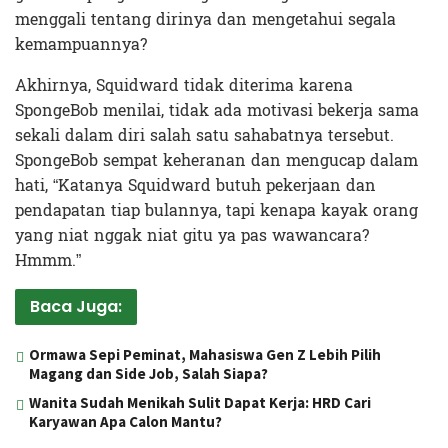
menggali tentang dirinya dan mengetahui segala
kemampuannya?
Akhirnya, Squidward tidak diterima karena
SpongeBob menilai, tidak ada motivasi bekerja sama
sekali dalam diri salah satu sahabatnya tersebut.
SpongeBob sempat keheranan dan mengucap dalam
hati, “Katanya Squidward butuh pekerjaan dan
pendapatan tiap bulannya, tapi kenapa kayak orang
yang niat nggak niat gitu ya pas wawancara?
Hmmm.”
Baca Juga:
Ormawa Sepi Peminat, Mahasiswa Gen Z Lebih Pilih
Magang dan Side Job, Salah Siapa?
Wanita Sudah Menikah Sulit Dapat Kerja: HRD Cari
Karyawan Apa Calon Mantu?