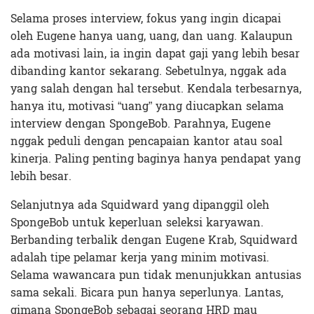
Selama proses interview, fokus yang ingin dicapai
oleh Eugene hanya uang, uang, dan uang. Kalaupun
ada motivasi lain, ia ingin dapat gaji yang lebih besar
dibanding kantor sekarang. Sebetulnya, nggak ada
yang salah dengan hal tersebut. Kendala terbesarnya,
hanya itu, motivasi “uang” yang diucapkan selama
interview dengan SpongeBob. Parahnya, Eugene
nggak peduli dengan pencapaian kantor atau soal
kinerja. Paling penting baginya hanya pendapat yang
lebih besar.
Selanjutnya ada Squidward yang dipanggil oleh
SpongeBob untuk keperluan seleksi karyawan.
Berbanding terbalik dengan Eugene Krab, Squidward
adalah tipe pelamar kerja yang minim motivasi.
Selama wawancara pun tidak menunjukkan antusias
sama sekali. Bicara pun hanya seperlunya. Lantas,
gimana SpongeBob sebagai seorang HRD mau