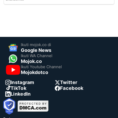
Ikuti mojok.co di
Google News
Ikuti WA Channel
Mojok.co
Ikuti Youtube Channel
Mojokdotco
Instagram
Twitter
TikTok
Facebook
LinkedIn