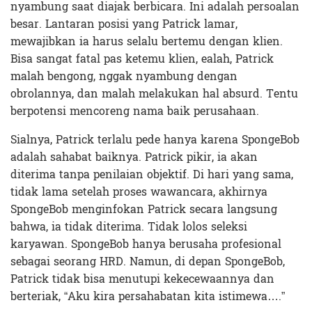
nyambung saat diajak berbicara. Ini adalah persoalan
besar. Lantaran posisi yang Patrick lamar,
mewajibkan ia harus selalu bertemu dengan klien.
Bisa sangat fatal pas ketemu klien, ealah, Patrick
malah bengong, nggak nyambung dengan
obrolannya, dan malah melakukan hal absurd. Tentu
berpotensi mencoreng nama baik perusahaan.
Sialnya, Patrick terlalu pede hanya karena SpongeBob
adalah sahabat baiknya. Patrick pikir, ia akan
diterima tanpa penilaian objektif. Di hari yang sama,
tidak lama setelah proses wawancara, akhirnya
SpongeBob menginfokan Patrick secara langsung
bahwa, ia tidak diterima. Tidak lolos seleksi
karyawan. SpongeBob hanya berusaha profesional
sebagai seorang HRD. Namun, di depan SpongeBob,
Patrick tidak bisa menutupi kekecewaannya dan
berteriak, “Aku kira persahabatan kita istimewa….”