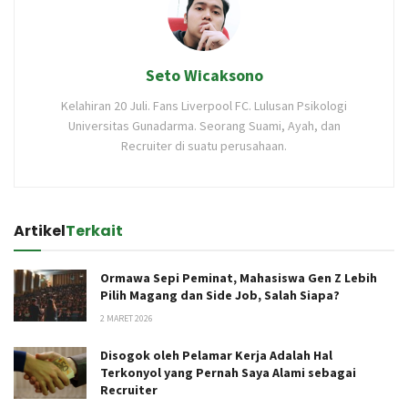
Seto Wicaksono
Kelahiran 20 Juli. Fans Liverpool FC. Lulusan Psikologi
Universitas Gunadarma. Seorang Suami, Ayah, dan
Recruiter di suatu perusahaan.
Artikel
Terkait
Ormawa Sepi Peminat, Mahasiswa Gen Z Lebih
Pilih Magang dan Side Job, Salah Siapa?
2 MARET 2026
Disogok oleh Pelamar Kerja Adalah Hal
Terkonyol yang Pernah Saya Alami sebagai
Recruiter