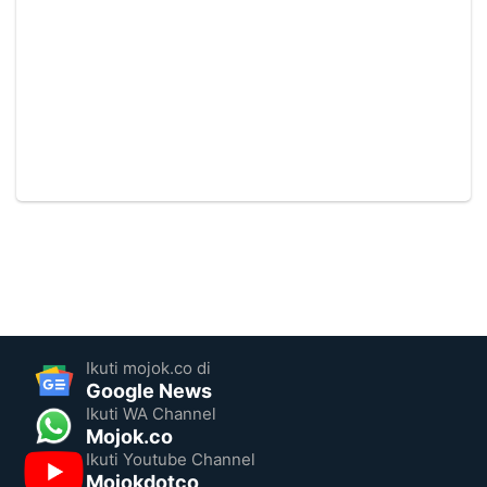
Ikuti mojok.co di
Google News
Ikuti WA Channel
Mojok.co
Ikuti Youtube Channel
Mojokdotco