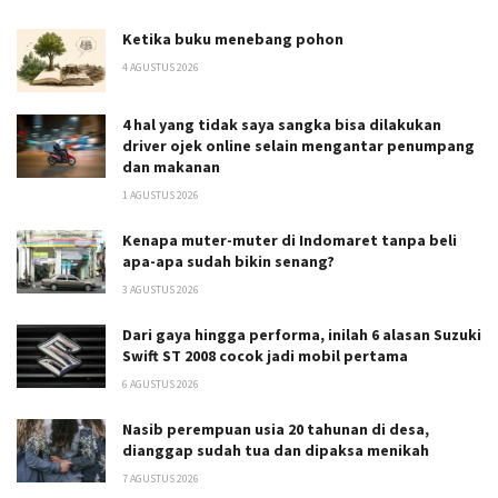
Ketika buku menebang pohon
4 AGUSTUS 2026
4 hal yang tidak saya sangka bisa dilakukan
driver ojek online selain mengantar penumpang
dan makanan
1 AGUSTUS 2026
Kenapa muter-muter di Indomaret tanpa beli
apa-apa sudah bikin senang?
3 AGUSTUS 2026
Dari gaya hingga performa, inilah 6 alasan Suzuki
Swift ST 2008 cocok jadi mobil pertama
6 AGUSTUS 2026
Nasib perempuan usia 20 tahunan di desa,
dianggap sudah tua dan dipaksa menikah
7 AGUSTUS 2026