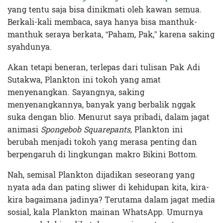
yang tentu saja bisa dinikmati oleh kawan semua.
Berkali-kali membaca, saya hanya bisa manthuk-
manthuk seraya berkata, “Paham, Pak,” karena saking
syahdunya.
Akan tetapi beneran, terlepas dari tulisan Pak Adi
Sutakwa, Plankton ini tokoh yang amat
menyenangkan. Sayangnya, saking
menyenangkannya, banyak yang berbalik nggak
suka dengan blio. Menurut saya pribadi, dalam jagat
animasi
Spongebob Squarepants,
Plankton ini
berubah menjadi tokoh yang merasa penting dan
berpengaruh di lingkungan makro Bikini Bottom.
Nah, semisal Plankton dijadikan seseorang yang
nyata ada dan pating sliwer di kehidupan kita, kira-
kira bagaimana jadinya? Terutama dalam jagat media
sosial, kala Plankton mainan WhatsApp. Umurnya