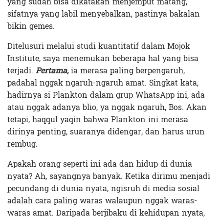
yang sudah bisa dikatakan menjemput matang,
sifatnya yang labil menyebalkan, pastinya bakalan
bikin gemes.
Ditelusuri melalui studi kuantitatif dalam Mojok
Institute, saya menemukan beberapa hal yang bisa
terjadi.
Pertama,
ia merasa paling berpengaruh,
padahal nggak ngaruh-ngaruh amat. Singkat kata,
hadirnya si Plankton dalam grup WhatsApp ini, ada
atau nggak adanya blio, ya nggak ngaruh, Bos. Akan
tetapi, haqqul yaqin bahwa Plankton ini merasa
dirinya penting, suaranya didengar, dan harus urun
rembug.
Apakah orang seperti ini ada dan hidup di dunia
nyata? Ah, sayangnya banyak. Ketika dirimu menjadi
pecundang di dunia nyata, ngisruh di media sosial
adalah cara paling waras walaupun nggak waras-
waras amat. Daripada berjibaku di kehidupan nyata,