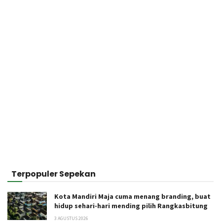
Terpopuler Sepekan
Kota Mandiri Maja cuma menang branding, buat
hidup sehari-hari mending pilih Rangkasbitung
3 AGUSTUS 2026