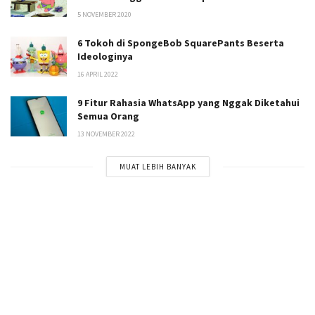
5 NOVEMBER 2020
6 Tokoh di SpongeBob SquarePants Beserta
Ideologinya
16 APRIL 2022
9 Fitur Rahasia WhatsApp yang Nggak Diketahui
Semua Orang
13 NOVEMBER 2022
MUAT LEBIH BANYAK