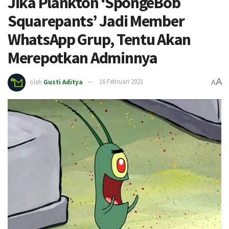
Jika Plankton ‘SpongeBob
Squarepants’ Jadi Member
WhatsApp Grup, Tentu Akan
Merepotkan Adminnya
A
oleh
Gusti Aditya
16 Februari 2021
A