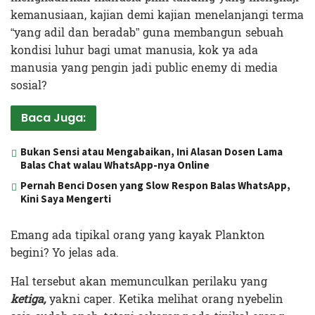
kemanusiaan, kajian demi kajian menelanjangi terma
“yang adil dan beradab” guna membangun sebuah
kondisi luhur bagi umat manusia, kok ya ada
manusia yang pengin jadi public enemy di media
sosial?
Baca Juga:
Bukan Sensi atau Mengabaikan, Ini Alasan Dosen Lama
Balas Chat walau WhatsApp-nya Online
Pernah Benci Dosen yang Slow Respon Balas WhatsApp,
Kini Saya Mengerti
Emang ada tipikal orang yang kayak Plankton
begini? Yo jelas ada.
Hal tersebut akan memunculkan perilaku yang
ketiga,
yakni caper. Ketika melihat orang nyebelin