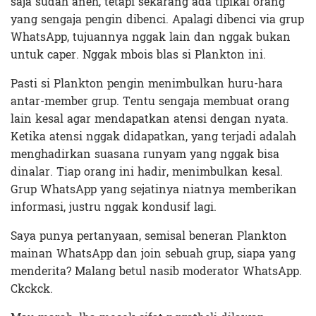
saja sudah aneh, tetapi sekarang ada tipikal orang
yang sengaja pengin dibenci. Apalagi dibenci via grup
WhatsApp, tujuannya nggak lain dan nggak bukan
untuk caper. Nggak mbois blas si Plankton ini.
Pasti si Plankton pengin menimbulkan huru-hara
antar-member grup. Tentu sengaja membuat orang
lain kesal agar mendapatkan atensi dengan nyata.
Ketika atensi nggak didapatkan, yang terjadi adalah
menghadirkan suasana runyam yang nggak bisa
dinalar. Tiap orang ini hadir, menimbulkan kesal.
Grup WhatsApp yang sejatinya niatnya memberikan
informasi, justru nggak kondusif lagi.
Saya punya pertanyaan, semisal beneran Plankton
mainan WhatsApp dan join sebuah grup, siapa yang
menderita? Malang betul nasib moderator WhatsApp.
Ckckck.