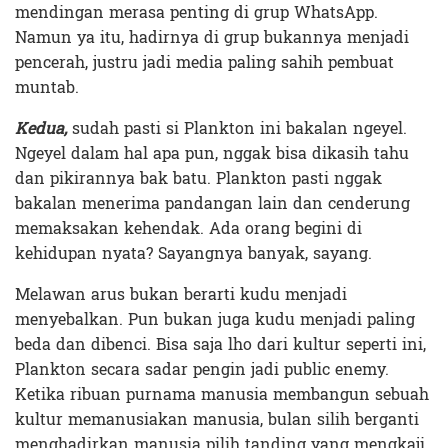
mendingan merasa penting di grup WhatsApp.
Namun ya itu, hadirnya di grup bukannya menjadi
pencerah, justru jadi media paling sahih pembuat
muntab.
Kedua,
sudah pasti si Plankton ini bakalan ngeyel.
Ngeyel dalam hal apa pun, nggak bisa dikasih tahu
dan pikirannya bak batu. Plankton pasti nggak
bakalan menerima pandangan lain dan cenderung
memaksakan kehendak. Ada orang begini di
kehidupan nyata? Sayangnya banyak, sayang.
Melawan arus bukan berarti kudu menjadi
menyebalkan. Pun bukan juga kudu menjadi paling
beda dan dibenci. Bisa saja lho dari kultur seperti ini,
Plankton secara sadar pengin jadi public enemy.
Ketika ribuan purnama manusia membangun sebuah
kultur memanusiakan manusia, bulan silih berganti
menghadirkan manusia pilih tanding yang mengkaji