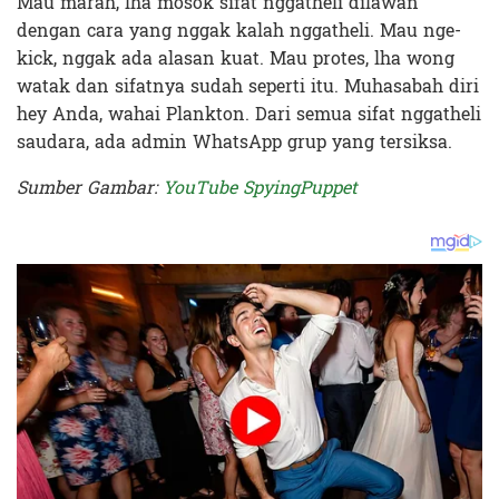
Mau marah, lha mosok sifat nggatheli dilawan
dengan cara yang nggak kalah nggatheli. Mau nge-
kick, nggak ada alasan kuat. Mau protes, lha wong
watak dan sifatnya sudah seperti itu. Muhasabah diri
hey Anda, wahai Plankton. Dari semua sifat nggatheli
saudara, ada admin WhatsApp grup yang tersiksa.
Sumber Gambar:
YouTube SpyingPuppet