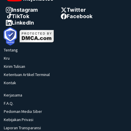
Instagram
Twitter
TikTok
Facebook
LinkedIn
Tentang
Kru
Kirim Tulisan
Ketentuan Artikel Terminal
Kontak
Kerjasama
F.A.Q.
Pedoman Media Siber
Kebijakan Privasi
Laporan Transparansi