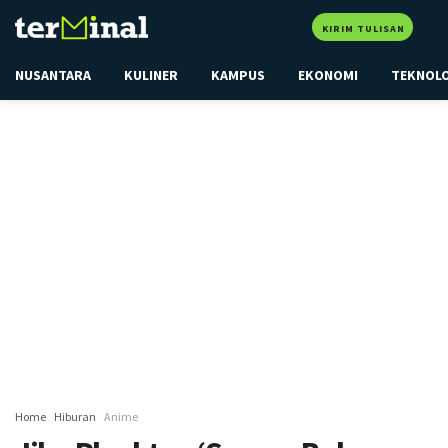
KIRIM TULISAN
NUSANTARA
KULINER
KAMPUS
EKONOMI
TEKNOL
Home
Hiburan
Anime