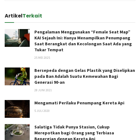
Artikel
Terkait
Pengalaman Menggunakan “Female Seat Map”
KAI Sejauh Ini: Hanya Menampilkan Penumpang
Saat Berangkat dan Kecolongan Saat Ada yang
Tukar Tempat
25 MEI 2025
Bersepeda dengan Gelas Plastik yang Diselipkan
pada Ban Adalah Suatu Kemewahan Bagi
Generasi 90-an
28 JUNI 2021
Mengamati Perilaku Penumpang Kereta Api
5 JULI 2020
Salatiga Tidak Punya Stasiun, Cukup
Merepotkan bagi Orang yang Terbiasa
Bepergian dengan Kereta Api