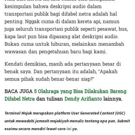
kesimpulan bahwa deskripsi audio dalam
transportasi publik bagi difabel netra adalah hal
penting. Nggak cuma di dalam kereta api, namun
juga seluruh transportasi publik seperti pesawat, bus,
kapa laut pun bisa dipasang alat deskripsi audio.
Bukan cuma untuk hiburan, melainkan menambah
wawasan dan pengetahuan baru bagi kami.
Kendati demikian, masih ada pertanyaan besar di
benak saya. Dan pertanyaan itu adalah, “Apakah
semua pihak sudah benar-benar siap?”
BACA JUGA
5 Olahraga yang Bisa Dilakukan Bareng
Difabel Netra
dan tulisan
Dendy Arifianto
lainnya.
Terminal Mojok merupakan platform User Generated Content (UGC)
untuk mewadahi jamaah mojokiyah menulis tentang apa pun. Submit
esaimu secara mandiri lewat cara
ini
ya.