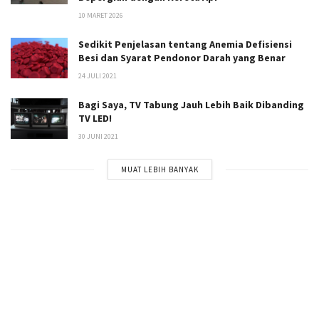
10 MARET 2026
Sedikit Penjelasan tentang Anemia Defisiensi
Besi dan Syarat Pendonor Darah yang Benar
24 JULI 2021
Bagi Saya, TV Tabung Jauh Lebih Baik Dibanding
TV LED!
30 JUNI 2021
MUAT LEBIH BANYAK