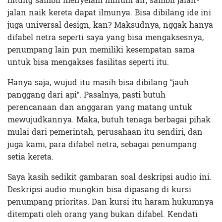
hitung sambil menyelam minum air, sambil jalan-
jalan naik kereta dapat ilmunya. Bisa dibilang ide ini
juga universal design, kan? Maksudnya, nggak hanya
difabel netra seperti saya yang bisa mengaksesnya,
penumpang lain pun memiliki kesempatan sama
untuk bisa mengakses fasilitas seperti itu.
Hanya saja, wujud itu masih bisa dibilang “jauh
panggang dari api”. Pasalnya, pasti butuh
perencanaan dan anggaran yang matang untuk
mewujudkannya. Maka, butuh tenaga berbagai pihak
mulai dari pemerintah, perusahaan itu sendiri, dan
juga kami, para difabel netra, sebagai penumpang
setia kereta.
Saya kasih sedikit gambaran soal deskripsi audio ini.
Deskripsi audio mungkin bisa dipasang di kursi
penumpang prioritas. Dan kursi itu haram hukumnya
ditempati oleh orang yang bukan difabel. Kendati