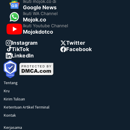
Ikuti mojok.co di
Google News
Ikuti WA Channel
Mojok.co
Ikuti Youtube Channel
Mojokdotco
Instagram
Twitter
TikTok
Facebook
LinkedIn
Tentang
Kru
Kirim Tulisan
Ketentuan Artikel Terminal
Kontak
Kerjasama