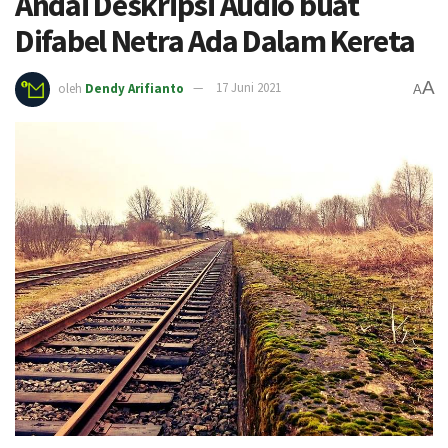
Andai Deskripsi Audio buat
Difabel Netra Ada Dalam Kereta
A
oleh
Dendy Arifianto
17 Juni 2021
A