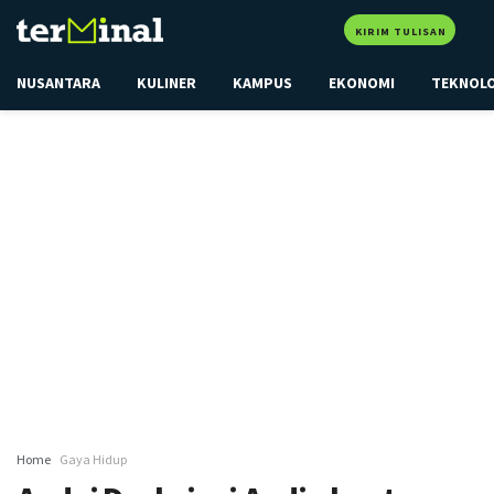
KIRIM TULISAN
NUSANTARA
KULINER
KAMPUS
EKONOMI
TEKNOL
Home
Gaya Hidup