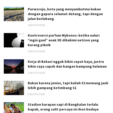
Purworejo, kota yang menyambutmu bukan
dengan gapura selamat datang, tapi dengan
jalan berlubang
5 AGUSTUS 2026
Kontroversi parfum Mykonos: ketika naluri
“ingin gaul” anak SD dihakimi netizen yang
kurang piknik
4 AGUSTUS 2026
Kerja di Bekasi nggak bikin cepat kaya, justru
bikin saya capek dan kangen kampung halaman
2 AGUSTUS 2026
Bukan karena jenius, tapi kuliah S2 memang jauh
lebih gampang ketimbang S1
8 AGUSTUS 2026
Stadion karapan sapi di Bangkalan terlalu
bapuk, orang sulit percaya ini ikon budaya