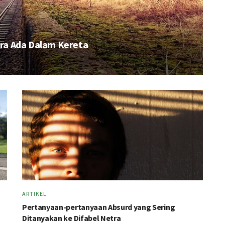
tra Ada Dalam Kereta
ARTIKEL
Pertanyaan-pertanyaan Absurd yang Sering
Ditanyakan ke Difabel Netra