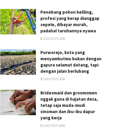
Penebang pohon keliling,
profesi yang kerap dianggap
sepele, dibayar murah,
padahal taruhannya nyawa
2 AGUSTUS 2026
Purworejo, kota yang
menyambutmu bukan dengan
gapura selamat datang, tapi
dengan jalan berlubang
5 AGUSTUS 2026
Bridesmaid dan groomsmen
nggak guna di hajatan desa,
tetap saja muda-mudi
sinoman dan ibu-ibu dapur
yang kerja
5 AGUSTUS 2026