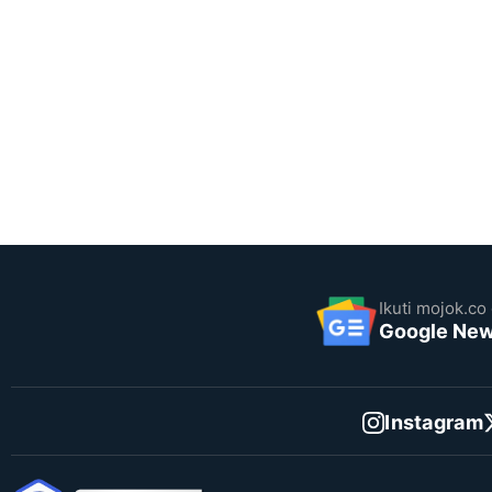
Ikuti mojok.co 
Google Ne
Instagram