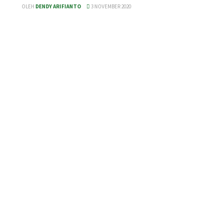
OLEH
DENDY ARIFIANTO
3 NOVEMBER 2020