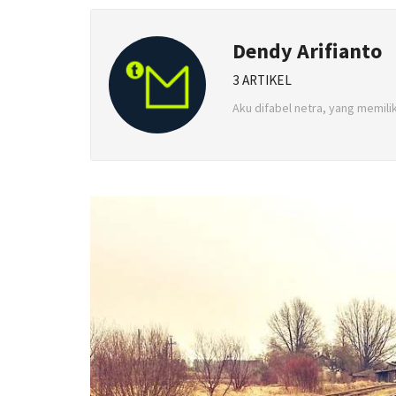
Dendy Arifianto
3 ARTIKEL
Aku difabel netra, yang memilik