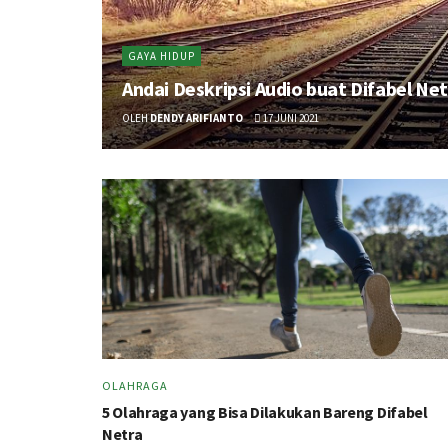
GAYA HIDUP
Andai Deskripsi Audio buat Difabel Ne
OLEH
DENDY ARIFIANTO
17 JUNI 2021
OLAHRAGA
5 Olahraga yang Bisa Dilakukan Bareng Difabel
Netra