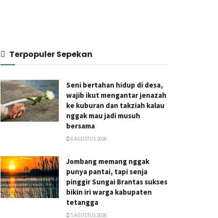
Terpopuler Sepekan
Seni bertahan hidup di desa,
wajib ikut mengantar jenazah
ke kuburan dan takziah kalau
nggak mau jadi musuh
bersama
6 AGUSTUS 2026
Jombang memang nggak
punya pantai, tapi senja
pinggir Sungai Brantas sukses
bikin iri warga kabupaten
tetangga
5 AGUSTUS 2026