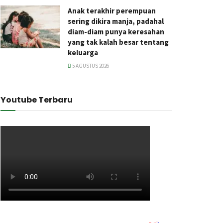
Anak terakhir perempuan
sering dikira manja, padahal
diam-diam punya keresahan
yang tak kalah besar tentang
keluarga
5 AGUSTUS 2026
Youtube Terbaru