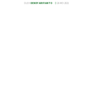
OLEH
DENDY ARIFIANTO
26 MEI 2021