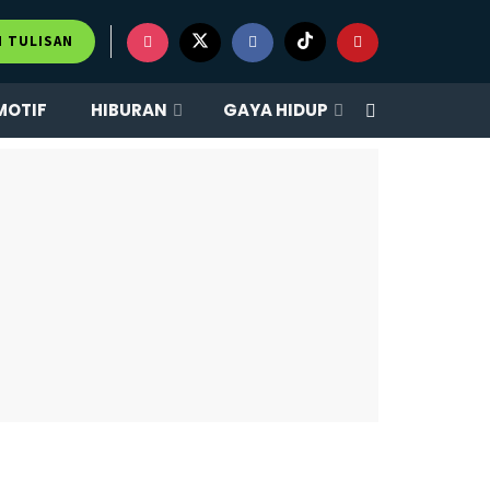
M TULISAN
MOTIF
HIBURAN
GAYA HIDUP