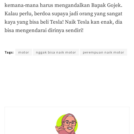
kemana-mana harus mengandalkan Bapak Gojek.
Kalau perlu, berdoa supaya jadi orang yang sangat
kaya yang bisa beli Tesla! Naik Tesla kan enak, dia
bisa mengendarai dirinya sendiri!
Terakhir diperbarui pada 22 Februari 2019 oleh
Nia Lavinia
Tags:
motor
nggak bisa naik motor
perempuan naik motor