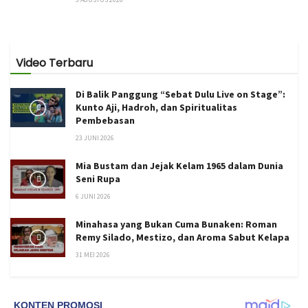
Video Terbaru
Di Balik Panggung “Sebat Dulu Live on Stage”:
Kunto Aji, Hadroh, dan Spiritualitas
Pembebasan
23 JUNI 2026
Mia Bustam dan Jejak Kelam 1965 dalam Dunia
Seni Rupa
6 JUNI 2026
Minahasa yang Bukan Cuma Bunaken: Roman
Remy Silado, Mestizo, dan Aroma Sabut Kelapa
31 MEI 2026