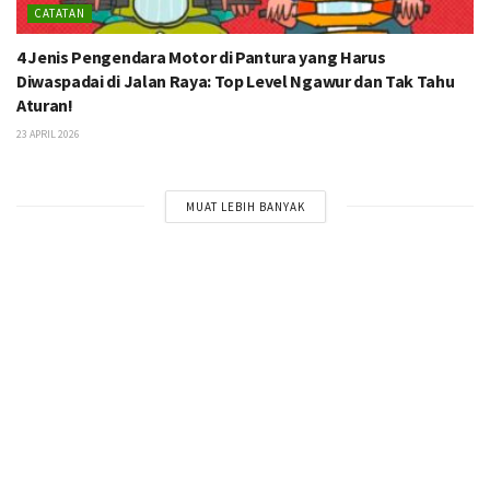
CATATAN
4 Jenis Pengendara Motor di Pantura yang Harus
Diwaspadai di Jalan Raya: Top Level Ngawur dan Tak Tahu
Aturan!
23 APRIL 2026
MUAT LEBIH BANYAK