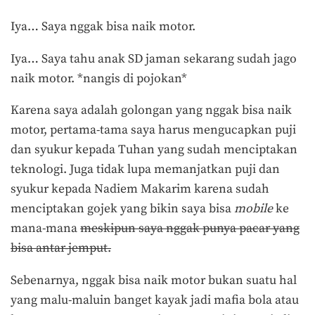
Iya… Saya nggak bisa naik motor.
Iya… Saya tahu anak SD jaman sekarang sudah jago
naik motor. *nangis di pojokan*
Karena saya adalah golongan yang nggak bisa naik
motor, pertama-tama saya harus mengucapkan puji
dan syukur kepada Tuhan yang sudah menciptakan
teknologi. Juga tidak lupa memanjatkan puji dan
syukur kepada Nadiem Makarim karena sudah
menciptakan gojek yang bikin saya bisa
mobile
ke
mana-mana
meskipun
saya nggak punya pacar yang
bisa antar-jemput.
Sebenarnya, nggak bisa naik motor bukan suatu hal
yang malu-maluin banget kayak jadi mafia bola atau