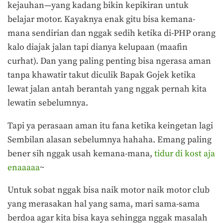
kejauhan—yang kadang bikin kepikiran untuk
belajar motor. Kayaknya enak gitu bisa kemana-
mana sendirian dan nggak sedih ketika di-PHP orang
kalo diajak jalan tapi dianya kelupaan (maafin
curhat). Dan yang paling penting bisa ngerasa aman
tanpa khawatir takut diculik Bapak Gojek ketika
lewat jalan antah berantah yang nggak pernah kita
lewatin sebelumnya.
Tapi ya perasaan aman itu fana ketika keingetan lagi
Sembilan alasan sebelumnya hahaha. Emang paling
bener sih nggak usah kemana-mana,
tidur di kost aja
enaaaaa
~
Untuk sobat nggak bisa naik motor naik motor club
yang merasakan hal yang sama, mari sama-sama
berdoa agar kita bisa kaya sehingga nggak masalah