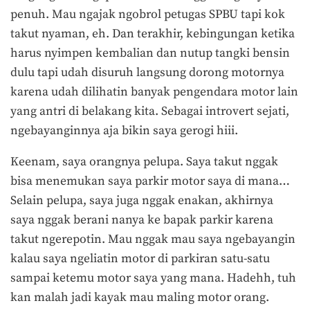
penuh. Mau ngajak ngobrol petugas SPBU tapi kok
takut nyaman, eh. Dan terakhir, kebingungan ketika
harus nyimpen kembalian dan nutup tangki bensin
dulu tapi udah disuruh langsung dorong motornya
karena udah dilihatin banyak pengendara motor lain
yang antri di belakang kita. Sebagai introvert sejati,
ngebayanginnya aja bikin saya gerogi hiii.
Keenam, saya orangnya pelupa. Saya takut nggak
bisa menemukan saya parkir motor saya di mana…
Selain pelupa, saya juga nggak enakan, akhirnya
saya nggak berani nanya ke bapak parkir karena
takut ngerepotin. Mau nggak mau saya ngebayangin
kalau saya ngeliatin motor di parkiran satu-satu
sampai ketemu motor saya yang mana. Hadehh, tuh
kan malah jadi kayak mau maling motor orang.