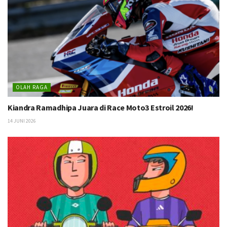
OLAH RAGA
Kiandra Ramadhipa Juara di Race Moto3 Estroil 2026!
14 JUNI 2026