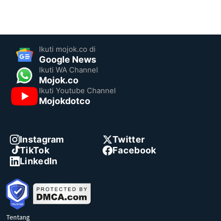
Ikuti mojok.co di
Google News
Ikuti WA Channel
Mojok.co
Ikuti Youtube Channel
Mojokdotco
Instagram
Twitter
TikTok
Facebook
LinkedIn
Tentang