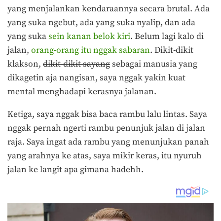
yang menjalankan kendaraannya secara brutal. Ada
yang suka ngebut, ada yang suka nyalip, dan ada
yang suka
sein kanan belok kiri
. Belum lagi kalo di
jalan,
orang-orang itu nggak sabaran
. Dikit-dikit
klakson,
dikit-dikit sayang
sebagai manusia yang
dikagetin aja nangisan, saya nggak yakin kuat
mental menghadapi kerasnya jalanan.
Ketiga, saya nggak bisa baca rambu lalu lintas. Saya
nggak pernah ngerti rambu penunjuk jalan di jalan
raja. Saya ingat ada rambu yang menunjukan panah
yang arahnya ke atas, saya mikir keras, itu nyuruh
jalan ke langit apa gimana hadehh.