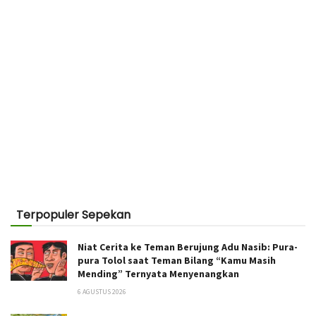
Terpopuler Sepekan
Niat Cerita ke Teman Berujung Adu Nasib: Pura-
pura Tolol saat Teman Bilang “Kamu Masih
Mending” Ternyata Menyenangkan
6 AGUSTUS 2026