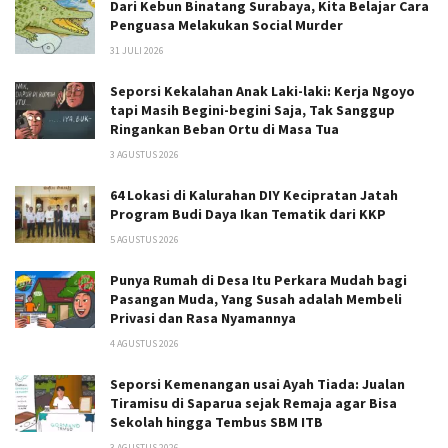
Dari Kebun Binatang Surabaya, Kita Belajar Cara
Penguasa Melakukan Social Murder
31 JULI 2026
Seporsi Kekalahan Anak Laki-laki: Kerja Ngoyo
tapi Masih Begini-begini Saja, Tak Sanggup
Ringankan Beban Ortu di Masa Tua
3 AGUSTUS 2026
64 Lokasi di Kalurahan DIY Kecipratan Jatah
Program Budi Daya Ikan Tematik dari KKP
5 AGUSTUS 2026
Punya Rumah di Desa Itu Perkara Mudah bagi
Pasangan Muda, Yang Susah adalah Membeli
Privasi dan Rasa Nyamannya
4 AGUSTUS 2026
Seporsi Kemenangan usai Ayah Tiada: Jualan
Tiramisu di Saparua sejak Remaja agar Bisa
Sekolah hingga Tembus SBM ITB
3 AGUSTUS 2026