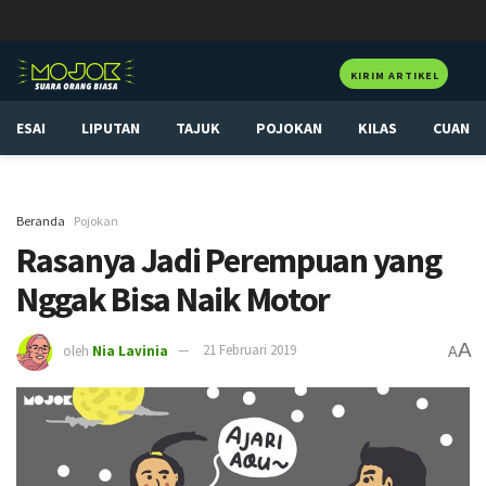
KIRIM ARTIKEL
ESAI
LIPUTAN
TAJUK
POJOKAN
KILAS
CUAN
Beranda
Pojokan
Rasanya Jadi Perempuan yang
Nggak Bisa Naik Motor
A
oleh
Nia Lavinia
21 Februari 2019
A