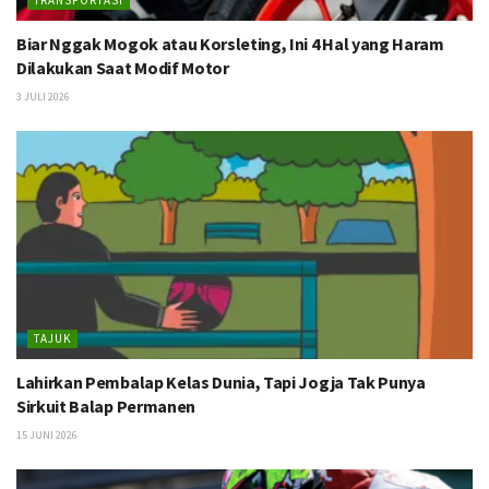
Biar Nggak Mogok atau Korsleting, Ini 4 Hal yang Haram
Dilakukan Saat Modif Motor
3 JULI 2026
TAJUK
Lahirkan Pembalap Kelas Dunia, Tapi Jogja Tak Punya
Sirkuit Balap Permanen
15 JUNI 2026