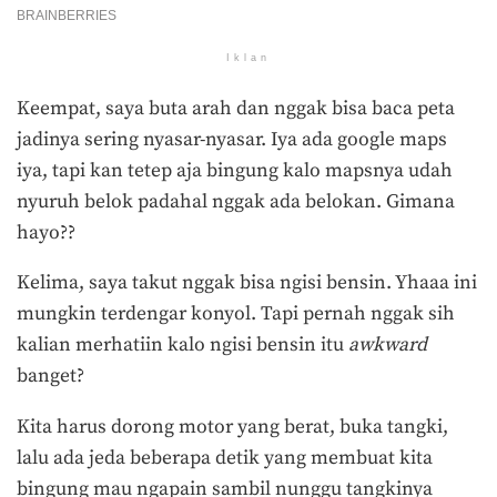
Iklan
Keempat, saya buta arah dan nggak bisa baca peta
jadinya sering nyasar-nyasar. Iya ada google maps
iya, tapi kan tetep aja bingung kalo mapsnya udah
nyuruh belok padahal nggak ada belokan. Gimana
hayo??
Kelima, saya takut nggak bisa ngisi bensin. Yhaaa ini
mungkin terdengar konyol. Tapi pernah nggak sih
kalian merhatiin kalo ngisi bensin itu
awkward
banget?
Kita harus dorong motor yang berat, buka tangki,
lalu ada jeda beberapa detik yang membuat kita
bingung mau ngapain sambil nunggu tangkinya