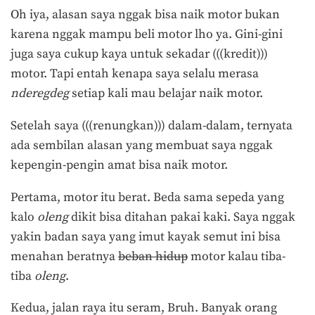
Oh iya, alasan saya nggak bisa naik motor bukan
karena nggak mampu beli motor lho ya. Gini-gini
juga saya cukup kaya untuk sekadar (((kredit)))
motor. Tapi entah kenapa saya selalu merasa
nderegdeg
setiap kali mau belajar naik motor.
Setelah saya (((renungkan))) dalam-dalam, ternyata
ada sembilan alasan yang membuat saya nggak
kepengin-pengin amat bisa naik motor.
Pertama, motor itu berat. Beda sama sepeda yang
kalo
oleng
dikit bisa ditahan pakai kaki. Saya nggak
yakin badan saya yang imut kayak semut ini bisa
menahan beratnya
beban hidup
motor kalau tiba-
tiba
oleng
.
Kedua, jalan raya itu seram, Bruh. Banyak orang