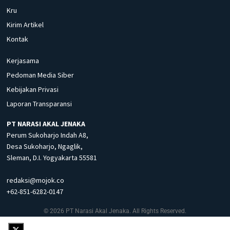
Kru
Kirim Artikel
Kontak
Kerjasama
Pedoman Media Siber
Kebijakan Privasi
Laporan Transparansi
PT NARASI AKAL JENAKA
Perum Sukoharjo Indah A8,
Desa Sukoharjo, Ngaglik,
Sleman, D.I. Yogyakarta 55581
redaksi@mojok.co
+62-851-6282-0147
© 2026 PT Narasi Akal Jenaka. All Rights Reserved.