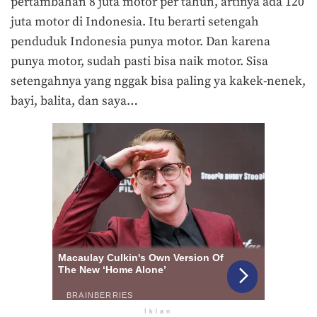
pertambahan 8 juta motor per tahun, artinya ada 120
juta motor di Indonesia. Itu berarti setengah
penduduk Indonesia punya motor. Dan karena
punya motor, sudah pasti bisa naik motor. Sisa
setengahnya yang nggak bisa paling ya kakek-nenek,
bayi, balita, dan saya…
Iklan