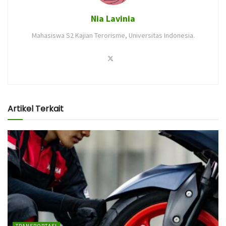
Nia Lavinia
Mahasiswa S2 Kajian Terorisme, Universitas Indonesia.
Artikel Terkait
TRANSPORTASI