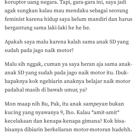
koruptor uang negara. Tapi, gara-gara ini, saya jadi
agak sungkan kalau mau mendaku sebagai seorang
feminist karena hidup saya belum mandiri dan harus
bergantung sama laki-laki he he he.
Apakah saya malu karena kalah sama anak SD yang
sudah pada jago naik motor?
Malu sih nggak, cuman ya saya heran aja sama anak-
anak SD yang sudah pada jago naik motor itu. Ibuk-
bapaknya kok ngebiarin anaknya belajar naik motor
padahal masih di bawah umur, ya?
Mon maap nih Bu, Pak, itu anak
sampeyan
bukan
kucing yang nyawanya 9, lho. Kalau *amit-amit*
kecelakaan dan kenapa-kenapa gimana? Kok bisa-
bisanya dibiarin berkeliaran motor-motoran hadehh.