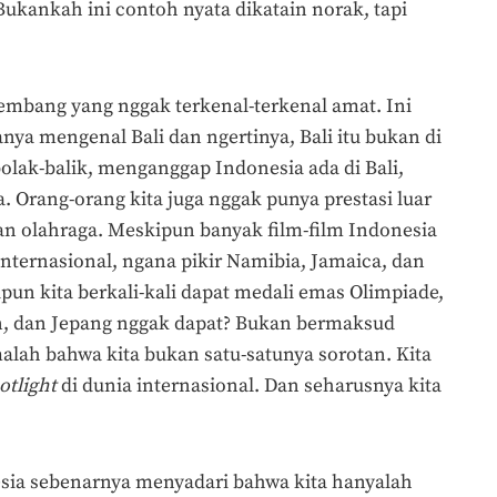
Bukankah ini contoh nyata dikatain norak, tapi
mbang yang nggak terkenal-terkenal amat. Ini
nya mengenal Bali dan ngertinya, Bali itu bukan di
olak-balik, menganggap Indonesia ada di Bali,
. Orang-orang kita juga nggak punya prestasi luar
n olahraga. Meskipun banyak film-film Indonesia
internasional, ngana pikir Namibia, Jamaica, dan
un kita berkali-kali dapat medali emas Olimpiade,
an, dan Jepang nggak dapat? Bukan bermaksud
malah bahwa kita bukan satu-satunya sorotan. Kita
otlight
di dunia internasional. Dan seharusnya kita
sia sebenarnya menyadari bahwa kita hanyalah