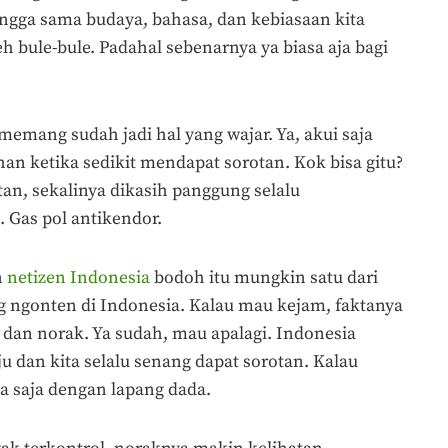
bangga sama budaya, bahasa, dan kebiasaan kita
leh bule-bule. Padahal sebenarnya ya biasa aja bagi
emang sudah jadi hal yang wajar. Ya, akui saja
an ketika sedikit mendapat sorotan. Kok bisa gitu?
tan, sekalinya dikasih panggung selalu
Gas pol antikendor.
n
netizen Indonesia
bodoh itu mungkin satu dari
g ngonten di Indonesia. Kalau mau kejam, faktanya
dan norak. Ya sudah, mau apalagi. Indonesia
dan kita selalu senang dapat sorotan. Kalau
ma saja dengan lapang dada.