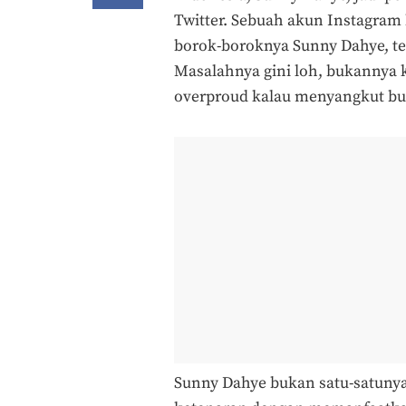
Twitter. Sebuah akun Instagr
borok-boroknya Sunny Dahye, t
Masalahnya gini loh, bukannya
overproud kalau menyangkut bul
Sunny Dahye bukan satu-satunya