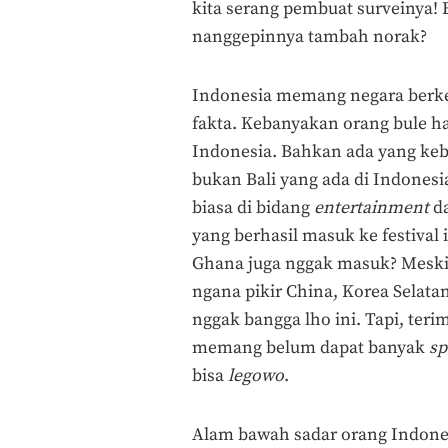
kita serang pembuat surveinya! 
nanggepinnya tambah norak?
Indonesia memang negara berke
fakta. Kebanyakan orang bule ha
Indonesia. Bahkan ada yang keb
bukan Bali yang ada di Indonesia
biasa di bidang
entertainment
da
yang berhasil masuk ke festival 
Ghana juga nggak masuk? Meskip
ngana pikir China, Korea Selat
nggak bangga lho ini. Tapi, teri
memang belum dapat banyak
sp
bisa
legowo
.
Alam bawah sadar orang Indone