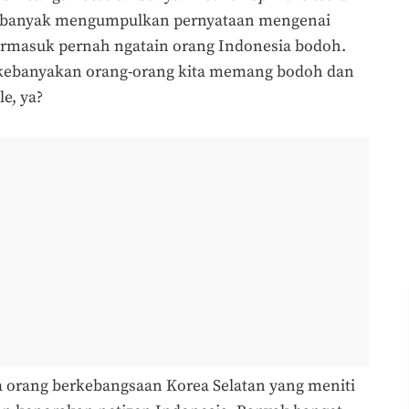
am banyak mengumpulkan pernyataan mengenai
ermasuk pernah ngatain orang Indonesia bodoh.
 kebanyakan orang-orang kita memang bodoh dan
e, ya?
 orang berkebangsaan Korea Selatan yang meniti