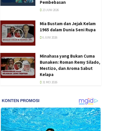
Pembebasan
23 JUNI 2026
Mia Bustam dan Jejak Kelam
1965 dalam Dunia Seni Rupa
6 JUNI 2026
Minahasa yang Bukan Cuma
Bunaken: Roman Remy Silado,
Mestizo, dan Aroma Sabut
Kelapa
31 MEI 2026