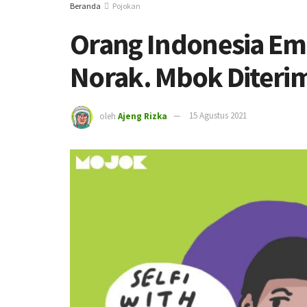
Beranda
Pojokan
Orang Indonesia E
Norak. Mbok Diterim
oleh
Ajeng Rizka
15 Agustus 2021