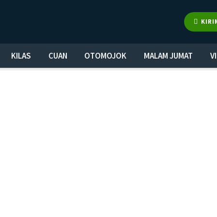
KIRI
KILAS
CUAN
OTOMOJOK
MALAM JUMAT
V