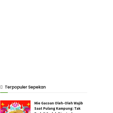
Terpopuler Sepekan
Mie Gacoan Oleh-Oleh Wajib
Saat Pulang Kampung: Tak