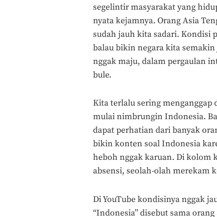
segelintir masyarakat yang hidup
nyata kejamnya. Orang Asia Teng
sudah jauh kita sadari. Kondis
balau bikin negara kita semakin 
nggak maju, dalam pergaulan in
bule.
Kita terlalu sering menganggap 
mulai nimbrungin Indonesia. Ba
dapat perhatian dari banyak or
bikin konten soal Indonesia ka
heboh nggak karuan. Di kolom k
absensi, seolah-olah merekam k
Di YouTube kondisinya nggak ja
“Indonesia” disebut sama orang a