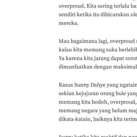
overproud. Kita sering terlalu 
sendiri ketika itu dibicarakan o
mereka.
Mau bagaimana lagi, overproud m
kalau kita memang suka berlebih
Ya karena kita jarang dapat soro
dimanfaatkan dengan maksimal. 
Kasus Sunny Dahye yang ngatai
sekian kejujuran orang bule yan
memang kita bodoh, overproud, 
memang negara yang belum maju 
dikata-katain, baiknya kita teri