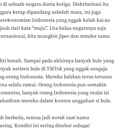
 di sebuah negara dunia ketiga. Diskriminasi itu
gara kerap dipandang sebelah mata, ini juga
i perekonomian Indonesia yang nggak kalah kacau
jauh dari kata “maju”. Lha kalau negaranya saja
ternasional, kita mungkin jiper dan minder sama
diri lemah. Sampai pada akhirnya banyak bule yang
nyak netizen bule di TikTok yang nggak sengaja
ang-orang Indonesia. Mereka bahkan terus-terusan
rena selalu ramai. Orang Indonesia pun semakin
omentar, banyak orang Indonesia yang mulai isi
ehadiran mereka dalam konten unggahan si bule.
uh berbeda, semua jadi norak saat nama
sing. Kondisi ini sering disebut sebagai