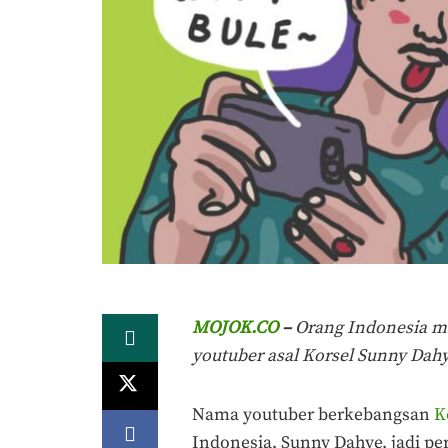
MOJOK.CO
–
Orang Indonesia m
youtuber asal Korsel Sunny Dahy
Nama youtuber berkebangsan
K
Indonesia, Sunny Dahye, jadi p