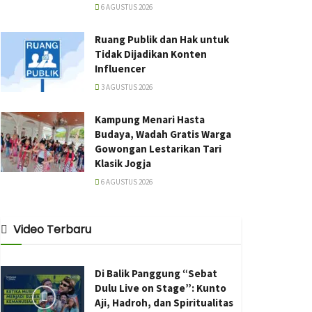
6 AGUSTUS 2026
Ruang Publik dan Hak untuk
Tidak Dijadikan Konten
Influencer
3 AGUSTUS 2026
Kampung Menari Hasta
Budaya, Wadah Gratis Warga
Gowongan Lestarikan Tari
Klasik Jogja
6 AGUSTUS 2026
Video Terbaru
Di Balik Panggung “Sebat
Dulu Live on Stage”: Kunto
Aji, Hadroh, dan Spiritualitas