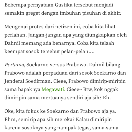
Beberapa pernyataan Gustika tersebut menjadi
semakin greget dengan imbuhan pisuhan di akhir.
Mengenai protes dari netizen ini, coba kita lihat
perlahan. Jangan-jangan apa yang diungkapkan oleh
Dahnil memang ada benarnya. Coba kita telaah
keempat sosok tersebut pelan-pelan….
Pertama
, Soekarno versus Prabowo. Dahnil bilang
Prabowo adalah perpaduan dari sosok Soekarno dan
Jenderal Soedirman. Cieee, Prabowo dimirip-miripin
sama bapaknya
Megawati.
Cieee~ Btw, kok nggak
dimiripin sama mertuanya sendiri aja sih? Eh.
Oke, kita fokus ke Soekarno dan Prabowo aja ya.
Ehm, semirip apa sih mereka? Kalau dimiripin
karena sosoknya yang nampak tegas, sama-sama