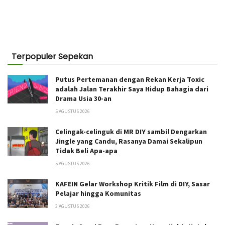
Terpopuler Sepekan
Putus Pertemanan dengan Rekan Kerja Toxic
adalah Jalan Terakhir Saya Hidup Bahagia dari
Drama Usia 30-an
5 AGUSTUS 2026
Celingak-celinguk di MR DIY sambil Dengarkan
Jingle yang Candu, Rasanya Damai Sekalipun
Tidak Beli Apa-apa
5 AGUSTUS 2026
KAFEIN Gelar Workshop Kritik Film di DIY, Sasar
Pelajar hingga Komunitas
3 AGUSTUS 2026