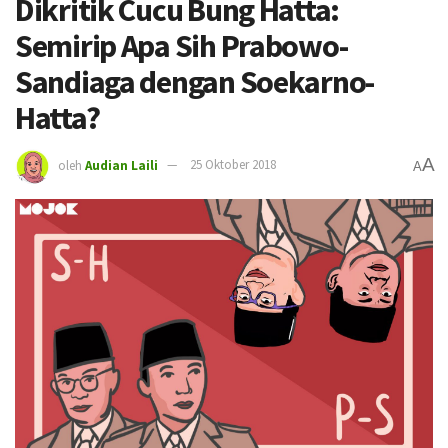
Dikritik Cucu Bung Hatta:
Semirip Apa Sih Prabowo-
Sandiaga dengan Soekarno-
Hatta?
A
oleh
Audian Laili
25 Oktober 2018
A