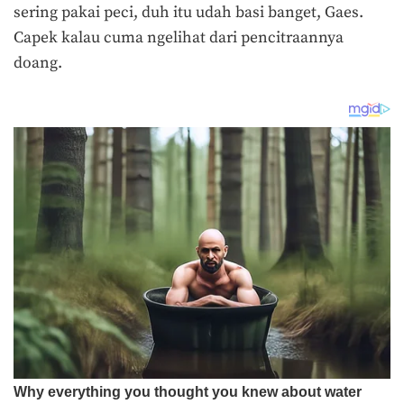
sering pakai peci, duh itu udah basi banget, Gaes.
Capek kalau cuma ngelihat dari pencitraannya
doang.