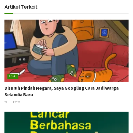
Artikel Terkait
ESAI
Disuruh Pindah Negara, Saya Googling Cara Jadi Warga
Selandia Baru
29 JULI 2026