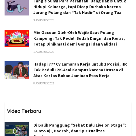
Tangis Sunyi Para Perantau: Uang Habis Untuk
Hidupi Keluarga, tapi Dicap Durhaka karena
Jarang Pulang dan “Tak Hadir” di Orang Tua
3 AGUSTUS 2026
Mie Gacoan Oleh-Oleh Wajib Saat Pulang
Kampung: Tak Peduli Sudah Dingin dan Keras,
Tetap Dinikmati demi Gengsi dan Validasi
5 AGUSTUS 2026
Hadapi 777 CV Lamaran Kerja untuk 1 Posisi, HR
Tak Peduli IPK-Asal Kampus karena Urusan di
Atas Kertas Bukan Jaminan Etos Kerja
8 AGUSTUS 2026
Video Terbaru
Di Balik Panggung “Sebat Dulu Live on Stage”:
Kunto Aji, Hadroh, dan Spiritualitas