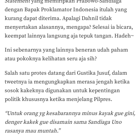
Statement
yang memiripkan Prabowo-Sandiaga
dengan Bapak Proklamator Indonesia itulah yang
kurang dapat diterima. Apalagi Dahnil tidak
menyertakan alasannya, mengapa? Selesai ia bicara,
keempat lainnya langsung aja tepuk tangan. Hadeh~
Ini sebenarnya yang lainnya beneran udah paham
atau pokoknya kelihatan seru aja sih?
Salah satu protes datang dari Gustika Jusuf, dalam
tweetnya ia mengungkapkan merasa jengah ketika
sosok kakeknya digunakan untuk kepentingan
politik khususnya ketika menjelang Pilpres.
“Untuk orang yg kesabarannya minus kayak gue gini,
denger kakek gue disamain sama Sandiaga Uno
rasanya mau muntah.”