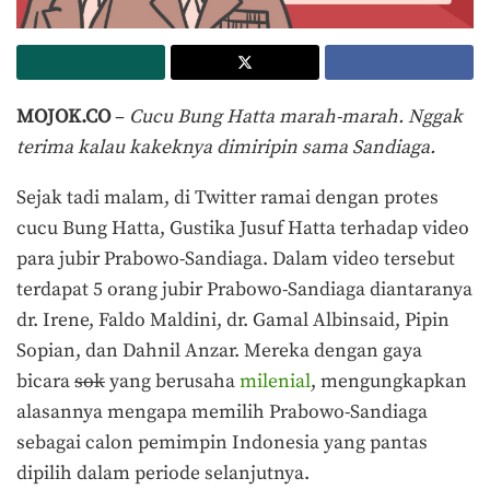
MOJOK.CO
–
Cucu Bung Hatta marah-marah. Nggak
terima kalau kakeknya dimiripin sama Sandiaga.
Sejak tadi malam, di Twitter ramai dengan protes
cucu Bung Hatta, Gustika Jusuf Hatta terhadap video
para jubir Prabowo-Sandiaga. Dalam video tersebut
terdapat 5 orang jubir Prabowo-Sandiaga diantaranya
dr. Irene, Faldo Maldini, dr. Gamal Albinsaid, Pipin
Sopian, dan Dahnil Anzar. Mereka dengan gaya
bicara
sok
yang berusaha
milenial
, mengungkapkan
alasannya mengapa memilih Prabowo-Sandiaga
sebagai calon pemimpin Indonesia yang pantas
dipilih dalam periode selanjutnya.