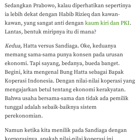
Sedangkan Prabowo, kalau diperhatikan sepertinya
ia lebih dekat dengan Habib Rizieq dan kawan-
kawan, yang sangat anti dengan
kaum kiri dan PKI
.
Lantas, bentuk miripnya itu di mana?
Kedua,
Hatta versus Sandiaga. Oke, keduanya
memang sama-sama punya konsen pada urusan
ekonomi. Tapi sayang, bedanya, bueda banget.
Begini, kita mengenal Bung Hatta sebagai Bapak
Koperasi Indonesia. Dengan nilai-nilai koperasi yang
mengajarkan betul tentang ekonomi kerakyatan.
Bahwa usaha bersama-sama dan tidak ada pemilik
tunggal adalah sebaik-baiknya sistem
perekonomian.
Namun ketika kita menilik pada Sandiaga dengan
korporasinya, apakah nilai-nilai koperasi ini