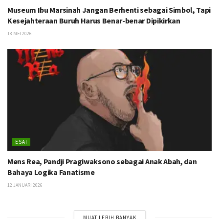
Museum Ibu Marsinah Jangan Berhenti sebagai Simbol, Tapi
Kesejahteraan Buruh Harus Benar-benar Dipikirkan
18 MEI 2026
ESAI
Mens Rea, Pandji Pragiwaksono sebagai Anak Abah, dan
Bahaya Logika Fanatisme
12 JANUARI 2026
MUAT LEBIH BANYAK