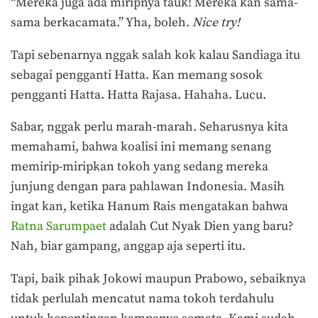
“Mereka juga ada miripnya tauk! Mereka kan sama-
sama berkacamata.” Yha, boleh.
Nice try!
Tapi sebenarnya nggak salah kok kalau Sandiaga itu
sebagai pengganti Hatta. Kan memang sosok
pengganti Hatta. Hatta Rajasa. Hahaha. Lucu.
Sabar, nggak perlu marah-marah. Seharusnya kita
memahami, bahwa koalisi ini memang senang
memirip-miripkan tokoh yang sedang mereka
junjung dengan para pahlawan Indonesia. Masih
ingat kan, ketika Hanum Rais mengatakan bahwa
Ratna Sarumpaet
adalah Cut Nyak Dien yang baru?
Nah, biar gampang, anggap aja seperti itu.
Tapi, baik pihak Jokowi maupun Prabowo, sebaiknya
tidak perlulah mencatut nama tokoh terdahulu