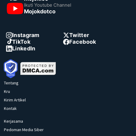
Ikuti Youtube Channel
Mojokdotco
Instagram
Twitter
TikTok
Facebook
LinkedIn
Tentang
Kru
Kirim Artikel
Kontak
Kerjasama
Pedoman Media Siber