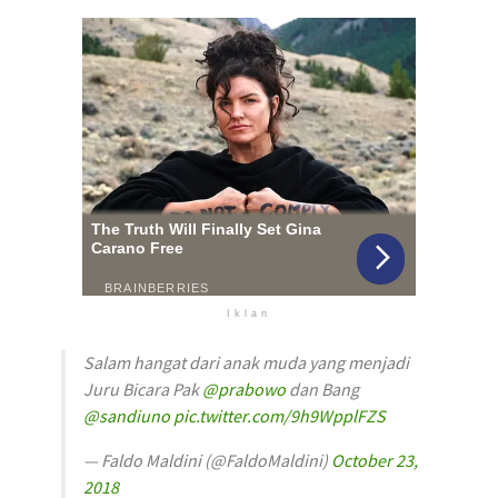
Iklan
Salam hangat dari anak muda yang menjadi
Juru Bicara Pak
@prabowo
dan Bang
@sandiuno
pic.twitter.com/9h9WpplFZS
— Faldo Maldini (@FaldoMaldini)
October 23,
2018