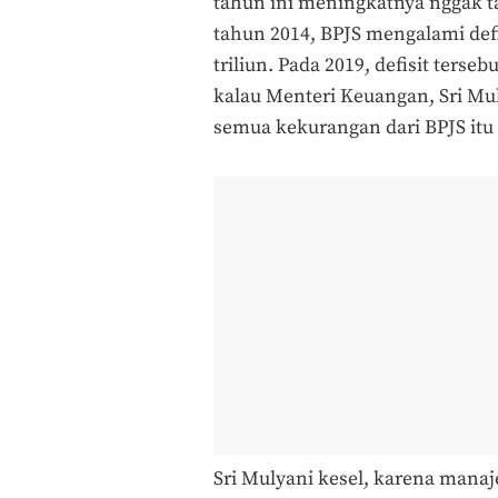
tahun ini meningkatnya nggak ta
tahun 2014, BPJS mengalami defis
triliun. Pada 2019, defisit ters
kalau Menteri Keuangan, Sri Muly
semua kekurangan dari BPJS itu
Sri Mulyani kesel, karena mana