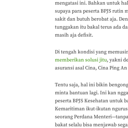
mengatasi ini. Bahkan untuk ha
supaya para peserta BPJS rutin
sakit dan butuh berobat aja. De
tunggakan itu bakal terus ada d
masih aja defisit.
Di tengah kondisi yang memusin
memberikan solusi jitu
, yakni 
asuransi asal Cina, Cina Ping An
Tentu saja, hal ini bikin bengo
minta bantuan lagi. Ini kan ng
peserta BPJS Kesehatan untuk b
Kemaritiman ikut-ikutan ngurusi
seorang Perdana Menteri—tanpa 
bakat selalu bisa menjawab seg