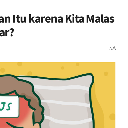
an Itu karena Kita Malas
ar?
A
A