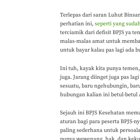
Terlepas dari saran Luhut Binsa
perhatian ini,
seperti yang suda
terciamik dari defisit BPJS ya t
malas-malas amat untuk membay
untuk bayar kalau pas lagi ada 
Ini tuh, kayak kita punya temen
juga. Jarang diinget juga pas lagi
sesuatu, baru ngehubungin, baru 
hubungan kalian ini betul-betul
Sejauh ini BPJS Kesehatan mema
aturan bagi para peserta BPJS-n
paling sederhana untuk persoal
punya wewenang, hak, dan keku