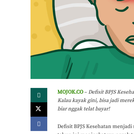
MOJOK.CO
–
Defisit BPJS Keseh
Kalau kayak gini, bisa jadi mer
biar nggak telat bayar!
Defisit BPJS Kesehatan menjadi