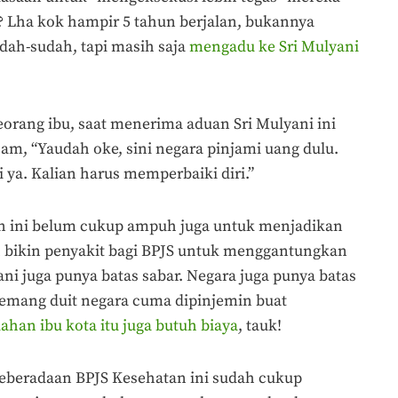
? Lha kok hampir 5 tahun berjalan, bukannya
dah-sudah, tapi masih saja
mengadu ke Sri Mulyani
orang ibu, saat menerima aduan Sri Mulyani ini
am, “Yaudah oke, sini negara pinjami uang dulu.
i ya. Kalian harus memperbaiki diri.”
tan ini belum cukup ampuh juga untuk menjadikan
h bikin penyakit bagi BPJS untuk menggantungkan
ni juga punya batas sabar. Negara juga punya batas
emang duit negara cuma dipinjemin buat
han ibu kota itu juga butuh biaya
, tauk!
keberadaan BPJS Kesehatan ini sudah cukup