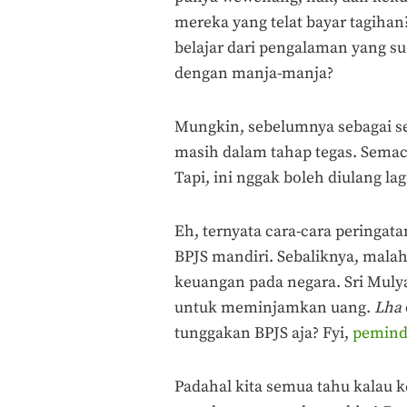
mereka yang telat bayar tagihan
belajar dari pengalaman yang su
dengan manja-manja?
Mungkin, sebelumnya sebagai se
masih dalam tahap tegas. Semac
Tapi, ini nggak boleh diulang lag
Eh, ternyata cara-cara peringa
BPJS mandiri. Sebaliknya, mala
keuangan pada negara. Sri Mulya
untuk meminjamkan uang.
Lha
tunggakan BPJS aja? Fyi,
peminda
Padahal kita semua tahu kalau 