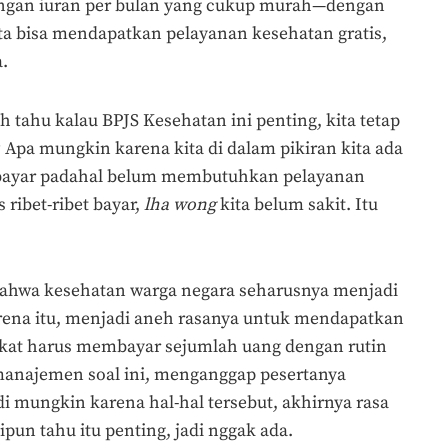
ngan iuran per bulan yang cukup murah—dengan
ta bisa mendapatkan pelayanan kesehatan gratis,
.
h tahu kalau BPJS Kesehatan ini penting, kita tetap
Apa mungkin karena kita di dalam pikiran kita ada
mbayar padahal belum membutuhkan pelayanan
ribet-ribet bayar,
lha wong
kita belum sakit. Itu
bahwa kesehatan warga negara seharusnya menjadi
rena itu, menjadi aneh rasanya untuk mendapatkan
akat harus membayar sejumlah uang dengan rutin
manajemen soal ini, menganggap pesertanya
di mungkin karena hal-hal tersebut, akhirnya rasa
un tahu itu penting, jadi nggak ada.