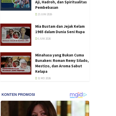
Aji, Hadroh, dan Spiritualitas
Pembebasan
23 JUNI 2026
Mia Bustam dan Jejak Kelam
1965 dalam Dunia Seni Rupa
6 JUNI 2026
Minahasa yang Bukan Cuma
Bunaken: Roman Remy Silado,
Mestizo, dan Aroma Sabut
Kelapa
31 MEI 2026