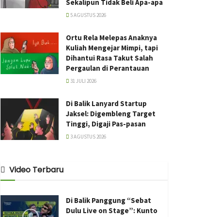
Sekalipun Tidak Beli Apa-apa
5 AGUSTUS 2026
Ortu Rela Melepas Anaknya
Kuliah Mengejar Mimpi, tapi
Dihantui Rasa Takut Salah
Pergaulan di Perantauan
31 JULI 2026
Di Balik Lanyard Startup
Jaksel: Digembleng Target
Tinggi, Digaji Pas-pasan
3 AGUSTUS 2026
Video Terbaru
Di Balik Panggung “Sebat
Dulu Live on Stage”: Kunto