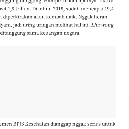
nggung-tanggung. Hampir 10 kali lipatnya. Jika di
it 1,9 triliun. Di tahun 2018, sudah mencapai 19,4
ebut diperkirakan akan kembali naik. Nggak heran
ani, jadi uring-uringan melihat hal ini.
Lha wong,
 ditanggung sama keuangan negara.
jemen BPJS Kesehatan dianggap nggak serius untuk