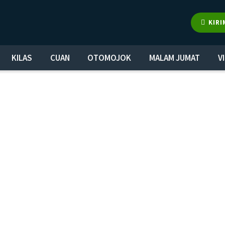
KIRI
KILAS
CUAN
OTOMOJOK
MALAM JUMAT
V