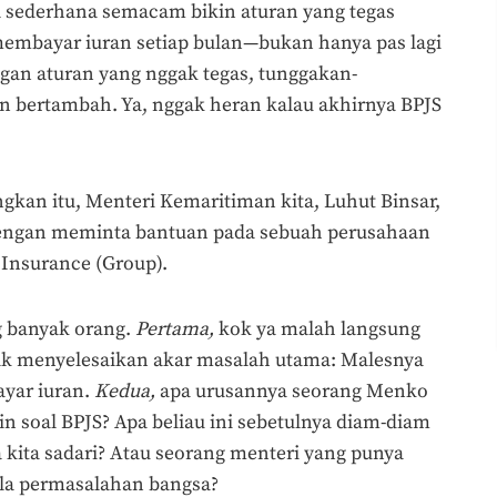
l sederhana semacam bikin aturan yang tegas
 membayar iuran setiap bulan—bukan hanya pas lagi
ngan aturan yang nggak tegas, tunggakan-
an bertambah. Ya, nggak heran kalau akhirnya BPJS
gkan itu, Menteri Kemaritiman kita, Luhut Binsar,
dengan meminta bantuan pada sebuah perusahaan
 Insurance (Group).
ng banyak orang.
Pertama,
kok ya malah langsung
gak menyelesaikan akar masalah utama: Malesnya
ayar iuran.
Kedua,
apa urusannya seorang Menko
n soal BPJS? Apa beliau ini sebetulnya diam-diam
kita sadari? Atau seorang menteri yang punya
ala permasalahan bangsa?