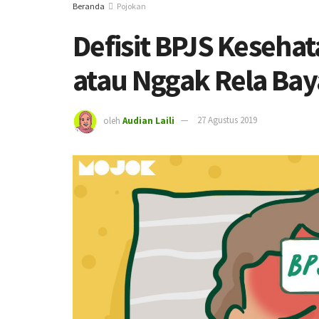
Beranda
Pojokan
Defisit BPJS Kesehat
atau Nggak Rela Bay
oleh
Audian Laili
27 Agustus 2019