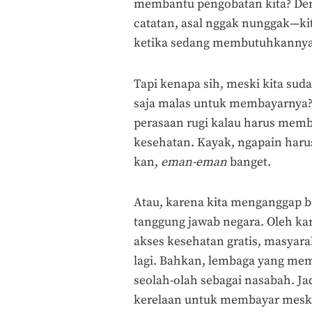
membantu pengobatan kita? De
catatan, asal nggak nunggak—ki
ketika sedang membutuhkannya
Tapi kenapa sih, meski kita suda
saja malas untuk membayarnya? 
perasaan rugi kalau harus me
kesehatan. Kayak, ngapain harus 
kan,
eman-eman
banget.
Atau, karena kita menganggap 
tanggung jawab negara. Oleh ka
akses kesehatan gratis, masyar
lagi. Bahkan, lembaga yang me
seolah-olah sebagai nasabah. Ja
kerelaan untuk membayar meskip