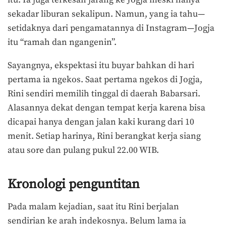
itu. Ia juga terkesan jarang ke Jogja meski hanya
sekadar liburan sekalipun. Namun, yang ia tahu—
setidaknya dari pengamatannya di Instagram—Jogja
itu “ramah dan ngangenin”.
Sayangnya, ekspektasi itu buyar bahkan di hari
pertama ia ngekos. Saat pertama ngekos di Jogja,
Rini sendiri memilih tinggal di daerah Babarsari.
Alasannya dekat dengan tempat kerja karena bisa
dicapai hanya dengan jalan kaki kurang dari 10
menit. Setiap harinya, Rini berangkat kerja siang
atau sore dan pulang pukul 22.00 WIB.
Kronologi penguntitan
Pada malam kejadian, saat itu Rini berjalan
sendirian ke arah indekosnya. Belum lama ia