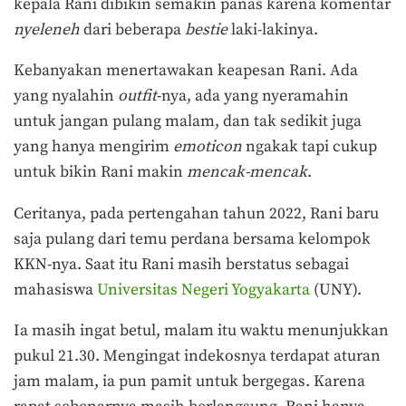
kepala Rani dibikin semakin panas karena komentar
nyeleneh
dari beberapa
bestie
laki-lakinya.
Kebanyakan menertawakan keapesan Rani. Ada
yang nyalahin
outfit
-nya, ada yang nyeramahin
untuk jangan pulang malam, dan tak sedikit juga
yang hanya mengirim
emoticon
ngakak tapi cukup
untuk bikin Rani makin
mencak-mencak
.
Ceritanya, pada pertengahan tahun 2022, Rani baru
saja pulang dari temu perdana bersama kelompok
KKN-nya. Saat itu Rani masih berstatus sebagai
mahasiswa
Universitas Negeri Yogyakarta
(UNY).
Ia masih ingat betul, malam itu waktu menunjukkan
pukul 21.30. Mengingat indekosnya terdapat aturan
jam malam, ia pun pamit untuk bergegas. Karena