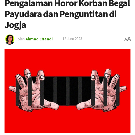
Pengalaman Horor Korban Begal
Payudara dan Penguntitan di
Jogja
A
oleh
Ahmad Effendi
12 Juni 2023
A