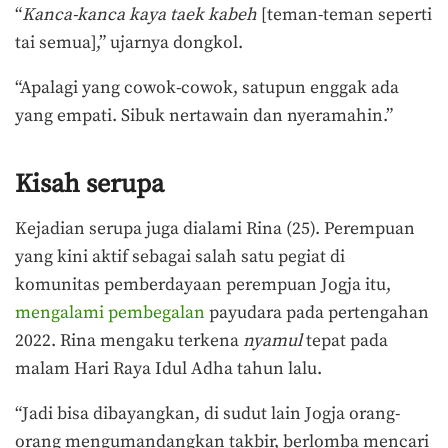
“
Kanca-kanca kaya taek kabeh
[teman-teman seperti
tai semua],” ujarnya dongkol.
“Apalagi yang cowok-cowok, satupun enggak ada
yang empati. Sibuk nertawain dan nyeramahin.”
Kisah serupa
Kejadian serupa juga dialami Rina (25). Perempuan
yang kini aktif sebagai salah satu pegiat di
komunitas pemberdayaan perempuan Jogja itu,
mengalami pembegalan
payudara pada pertengahan
2022. Rina mengaku terkena
nyamul
tepat pada
malam Hari Raya Idul Adha tahun lalu.
“Jadi bisa dibayangkan, di sudut lain Jogja orang-
orang mengumandangkan takbir, berlomba mencari