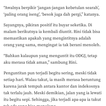
“Awalnya berpikir ‘jangan-jangan kebetulan searah’,
‘paling orang iseng’, ‘besok juga dah pergi,” katanya.
Sayangnya, pikiran positif itu buyar seketika. Di
malam berikutnya ia kembali diuntit. Rini tidak bisa
memastikan apakah yang mengintitnya adalah
orang yang sama, mengingat ia tak berani menoleh.
“Bahkan kalaupun yang menguntit itu ODGJ, tetap
aku merasa tidak aman,” sambung Rini.
Penguntitan pun terjadi begitu sering, meski tidak
setiap hari. Walau takut, ia masih merasa beruntung
karena jarak tempuh antara kantor dan indekosnya
tak terlalu jauh. Meski demikian, jalan yang ia lewati
itu begitu sepi. Sehingga, jika terjadi apa-apa ia takut