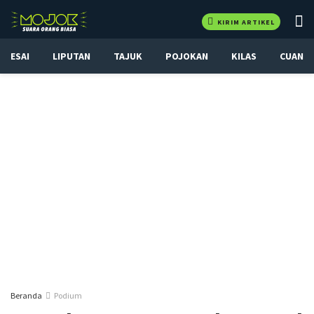
KIRIM ARTIKEL
ESAI
LIPUTAN
TAJUK
POJOKAN
KILAS
CUAN
Beranda
Podium