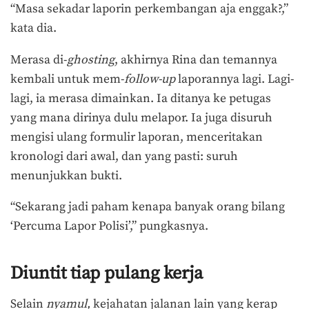
“Masa sekadar laporin perkembangan aja enggak?,”
kata dia.
Merasa di-
ghosting
, akhirnya Rina dan temannya
kembali untuk mem-
follow-up
laporannya lagi. Lagi-
lagi, ia merasa dimainkan. Ia ditanya ke petugas
yang mana dirinya dulu melapor. Ia juga disuruh
mengisi ulang formulir laporan, menceritakan
kronologi dari awal, dan yang pasti: suruh
menunjukkan bukti.
“Sekarang jadi paham kenapa banyak orang bilang
‘Percuma Lapor Polisi’,” pungkasnya.
Diuntit tiap pulang kerja
Selain
nyamul,
kejahatan jalanan lain yang kerap