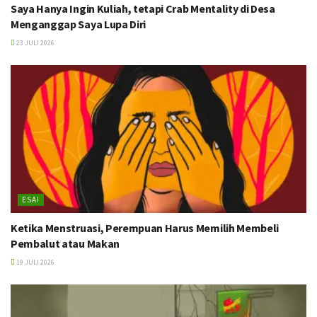
Saya Hanya Ingin Kuliah, tetapi Crab Mentality di Desa
Menganggap Saya Lupa Diri
23 JULI 2026
ESAI
Ketika Menstruasi, Perempuan Harus Memilih Membeli
Pembalut atau Makan
19 JULI 2026