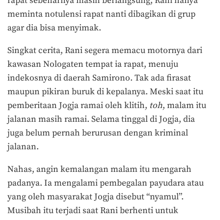
rapat sebenarnya masih berlangsung, Rani hanya
meminta notulensi rapat nanti dibagikan di grup
agar dia bisa menyimak.
Singkat cerita, Rani segera memacu motornya dari
kawasan Nologaten tempat ia rapat, menuju
indekosnya di daerah Samirono. Tak ada firasat
maupun pikiran buruk di kepalanya. Meski saat itu
pemberitaan Jogja ramai oleh klitih,
toh
, malam itu
jalanan masih ramai. Selama tinggal di Jogja, dia
juga belum pernah berurusan dengan kriminal
jalanan.
Nahas, angin kemalangan malam itu mengarah
padanya. Ia mengalami pembegalan payudara atau
yang oleh masyarakat Jogja disebut “nyamul”.
Musibah itu terjadi saat Rani berhenti untuk