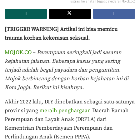
Ilustrasi kejahatan begal payudara (Mojok.co)
[TRIGGER WARNING] Artikel ini bisa memicu
trauma korban kekerasan seksual.
MOJOK.CO
–
Perempuan seringkali jadi sasaran
kejahatan jalanan. Beberapa kasus yang sering
terjadi adalah begal payudara dan penguntitan.
Mojok berbincang dengan korban kejahatan ini di
Kota Jogja. Berikut ini kisahnya.
Akhir 2022 lalu, DIY dinobatkan sebagai satu-satunya
provinsi yang
meraih penghargaan
Daerah Ramah
Perempuan dan Layak Anak (DRPLA) dari
Kementrian Pemberdayaan Perempuan dan
Perlindungan Anak (Kemen PPPA).