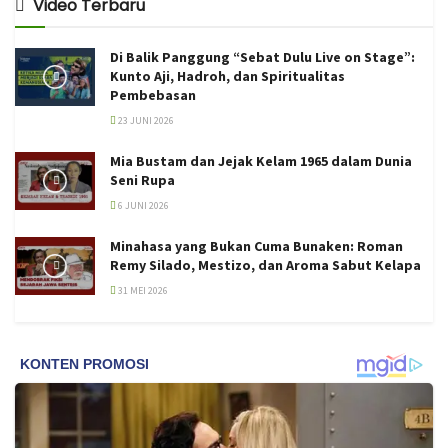
Video Terbaru
Di Balik Panggung “Sebat Dulu Live on Stage”:
Kunto Aji, Hadroh, dan Spiritualitas
Pembebasan
23 JUNI 2026
Mia Bustam dan Jejak Kelam 1965 dalam Dunia
Seni Rupa
6 JUNI 2026
Minahasa yang Bukan Cuma Bunaken: Roman
Remy Silado, Mestizo, dan Aroma Sabut Kelapa
31 MEI 2026