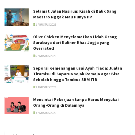
Selamat Jalan Nasirun: Kisah di Balik Sang
Maestro Nggak Mau Punya HP
1 AGUSTUS 2026
Olive Chicken Menyelamatkan Lidah Orang
Surabaya dari Kuliner Khas Jogja yang
Overrated
6 AGUSTUS 2026
Seporsi Kemenangan usai Ayah Tiada: Jualan
Tiramisu di Saparua sejak Remaja agar Bisa
Sekolah hingga Tembus SBM ITB
3 AGUSTUS 2026
Mencintai Pekerjaan tanpa Harus Menyukai
Orang-Orang di Dalamnya
4 AGUSTUS 2026