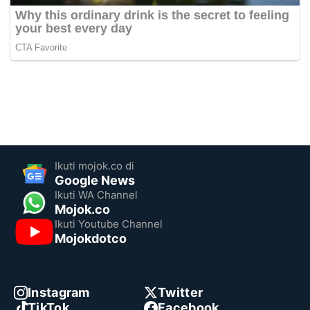
Ikuti mojok.co di
Google News
Ikuti WA Channel
Mojok.co
Ikuti Youtube Channel
Mojokdotco
Instagram
Twitter
TikTok
Facebook