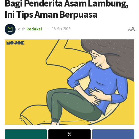
Bagi Penderita Asam Lambung,
Ini Tips Aman Berpuasa
A
oleh
Redaksi
18 Mei 2019
A