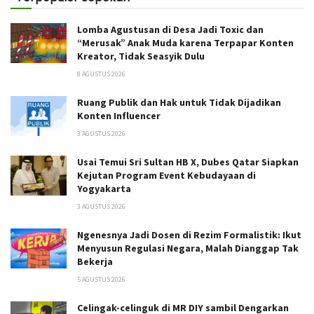
Lomba Agustusan di Desa Jadi Toxic dan
“Merusak” Anak Muda karena Terpapar Konten
Kreator, Tidak Seasyik Dulu
8 AGUSTUS 2026
Ruang Publik dan Hak untuk Tidak Dijadikan
Konten Influencer
3 AGUSTUS 2026
Usai Temui Sri Sultan HB X, Dubes Qatar Siapkan
Kejutan Program Event Kebudayaan di
Yogyakarta
3 AGUSTUS 2026
Ngenesnya Jadi Dosen di Rezim Formalistik: Ikut
Menyusun Regulasi Negara, Malah Dianggap Tak
Bekerja
5 AGUSTUS 2026
Celingak-celinguk di MR DIY sambil Dengarkan