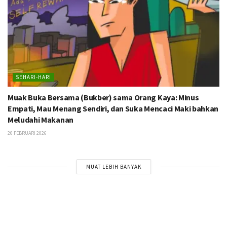
SEHARI-HARI
Muak Buka Bersama (Bukber) sama Orang Kaya: Minus
Empati, Mau Menang Sendiri, dan Suka Mencaci Maki bahkan
Meludahi Makanan
20 FEBRUARI 2026
MUAT LEBIH BANYAK