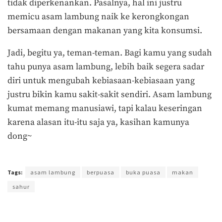
tidak diperkenankan. Pasalnya, hal ini justru
memicu asam lambung naik ke kerongkongan
bersamaan dengan makanan yang kita konsumsi.
Jadi, begitu ya, teman-teman. Bagi kamu yang sudah
tahu punya asam lambung, lebih baik segera sadar
diri untuk mengubah kebiasaan-kebiasaan yang
justru bikin kamu sakit-sakit sendiri. Asam lambung
kumat memang manusiawi, tapi kalau keseringan
karena alasan itu-itu saja ya, kasihan kamunya
dong~
Terakhir diperbarui pada 18 Mei 2019 oleh
Azka Maula
Tags:
asam lambung
berpuasa
buka puasa
makan
sahur