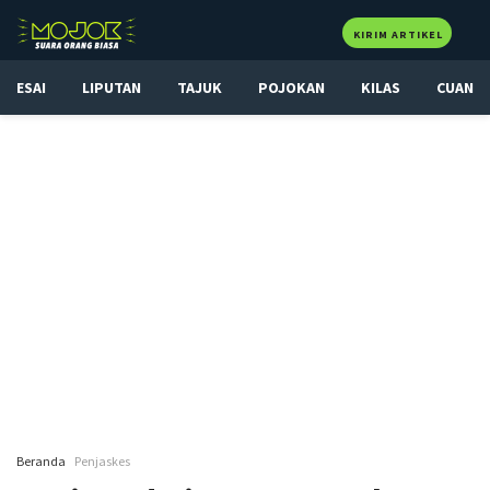
KIRIM ARTIKEL
ESAI
LIPUTAN
TAJUK
POJOKAN
KILAS
CUAN
Beranda
Penjaskes