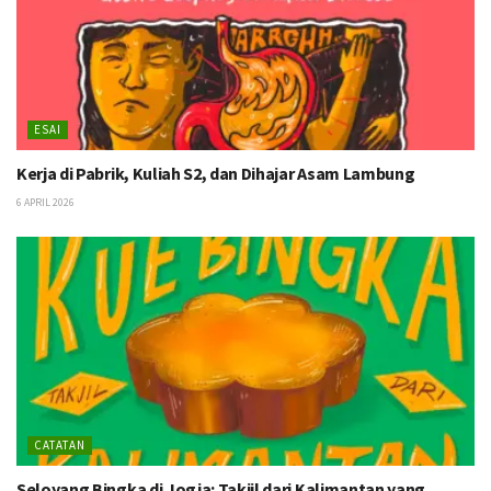
ESAI
Kerja di Pabrik, Kuliah S2, dan Dihajar Asam Lambung
6 APRIL 2026
CATATAN
Seloyang Bingka di Jogja: Takjil dari Kalimantan yang