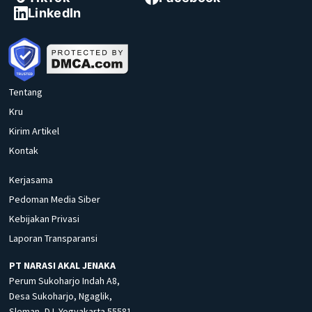
LinkedIn
Tentang
Kru
Kirim Artikel
Kontak
Kerjasama
Pedoman Media Siber
Kebijakan Privasi
Laporan Transparansi
PT NARASI AKAL JENAKA
Perum Sukoharjo Indah A8,
Desa Sukoharjo, Ngaglik,
Sleman, D.I. Yogyakarta 55581