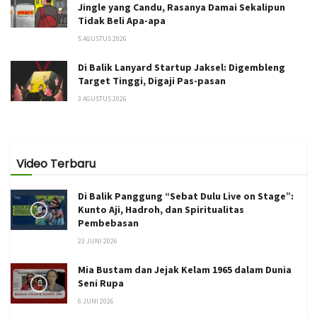
Jingle yang Candu, Rasanya Damai Sekalipun
Tidak Beli Apa-apa
5 AGUSTUS 2026
Di Balik Lanyard Startup Jaksel: Digembleng
Target Tinggi, Digaji Pas-pasan
3 AGUSTUS 2026
Video Terbaru
Di Balik Panggung “Sebat Dulu Live on Stage”:
Kunto Aji, Hadroh, dan Spiritualitas
Pembebasan
23 JUNI 2026
Mia Bustam dan Jejak Kelam 1965 dalam Dunia
Seni Rupa
6 JUNI 2026