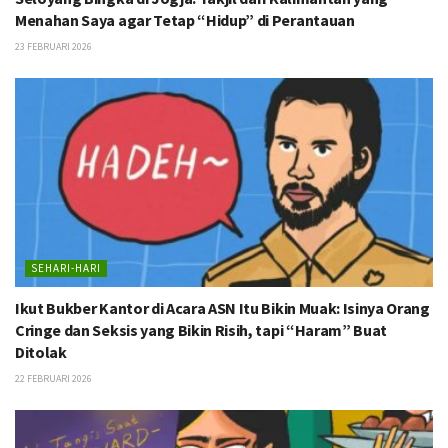
Menahan Saya agar Tetap “Hidup” di Perantauan
23 FEBRUARI 2026
SEHARI-HARI
Ikut Bukber Kantor di Acara ASN Itu Bikin Muak: Isinya Orang
Cringe dan Seksis yang Bikin Risih, tapi “Haram” Buat
Ditolak
22 FEBRUARI 2026