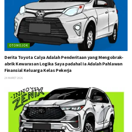
OTOMOJOK
Derita Toyota Calya Adalah Penderitaan yang Mengobrak-
abrik Kewarasan Logika Saya padahal Ia Adalah Pahlawan
Finansial Keluarga Kelas Pekerja
24 MARET 2026