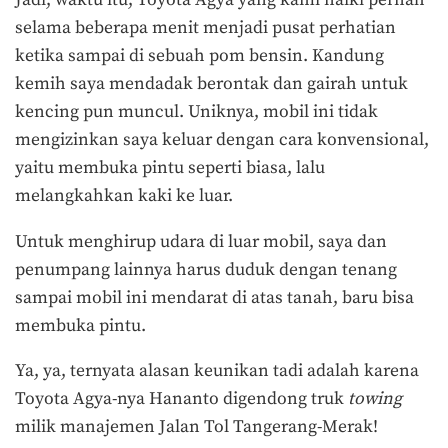
Jadi, waktu itu, Toyota Agya yang kami naiki pernah
selama beberapa menit menjadi pusat perhatian
ketika sampai di sebuah pom bensin. Kandung
kemih saya mendadak berontak dan gairah untuk
kencing pun muncul. Uniknya, mobil ini tidak
mengizinkan saya keluar dengan cara konvensional,
yaitu membuka pintu seperti biasa, lalu
melangkahkan kaki ke luar.
Untuk menghirup udara di luar mobil, saya dan
penumpang lainnya harus duduk dengan tenang
sampai mobil ini mendarat di atas tanah, baru bisa
membuka pintu.
Ya, ya, ternyata alasan keunikan tadi adalah karena
Toyota Agya-nya Hananto digendong truk
towing
milik manajemen Jalan Tol Tangerang-Merak!