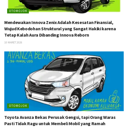
OTOMOJOK
Mendewakan Innova Zenix Adalah Kesesatan Finansial,
Wujud Kebodohan Struktural yang Sangat Hakiki karena
Tetap Kalah Aura Dibanding Innova Reborn
10 MARET 2026
OTOMOJOK
Toyota Avanza Bekas Perusak Gengsi, tapi Orang Waras
Pasti Tidak Ragu untuk Membeli Mobil yang Ramah