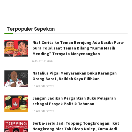
Terpopuler Sepekan
Niat Cerita ke Teman Berujung Adu Nasib: Pura-
pura Tolol saat Teman Bilang “Kamu Masih
Mending” Ternyata Menyenangkan
6 AGUSTUS 2026
Natalius Pigai Menyarankan Buku Karangan
Orang Barat, Baiklah Saya Pilihkan
10 AGUSTUS 2026
Jangan Jadikan Pergantian Buku Pelajaran
sebagai Proyek Politik Tahunan
10 AGUSTUS 2026
Serba-serbi Jadi Topping Tongkrongan: Ikut
Nongkrong biar Tak Dicap Nolep, Cuma Jadi