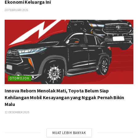
Ekonomi Keluarga Ini
24 FEBRUARI 2026
OTOMOJOK
Innova Reborn Menolak Mati, Toyota Belum Siap
Kehilangan Mobil Kesayangan yang Nggak Pernah Bikin
Malu
12 DESEMBER 2025
MUAT LEBIH BANYAK