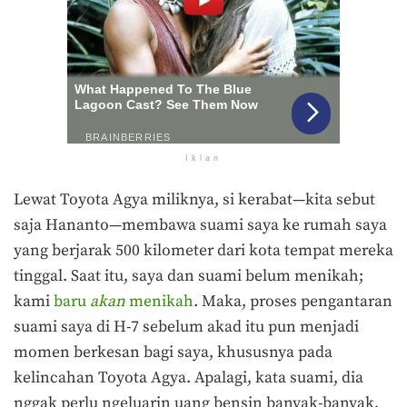
Iklan
Lewat Toyota Agya miliknya, si kerabat—kita sebut
saja Hananto—membawa suami saya ke rumah saya
yang berjarak 500 kilometer dari kota tempat mereka
tinggal. Saat itu, saya dan suami belum menikah;
kami
baru
akan
menikah
. Maka, proses pengantaran
suami saya di H-7 sebelum akad itu pun menjadi
momen berkesan bagi saya, khususnya pada
kelincahan Toyota Agya. Apalagi, kata suami, dia
nggak perlu ngeluarin uang bensin banyak-banyak.