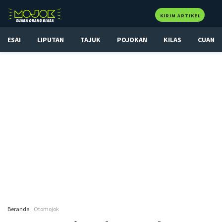
KIRIM ARTIKEL
ESAI
LIPUTAN
TAJUK
POJOKAN
KILAS
CUAN
Beranda
Otomojok