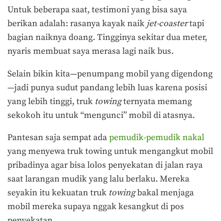
Untuk beberapa saat, testimoni yang bisa saya
berikan adalah: rasanya kayak naik
jet-coaster
tapi
bagian naiknya doang. Tingginya sekitar dua meter,
nyaris membuat saya merasa lagi naik bus.
Selain bikin kita—penumpang mobil yang digendong
—jadi punya sudut pandang lebih luas karena posisi
yang lebih tinggi, truk
towing
ternyata memang
sekokoh itu untuk “mengunci” mobil di atasnya.
Pantesan saja sempat ada
pemudik-pemudik nakal
yang menyewa truk towing untuk mengangkut mobil
pribadinya agar bisa lolos penyekatan di jalan raya
saat larangan mudik yang lalu berlaku. Mereka
seyakin itu kekuatan truk
towing
bakal menjaga
mobil mereka supaya nggak kesangkut di pos
penyekatan.