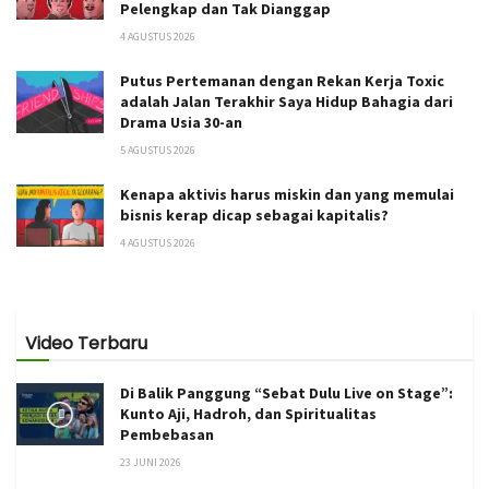
Pelengkap dan Tak Dianggap
4 AGUSTUS 2026
Putus Pertemanan dengan Rekan Kerja Toxic
adalah Jalan Terakhir Saya Hidup Bahagia dari
Drama Usia 30-an
5 AGUSTUS 2026
Kenapa aktivis harus miskin dan yang memulai
bisnis kerap dicap sebagai kapitalis?
4 AGUSTUS 2026
Video Terbaru
Di Balik Panggung “Sebat Dulu Live on Stage”:
Kunto Aji, Hadroh, dan Spiritualitas
Pembebasan
23 JUNI 2026