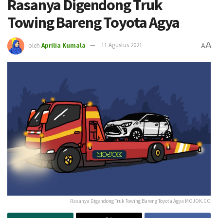
Rasanya Digendong Truk
Towing Bareng Toyota Agya
A
oleh
Aprilia Kumala
11 Agustus 2021
A
Rasanya Digendong Truk Towing Bareng Toyota Agya MOJOK.CO