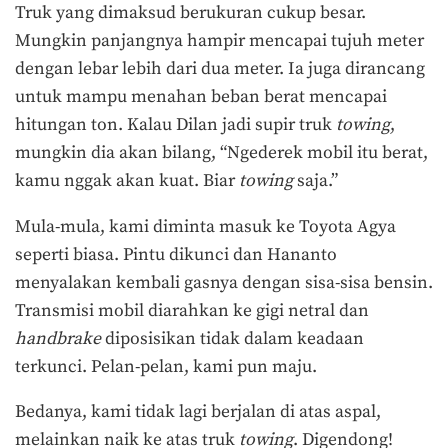
Truk yang dimaksud berukuran cukup besar.
Mungkin panjangnya hampir mencapai tujuh meter
dengan lebar lebih dari dua meter. Ia juga dirancang
untuk mampu menahan beban berat mencapai
hitungan ton. Kalau Dilan jadi supir truk
towing
,
mungkin dia akan bilang, “Ngederek mobil itu berat,
kamu nggak akan kuat. Biar
towing
saja.”
Mula-mula, kami diminta masuk ke Toyota Agya
seperti biasa. Pintu dikunci dan Hananto
menyalakan kembali gasnya dengan sisa-sisa bensin.
Transmisi mobil diarahkan ke gigi netral dan
handbrake
diposisikan tidak dalam keadaan
terkunci. Pelan-pelan, kami pun maju.
Bedanya, kami tidak lagi berjalan di atas aspal,
melainkan naik ke atas truk
towing
. Digendong!