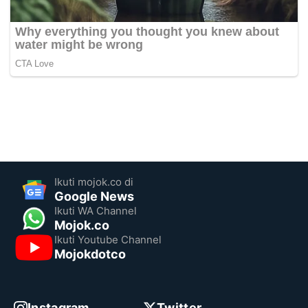
Ikuti mojok.co di
Google News
Ikuti WA Channel
Mojok.co
Ikuti Youtube Channel
Mojokdotco
Instagram
Twitter