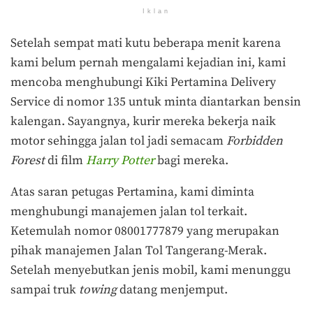
Iklan
Setelah sempat mati kutu beberapa menit karena
kami belum pernah mengalami kejadian ini, kami
mencoba menghubungi Kiki Pertamina Delivery
Service di nomor 135 untuk minta diantarkan bensin
kalengan. Sayangnya, kurir mereka bekerja naik
motor sehingga jalan tol jadi semacam
Forbidden
Forest
di film
Harry Potter
bagi mereka.
Atas saran petugas Pertamina, kami diminta
menghubungi manajemen jalan tol terkait.
Ketemulah nomor 08001777879 yang merupakan
pihak manajemen Jalan Tol Tangerang-Merak.
Setelah menyebutkan jenis mobil, kami menunggu
sampai truk
towing
datang menjemput.