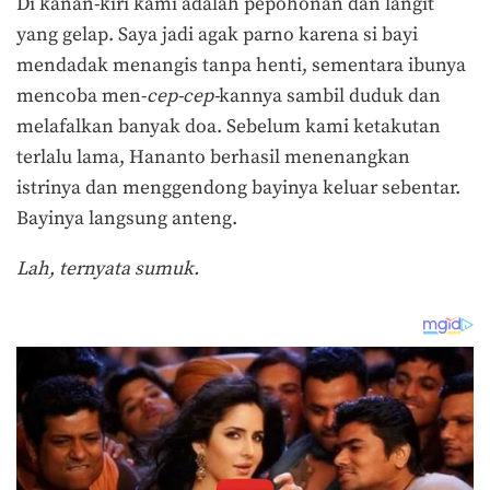
Di kanan-kiri kami adalah pepohonan dan langit
yang gelap. Saya jadi agak parno karena si bayi
mendadak menangis tanpa henti, sementara ibunya
mencoba men-
cep-cep-
kannya sambil duduk dan
melafalkan banyak doa. Sebelum kami ketakutan
terlalu lama, Hananto berhasil menenangkan
istrinya dan menggendong bayinya keluar sebentar.
Bayinya langsung anteng.
Lah, ternyata sumuk.