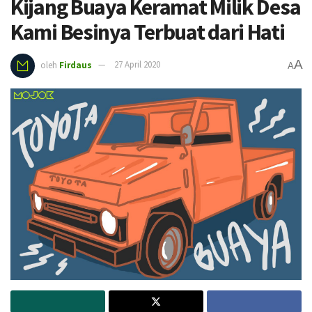
Kijang Buaya Keramat Milik Desa
Kami Besinya Terbuat dari Hati
A
oleh
Firdaus
27 April 2020
A