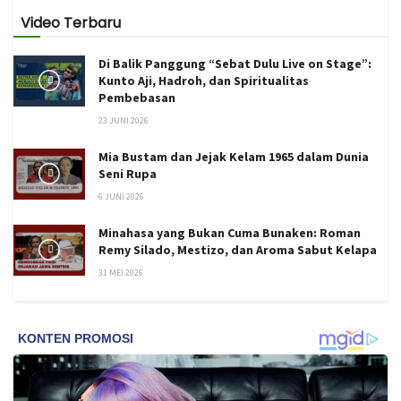
Video Terbaru
Di Balik Panggung “Sebat Dulu Live on Stage”:
Kunto Aji, Hadroh, dan Spiritualitas
Pembebasan
23 JUNI 2026
Mia Bustam dan Jejak Kelam 1965 dalam Dunia
Seni Rupa
6 JUNI 2026
Minahasa yang Bukan Cuma Bunaken: Roman
Remy Silado, Mestizo, dan Aroma Sabut Kelapa
31 MEI 2026