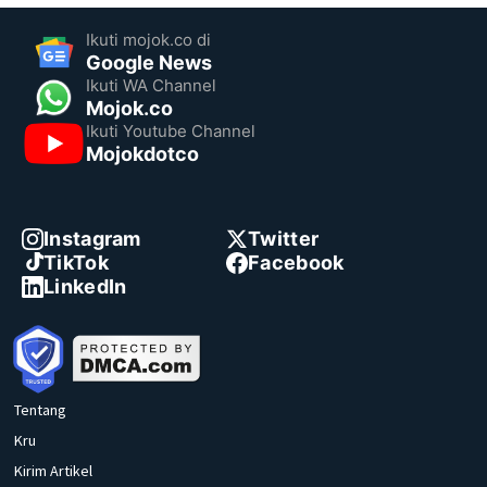
Ikuti mojok.co di
Google News
Ikuti WA Channel
Mojok.co
Ikuti Youtube Channel
Mojokdotco
Instagram
Twitter
TikTok
Facebook
LinkedIn
Tentang
Kru
Kirim Artikel