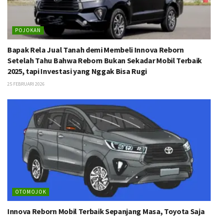
POJOKAN
Bapak Rela Jual Tanah demi Membeli Innova Reborn
Setelah Tahu Bahwa Reborn Bukan Sekadar Mobil Terbaik
2025, tapi Investasi yang Nggak Bisa Rugi
25 FEBRUARI 2026
OTOMOJOK
Innova Reborn Mobil Terbaik Sepanjang Masa, Toyota Saja