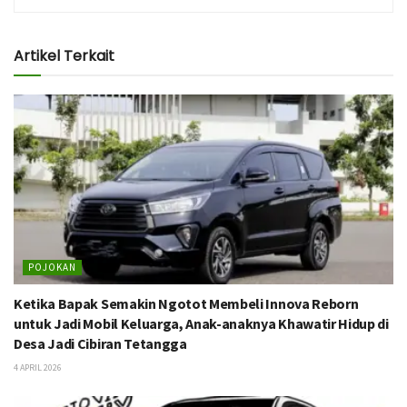
Artikel Terkait
POJOKAN
Ketika Bapak Semakin Ngotot Membeli Innova Reborn
untuk Jadi Mobil Keluarga, Anak-anaknya Khawatir Hidup di
Desa Jadi Cibiran Tetangga
4 APRIL 2026