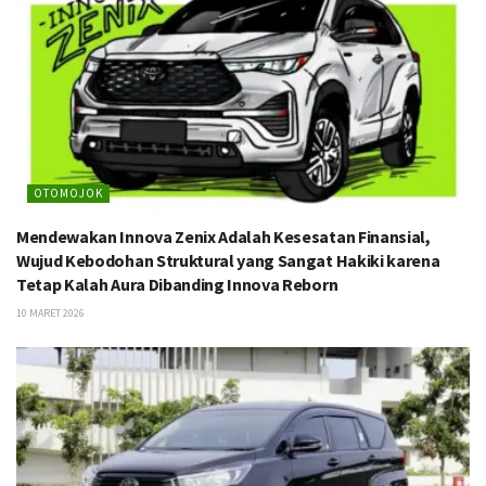
OTOMOJOK
Mendewakan Innova Zenix Adalah Kesesatan Finansial,
Wujud Kebodohan Struktural yang Sangat Hakiki karena
Tetap Kalah Aura Dibanding Innova Reborn
10 MARET 2026