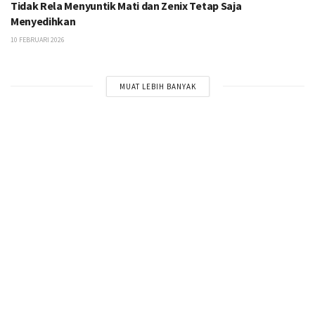
Tidak Rela Menyuntik Mati dan Zenix Tetap Saja
Menyedihkan
10 FEBRUARI 2026
MUAT LEBIH BANYAK