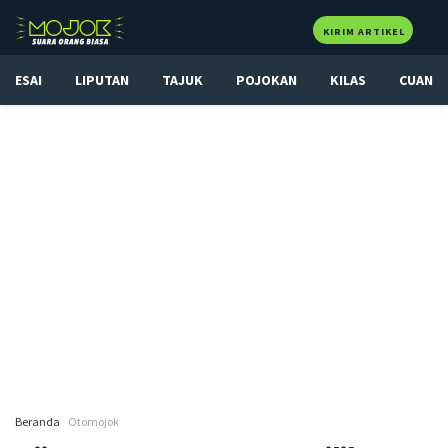
KIRIM ARTIKEL
ESAI
LIPUTAN
TAJUK
POJOKAN
KILAS
CUAN
Beranda
Otomojok