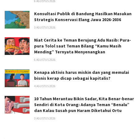
6 AGUSTUS 2026
Konsultasi Publik di Bandung Hasilkan Masukan
Strategis Konservasi Elang Jawa 2026-2036
3 AGUSTUS 2026
Niat Cerita ke Teman Berujung Adu Nasib: Pura-
pura Tolol saat Teman Bilang “Kamu Masih
Mending” Ternyata Menyenangkan
6 AGUSTUS 2026
Kenapa aktivis harus miskin dan yang memulai
bisnis kerap dicap sebagai kapitalis?
4 AGUSTUS 2026
10 Tahun Merantau Bikin Sadar, Kita Benar-benar
Sendiri di Kota Orang: Adanya Teman “Benalu”
dan Kalau Susah pun Haram Diketahui Ortu
3 AGUSTUS 2026