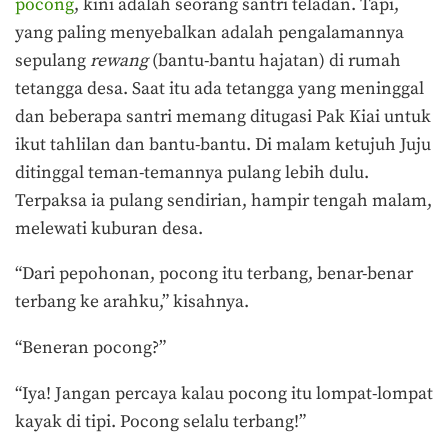
pocong
, kini adalah seorang santri teladan. Tapi,
yang paling menyebalkan adalah pengalamannya
sepulang
rewang
(bantu-bantu hajatan) di rumah
tetangga desa. Saat itu ada tetangga yang meninggal
dan beberapa santri memang ditugasi Pak Kiai untuk
ikut tahlilan dan bantu-bantu. Di malam ketujuh Juju
ditinggal teman-temannya pulang lebih dulu.
Terpaksa ia pulang sendirian, hampir tengah malam,
melewati kuburan desa.
“Dari pepohonan, pocong itu terbang, benar-benar
terbang ke arahku,” kisahnya.
“Beneran pocong?”
“Iya! Jangan percaya kalau pocong itu lompat-lompat
kayak di tipi. Pocong selalu terbang!”