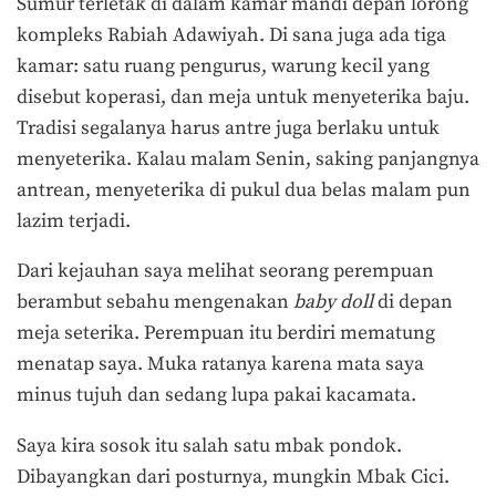
Sumur terletak di dalam kamar mandi depan lorong
kompleks Rabiah Adawiyah. Di sana juga ada tiga
kamar: satu ruang pengurus, warung kecil yang
disebut koperasi, dan meja untuk menyeterika baju.
Tradisi segalanya harus antre juga berlaku untuk
menyeterika. Kalau malam Senin, saking panjangnya
antrean, menyeterika di pukul dua belas malam pun
lazim terjadi.
Dari kejauhan saya melihat seorang perempuan
berambut sebahu mengenakan
baby doll
di depan
meja seterika. Perempuan itu berdiri mematung
menatap saya. Muka ratanya karena mata saya
minus tujuh dan sedang lupa pakai kacamata.
Saya kira sosok itu salah satu mbak pondok.
Dibayangkan dari posturnya, mungkin Mbak Cici.