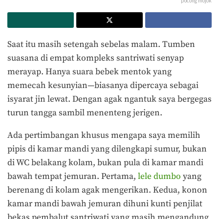
pocong mojok
Saat itu masih setengah sebelas malam. Tumben
suasana di empat kompleks santriwati senyap
merayap. Hanya suara bebek mentok yang
memecah kesunyian—biasanya dipercaya sebagai
isyarat jin lewat. Dengan agak ngantuk saya bergegas
turun tangga sambil menenteng jerigen.
Ada pertimbangan khusus mengapa saya memilih
pipis di kamar mandi yang dilengkapi sumur, bukan
di WC belakang kolam, bukan pula di kamar mandi
bawah tempat jemuran. Pertama,
lele dumbo
yang
berenang di kolam agak mengerikan. Kedua, konon
kamar mandi bawah jemuran dihuni kunti penjilat
bekas pembalut santriwati yang masih mengandung