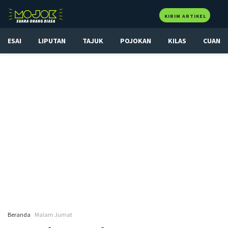
KIRIM ARTIKEL
ESAI
LIPUTAN
TAJUK
POJOKAN
KILAS
CUAN
Beranda
Malam Jumat