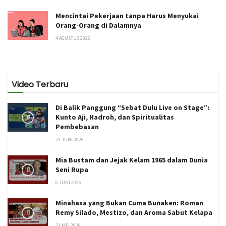
Mencintai Pekerjaan tanpa Harus Menyukai
Orang-Orang di Dalamnya
4 AGUSTUS 2026
Video Terbaru
Di Balik Panggung “Sebat Dulu Live on Stage”:
Kunto Aji, Hadroh, dan Spiritualitas
Pembebasan
23 JUNI 2026
Mia Bustam dan Jejak Kelam 1965 dalam Dunia
Seni Rupa
6 JUNI 2026
Minahasa yang Bukan Cuma Bunaken: Roman
Remy Silado, Mestizo, dan Aroma Sabut Kelapa
31 MEI 2026