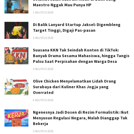
Maestro Nggak Mau Punya HP
1 AGUSTUS 2026
Di Balik Lanyard Startup Jaksel: Digembleng
Target Tinggi, Digaji Pas-pasan
3 AGUSTUS 2026
Suasana KKN Tak Seindah Konten di TikTok:
Banyak Drama Sesama Mahasiswa, hingga Tangis
Palsu Saat Perpisahan dengan Warga Desa
5 AGUSTUS 2026
Olive Chicken Menyelamatkan Lidah Orang
Surabaya dari Kuliner Khas Jogja yang
Overrated
6 AGUSTUS 2026
Ngenesnya Jadi Dosen di Rezim Formalistik: Ikut
Menyusun Regulasi Negara, Malah Dianggap Tak
Bekerja
5 AGUSTUS 2026