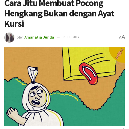
Cara Jitu Membuat Pocong
Hengkang Bukan dengan Ayat
Kursi
A
oleh
Amanatia Junda
6 Juli 2017
A