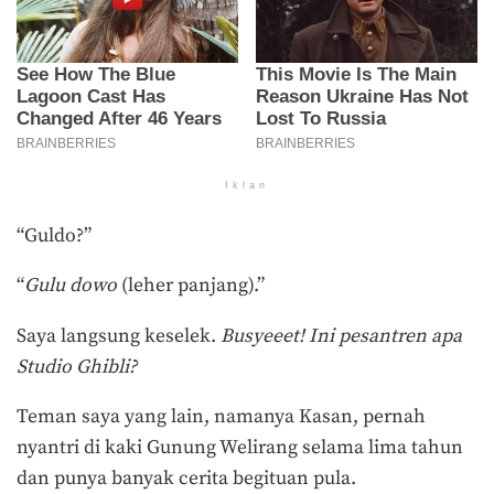
Iklan
“Guldo?”
“
Gulu dowo
(leher panjang).”
Saya langsung keselek.
Busyeeet! Ini pesantren apa
Studio Ghibli?
Teman saya yang lain, namanya Kasan, pernah
nyantri di kaki Gunung Welirang selama lima tahun
dan punya banyak cerita begituan pula.