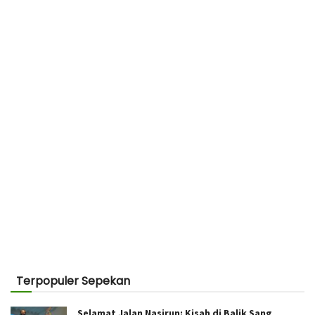
Terpopuler Sepekan
Selamat Jalan Nasirun: Kisah di Balik Sang