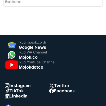
Ikuti mojok.co di
Google News
Ikuti WA Channel
Mojok.co
Ikuti Youtube Channel
Mojokdotco
Instagram
Twitter
TikTok
Facebook
LinkedIn