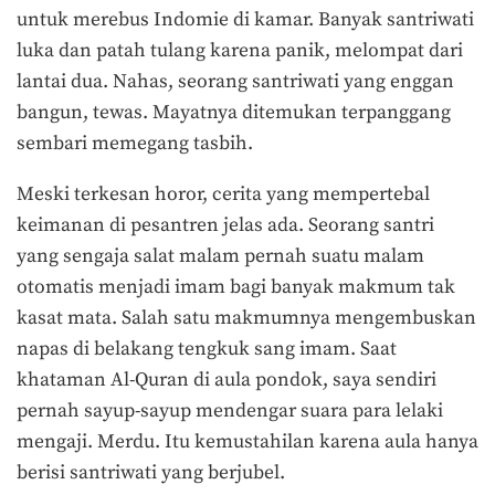
untuk merebus Indomie di kamar. Banyak santriwati
luka dan patah tulang karena panik, melompat dari
lantai dua. Nahas, seorang santriwati yang enggan
bangun, tewas. Mayatnya ditemukan terpanggang
sembari memegang tasbih.
Meski terkesan horor, cerita yang mempertebal
keimanan di pesantren jelas ada. Seorang santri
yang sengaja salat malam pernah suatu malam
otomatis menjadi imam bagi banyak makmum tak
kasat mata. Salah satu makmumnya mengembuskan
napas di belakang tengkuk sang imam. Saat
khataman Al-Quran di aula pondok, saya sendiri
pernah sayup-sayup mendengar suara para lelaki
mengaji. Merdu. Itu kemustahilan karena aula hanya
berisi santriwati yang berjubel.