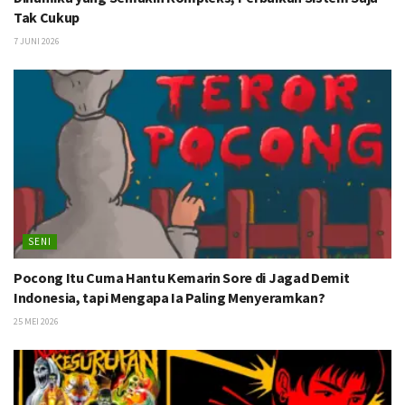
Tak Cukup
7 JUNI 2026
SENI
Pocong Itu Cuma Hantu Kemarin Sore di Jagad Demit
Indonesia, tapi Mengapa Ia Paling Menyeramkan?
25 MEI 2026