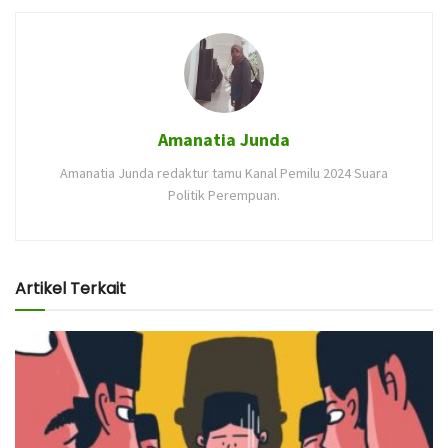
Amanatia Junda
Amanatia Junda redaktur tamu Kanal Pemilu 2024 Suara
Politik Perempuan.
Artikel Terkait