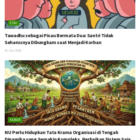
ESAI
Tawadhu sebagai Pisau Bermata Dua: Santri Tidak
Seharusnya Dibungkam saat Menjadi Korban
26 JULI 2026
KABAR
NU Perlu Hidupkan Tata Krama Organisasi di Tengah
Dinamika yang Semakin Kompleks, Perbaikan Sistem Saja