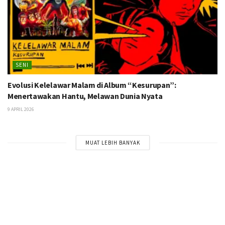
SENI
Evolusi Kelelawar Malam di Album “Kesurupan”:
Menertawakan Hantu, Melawan Dunia Nyata
9 APRIL 2026
MUAT LEBIH BANYAK