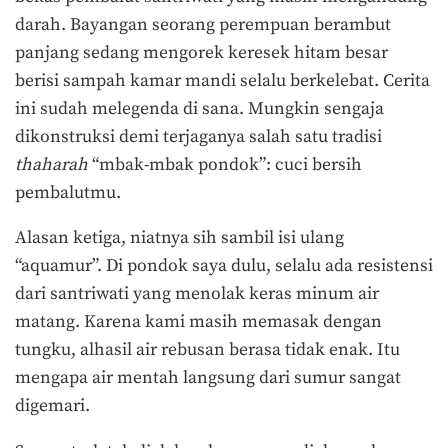
darah. Bayangan seorang perempuan berambut
panjang sedang mengorek keresek hitam besar
berisi sampah kamar mandi selalu berkelebat. Cerita
ini sudah melegenda di sana. Mungkin sengaja
dikonstruksi demi terjaganya salah satu tradisi
thaharah
“mbak-mbak pondok”: cuci bersih
pembalutmu.
Alasan ketiga, niatnya sih sambil isi ulang
“aquamur”. Di pondok saya dulu, selalu ada resistensi
dari santriwati yang menolak keras minum air
matang. Karena kami masih memasak dengan
tungku, alhasil air rebusan berasa tidak enak. Itu
mengapa air mentah langsung dari sumur sangat
digemari.