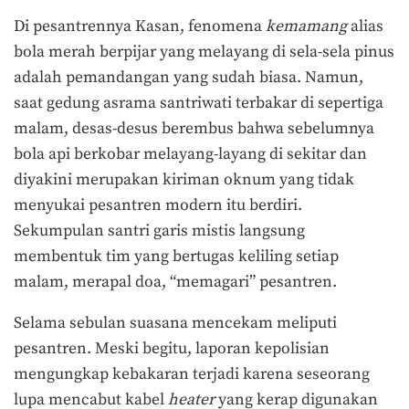
Di pesantrennya Kasan, fenomena
kemamang
alias
bola merah berpijar yang melayang di sela-sela pinus
adalah pemandangan yang sudah biasa. Namun,
saat gedung asrama santriwati terbakar di sepertiga
malam, desas-desus berembus bahwa sebelumnya
bola api berkobar melayang-layang di sekitar dan
diyakini merupakan kiriman oknum yang tidak
menyukai pesantren modern itu berdiri.
Sekumpulan santri garis mistis langsung
membentuk tim yang bertugas keliling setiap
malam, merapal doa, “memagari” pesantren.
Selama sebulan suasana mencekam meliputi
pesantren. Meski begitu, laporan kepolisian
mengungkap kebakaran terjadi karena seseorang
lupa mencabut kabel
heater
yang kerap digunakan