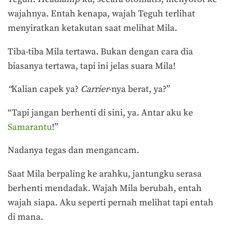
wajahnya. Entah kenapa, wajah Teguh terlihat
menyiratkan ketakutan saat melihat Mila.
Tiba-tiba Mila tertawa. Bukan dengan cara dia
biasanya tertawa, tapi ini jelas suara Mila!
“
Kalian capek ya?
Carrier
-nya berat, ya?”
“Tapi jangan berhenti di sini, ya. Antar aku ke
Samarantu
!”
Nadanya tegas dan mengancam.
Saat Mila berpaling ke arahku, jantungku serasa
berhenti mendadak. Wajah Mila berubah, entah
wajah siapa. Aku seperti pernah melihat tapi entah
di mana.