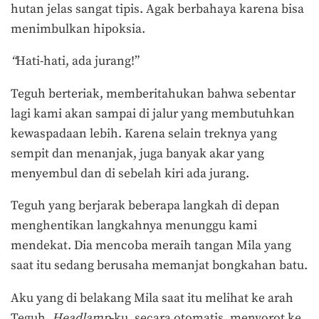
hutan jelas sangat tipis. Agak berbahaya karena bisa
menimbulkan hipoksia.
“
Hati-hati, ada jurang!”
Teguh berteriak, memberitahukan bahwa sebentar
lagi kami akan sampai di jalur yang membutuhkan
kewaspadaan lebih. Karena selain treknya yang
sempit dan menanjak, juga banyak akar yang
menyembul dan di sebelah kiri ada jurang.
Teguh yang berjarak beberapa langkah di depan
menghentikan langkahnya menunggu kami
mendekat. Dia mencoba meraih tangan Mila yang
saat itu sedang berusaha memanjat bongkahan batu.
Aku yang di belakang Mila saat itu melihat ke arah
Teguh.
Headlamp
-ku, secara otomatis, menyorot ke