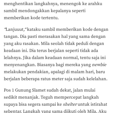
menghentikan langkahnya, menengok ke arahku
sambil mendongakkan kepalanya seperti
memberikan kode tertentu.
“
Lanjuuut
,
“
kataku sambil memberikan kode dengan
tangan. Dia pasti merasakan hal yang sama dengan
yang aku rasakan. Mila seolah tidak peduli dengan
keadaan ini. Dia terus berjalan seperti tidak ada
lelahnya. Jika dalam keadaan normal, tentu saja ini
menyenangkan. Biasanya bagi mereka yang
newbie
melakukan pendakian, apalagi di malam hari, baru
berjalan beberapa ratus meter saja sudah kelelahan.
Pos 1 Gunung Slamet sudah dekat, jalan mulai
sedikit menanjak. Teguh mempercepat langkah
supaya bisa segera sampai ke
shelter
untuk istirahat
sebentar. Langkah yang sama diikuti oleh Mila. Aku