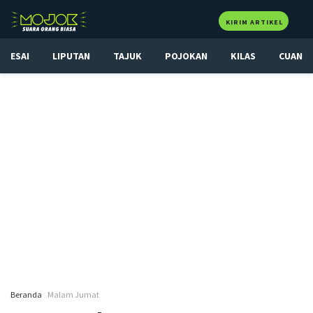
KIRIM ARTIKEL
ESAI
LIPUTAN
TAJUK
POJOKAN
KILAS
CUAN
Beranda
Malam Jumat