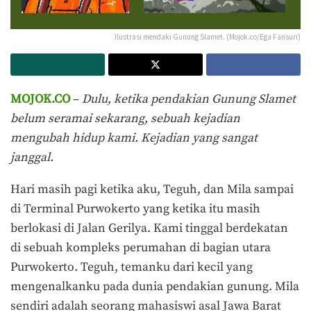
Ilustrasi mendaki Gunung Slamet. (Mojok.co/Ega Fansuri)
MOJOK.CO
–
Dulu, ketika pendakian Gunung Slamet
belum seramai sekarang, sebuah kejadian
mengubah hidup kami. Kejadian yang sangat
janggal.
Hari masih pagi ketika aku, Teguh, dan Mila sampai
di Terminal Purwokerto yang ketika itu masih
berlokasi di Jalan Gerilya. Kami tinggal berdekatan
di sebuah kompleks perumahan di bagian utara
Purwokerto. Teguh, temanku dari kecil yang
mengenalkanku pada dunia pendakian gunung. Mila
sendiri adalah seorang mahasiswi asal Jawa Barat