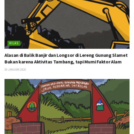
KILAS
Alasan di Balik Banjir dan Longsor di Lereng Gunung Slamet
Bukan karena Aktivitas Tambang, tapi Murni Faktor Alam
29 JANUARI 2026