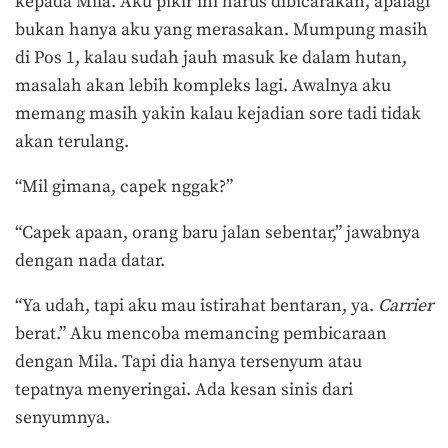
kepada Mila. Aku pikir ini harus dibicarakan, apalagi
bukan hanya aku yang merasakan. Mumpung masih
di Pos 1, kalau sudah jauh masuk ke dalam hutan,
masalah akan lebih kompleks lagi. Awalnya aku
memang masih yakin kalau kejadian sore tadi tidak
akan terulang.
“Mil gimana, capek nggak?”
“Capek apaan, orang baru jalan sebentar,” jawabnya
dengan nada datar.
“Ya udah, tapi aku mau istirahat bentaran, ya.
Carrier
berat.” Aku mencoba memancing pembicaraan
dengan Mila. Tapi dia hanya tersenyum atau
tepatnya menyeringai. Ada kesan sinis dari
senyumnya.