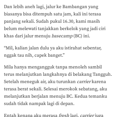
Dan lebih aneh lagi, jalur ke Bambangan yang
biasanya bisa ditempuh satu jam, kali ini terasa
panjang sekali. Sudah pukul 16.30, kami masih
belum melewati tanjakkan berkelok yang jadi ciri
khas dari jalur menuju
basecamp
(BC) ini.
“Mil, kalian jalan dulu ya aku istirahat sebentar,
nggak tau nih, capek banget.”
Mila hanya mengangguk tanpa menoleh sambil
terus melanjutkan langkahnya di belakang Tangguh.
Setelah meneguk air, aku turunkan
carrier
karena
terasa berat sekali. Selesai merokok sebatang, aku
melanjutkan berjalan menuju BC. Kedua temanku
sudah tidak nampak lagi di depan.
Entah kenapa aku merasa
fresh
lagi,
carrier
juga