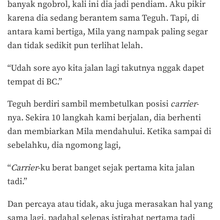
banyak ngobrol, kali ini dia jadi pendiam. Aku pikir
karena dia sedang berantem sama Teguh. Tapi, di
antara kami bertiga, Mila yang nampak paling segar
dan tidak sedikit pun terlihat lelah.
“Udah sore ayo kita jalan lagi takutnya nggak dapet
tempat di BC.”
Teguh berdiri sambil membetulkan posisi
carrier
-
nya. Sekira 10 langkah kami berjalan, dia berhenti
dan membiarkan Mila mendahului. Ketika sampai di
sebelahku, dia ngomong lagi,
“
Carrier
-ku berat banget sejak pertama kita jalan
tadi.”
Dan percaya atau tidak, aku juga merasakan hal yang
sama lagi, padahal selepas istirahat pertama tadi