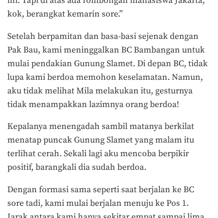
ini. Tapi di atas ada rombongan mahasiswa Jakarta,
kok, berangkat kemarin sore.”
Setelah berpamitan dan basa-basi sejenak dengan
Pak Bau, kami meninggalkan BC Bambangan untuk
mulai pendakian Gunung Slamet. Di depan BC, tidak
lupa kami berdoa memohon keselamatan. Namun,
aku tidak melihat Mila melakukan itu, gesturnya
tidak menampakkan lazimnya orang berdoa!
Kepalanya menengadah sambil matanya berkilat
menatap puncak Gunung Slamet yang malam itu
terlihat cerah. Sekali lagi aku mencoba berpikir
positif, barangkali dia sudah berdoa.
Dengan formasi sama seperti saat berjalan ke BC
sore tadi, kami mulai berjalan menuju ke Pos 1.
Jarak antara kami hanya sekitar empat sampai lima