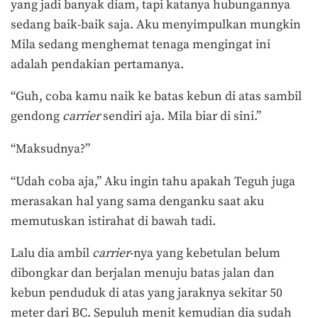
yang jadi banyak diam, tapi katanya hubungannya
sedang baik-baik saja. Aku menyimpulkan mungkin
Mila sedang menghemat tenaga mengingat ini
adalah pendakian pertamanya.
“Guh, coba kamu naik ke batas kebun di atas sambil
gendong
carrier
sendiri aja. Mila biar di sini.”
“Maksudnya?”
“Udah coba aja,” Aku ingin tahu apakah Teguh juga
merasakan hal yang sama denganku saat aku
memutuskan istirahat di bawah tadi.
Lalu dia ambil
carrier
-nya yang kebetulan belum
dibongkar dan berjalan menuju batas jalan dan
kebun penduduk di atas yang jaraknya sekitar 50
meter dari BC. Sepuluh menit kemudian dia sudah