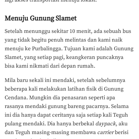
lagi akses transportasi menuju lokasi.
Menuju Gunung Slamet
Setelah menunggu sekitar 10 menit, ada sebuah bus
yang tidak begitu penuh melintas dan kami naik
menuju ke Purbalingga. Tujuan kami adalah Gunung
Slamet, yang setiap pagi, keangkeran puncaknya
bisa kami nikmati dari depan rumah.
Mila baru sekali ini mendaki, setelah sebelumnya
beberapa kali melakukan latihan fisik di Gunung
Cendana. Mungkin dia penasaran seperti apa
rasanya mendaki gunung bareng pacarnya. Selama
ini dia hanya dapat ceritanya saja setiap kali Teguh
pulang mendaki. Dia hanya berbekal
daypack
, aku
dan Teguh masing-masing membawa
carrier
berisi