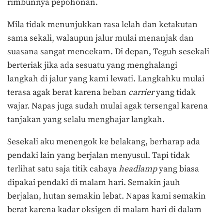
rimbunnya pepohonan.
Mila tidak menunjukkan rasa lelah dan ketakutan
sama sekali, walaupun jalur mulai menanjak dan
suasana sangat mencekam. Di depan, Teguh sesekali
berteriak jika ada sesuatu yang menghalangi
langkah di jalur yang kami lewati. Langkahku mulai
terasa agak berat karena beban
carrier
yang tidak
wajar. Napas juga sudah mulai agak tersengal karena
tanjakan yang selalu menghajar langkah.
Sesekali aku menengok ke belakang, berharap ada
pendaki lain yang berjalan menyusul. Tapi tidak
terlihat satu saja titik cahaya
headlamp
yang biasa
dipakai pendaki di malam hari. Semakin jauh
berjalan, hutan semakin lebat. Napas kami semakin
berat karena kadar oksigen di malam hari di dalam