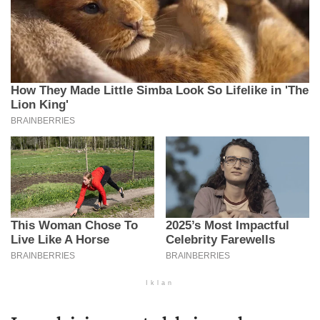
Iklan