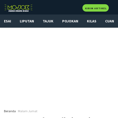
KIRIM ARTIKEL
ESAI
LIPUTAN
TAJUK
POJOKAN
KILAS
CUAN
Beranda
Malam Jumat