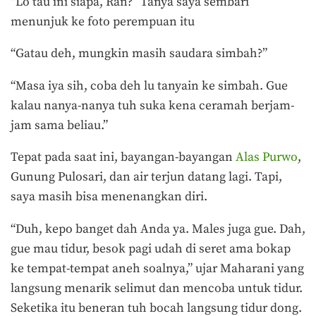
“Lo tau ini siapa, Ran?” Tanya saya sembari
menunjuk ke foto perempuan itu
“Gatau deh, mungkin masih saudara simbah?”
“Masa iya sih, coba deh lu tanyain ke simbah. Gue
kalau nanya-nanya tuh suka kena ceramah berjam-
jam sama beliau.”
Tepat pada saat ini, bayangan-bayangan
Alas Purwo
,
Gunung Pulosari, dan air terjun datang lagi. Tapi,
saya masih bisa menenangkan diri.
“Duh, kepo banget dah Anda ya. Males juga gue. Dah,
gue mau tidur, besok pagi udah di seret ama bokap
ke tempat-tempat aneh soalnya,” ujar Maharani yang
langsung menarik selimut dan mencoba untuk tidur.
Seketika itu beneran tuh bocah langsung tidur dong.