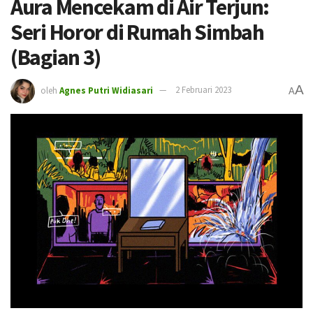
Aura Mencekam di Air Terjun:
Seri Horor di Rumah Simbah
(Bagian 3)
A
oleh
Agnes Putri Widiasari
2 Februari 2023
A