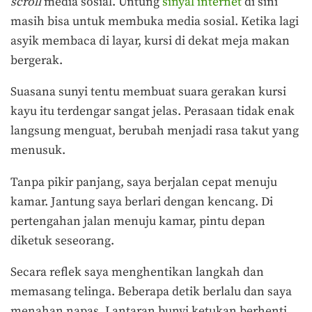
scroll
media sosial. Untung
sinyal internet
di sini
masih bisa untuk membuka media sosial. Ketika lagi
asyik membaca di layar, kursi di dekat meja makan
bergerak.
Suasana sunyi tentu membuat suara gerakan kursi
kayu itu terdengar sangat jelas. Perasaan tidak enak
langsung menguat, berubah menjadi rasa takut yang
menusuk.
Tanpa pikir panjang, saya berjalan cepat menuju
kamar. Jantung saya berlari dengan kencang. Di
pertengahan jalan menuju kamar, pintu depan
diketuk seseorang.
Secara reflek saya menghentikan langkah dan
memasang telinga. Beberapa detik berlalu dan saya
menahan napas. Lantaran bunyi ketukan berhenti,