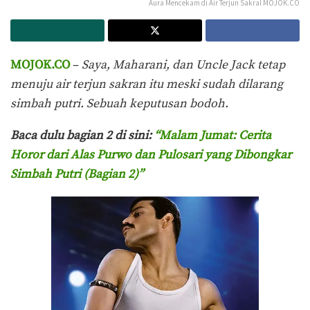
Aura Mencekam di Air Terjun Sakral MOJOK.CO
MOJOK.CO
–
Saya, Maharani, dan Uncle Jack tetap
menuju air terjun sakran itu meski sudah dilarang
simbah putri. Sebuah keputusan bodoh.
Baca dulu bagian 2 di sini:
“Malam Jumat: Cerita
Horor dari Alas Purwo dan Pulosari yang Dibongkar
Simbah Putri (Bagian 2)”