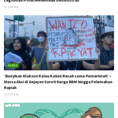
22 JUNI 2026
KABAR
‘Bunyikan Klakson Kalau Kalian Resah sama Pemerintah’ –
Massa Aksi di Gejayan Soroti Harga BBM hingga Pelemahan
Rupiah
13 JUNI 2026