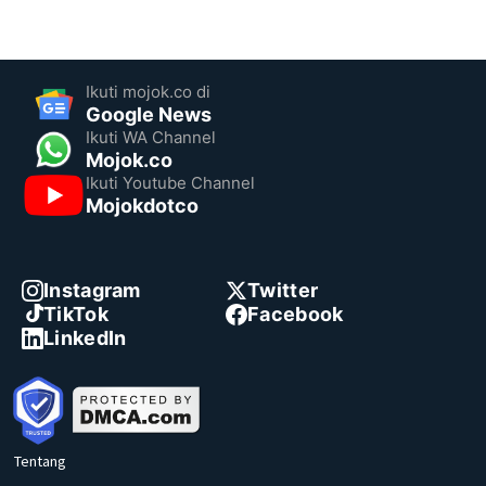
Ikuti mojok.co di
Google News
Ikuti WA Channel
Mojok.co
Ikuti Youtube Channel
Mojokdotco
Instagram
Twitter
TikTok
Facebook
LinkedIn
Tentang