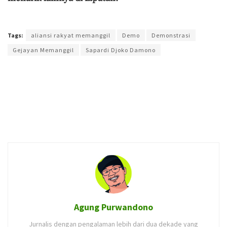
Terakhir diperbarui pada 14 Juni 2026 oleh
Agung Purwandono
Tags:
aliansi rakyat memanggil
Demo
Demonstrasi
Gejayan Memanggil
Sapardi Djoko Damono
Agung Purwandono
Jurnalis dengan pengalaman lebih dari dua dekade yang