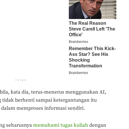
Iklan
bila, kata dia, terus-menerus menggunakan AI,
 tidak berhenti sampai ketergantungan itu
alam memproses informasi sendiri.
ang seharusnya
memahami tugas kuliah
dengan