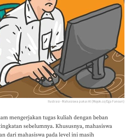
Ilustrasi - Mahasiswa pakai AI (Mojok.co/Ega Fansuri)
am mengerjakan tugas kuliah dengan beban
i tingkatan sebelumnya. Khususnya, mahasiswa
ian dari mahasiswa pada level ini masih