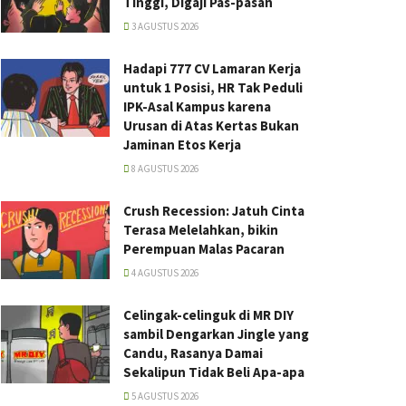
Tinggi, Digaji Pas-pasan
3 AGUSTUS 2026
Hadapi 777 CV Lamaran Kerja
untuk 1 Posisi, HR Tak Peduli
IPK-Asal Kampus karena
Urusan di Atas Kertas Bukan
Jaminan Etos Kerja
8 AGUSTUS 2026
Crush Recession: Jatuh Cinta
Terasa Melelahkan, bikin
Perempuan Malas Pacaran
4 AGUSTUS 2026
Celingak-celinguk di MR DIY
sambil Dengarkan Jingle yang
Candu, Rasanya Damai
Sekalipun Tidak Beli Apa-apa
5 AGUSTUS 2026