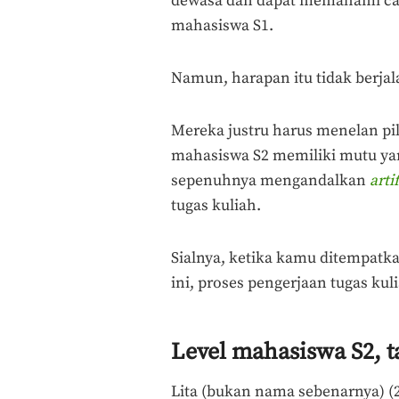
dewasa dan dapat memahami car
mahasiswa S1.
Namun, harapan itu tidak berja
Mereka justru harus menelan pil 
mahasiswa S2 memiliki mutu yan
sepenuhnya mengandalkan
arti
tugas kuliah.
Sialnya, ketika kamu ditempat
ini, proses pengerjaan tugas kul
Level mahasiswa S2, ta
Lita (bukan nama sebenarnya) (