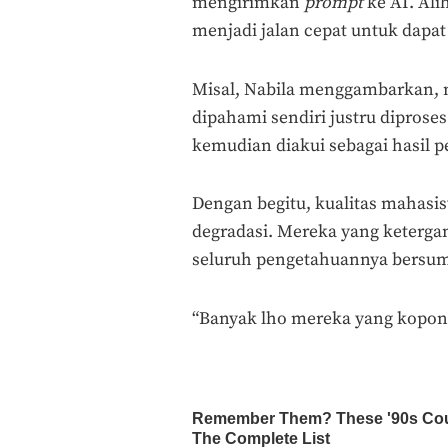
mengirimkan
prompt
ke AI. Ali
menjadi jalan cepat untuk dapa
Misal, Nabila menggambarkan, m
dipahami sendiri justru diproses
kemudian diakui sebagai hasil p
Dengan begitu, kualitas mahasis
degradasi. Mereka yang keterg
seluruh pengetahuannya bersumb
“Banyak lho mereka yang kopong,