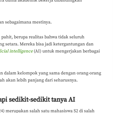
a dunia akademik bekerja dibandingkan
lan sebagaimana mestinya.
pahit, berupa realitas bahwa tidak seluruh
g setara. Mereka bisa jadi ketergantungan dan
ficial intelligence
(AI) untuk mengerjakan berbagai
kan dalam kelompok yang sama dengan orang-orang
iah akan lebih panjang dari seharusnya.
pi sedikit-sedikit tanya AI
24) merupakan salah satu mahasiswa S2 di salah