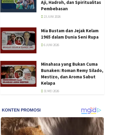
Aji, Hadroh, dan Spiritualitas
Pembebasan
23 JUNI 2026
Mia Bustam dan Jejak Kelam
1965 dalam Dunia Seni Rupa
6 JUNI 2026
Minahasa yang Bukan Cuma
Bunaken: Roman Remy Silado,
Mestizo, dan Aroma Sabut
Kelapa
31 MEI 2026