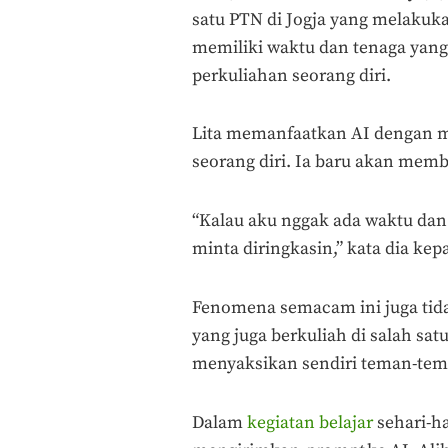
satu PTN di Jogja yang melakuka
memiliki waktu dan tenaga ya
perkuliahan seorang diri.
Lita memanfaatkan AI dengan m
seorang diri. Ia baru akan memba
“Kalau aku nggak ada waktu dan
minta diringkasin,” kata dia kep
Fenomena semacam ini juga tida
yang juga berkuliah di salah sa
menyaksikan sendiri teman-te
Dalam
kegiatan belajar
sehari-h