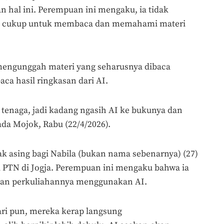
n hal ini. Perempuan ini mengaku, ia tidak
ng cukup untuk membaca dan memahami materi
engunggah materi yang seharusnya dibaca
ca hasil ringkasan dari AI.
 tenaga, jadi kadang ngasih AI ke bukunya dan
ada Mojok, Rabu (22/4/2026).
k asing bagi Nabila (bukan nama sebenarnya) (27)
tu PTN di Jogja. Perempuan ini mengaku bahwa ia
man perkuliahannya menggunakan AI.
ari pun, mereka kerap langsung