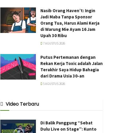
Nasib Orang Haven’t: Ingin
Jadi Maba Tanpa Sponsor
Orang Tua, Harus Alami Kerja
di Warung Mie Ayam 16 Jam
Upah 30 Ribu
7 AGUSTUS 2026
Putus Pertemanan dengan
Rekan Kerja Toxic adalah Jalan
Terakhir Saya Hidup Bahagia
dari Drama Usia 30-an
5 AGUSTUS 2026
Video Terbaru
Di Balik Panggung “Sebat
Dulu Live on Stage”: Kunto