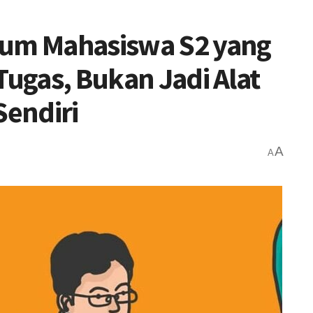
um Mahasiswa S2 yang
Tugas, Bukan Jadi Alat
Sendiri
A
A