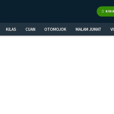
KIRI
KILAS
CUAN
OTOMOJOK
MALAM JUMAT
V