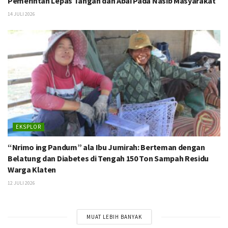
Pemerintah Lepas Tangan dan Abai Pada Nasib Masyarakat
14 JULI 2026
EKSPLOR
“Nrimo ing Pandum” ala Ibu Jumirah: Berteman dengan
Belatung dan Diabetes di Tengah 150 Ton Sampah Residu
Warga Klaten
12 JULI 2026
MUAT LEBIH BANYAK