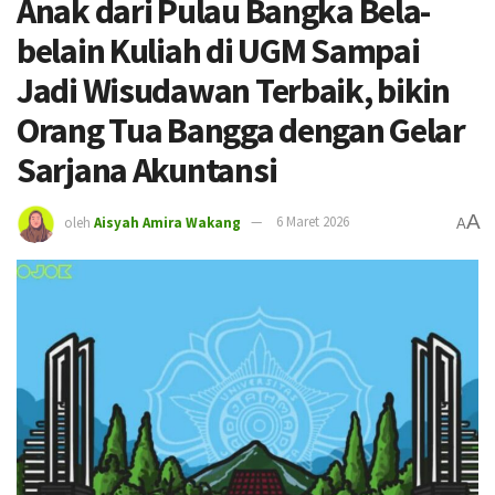
Anak dari Pulau Bangka Bela-
belain Kuliah di UGM Sampai
Jadi Wisudawan Terbaik, bikin
Orang Tua Bangga dengan Gelar
Sarjana Akuntansi
A
oleh
Aisyah Amira Wakang
6 Maret 2026
A