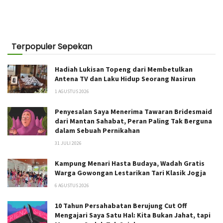
Terpopuler Sepekan
Hadiah Lukisan Topeng dari Membetulkan
Antena TV dan Laku Hidup Seorang Nasirun
1 AGUSTUS 2026
Penyesalan Saya Menerima Tawaran Bridesmaid
dari Mantan Sahabat, Peran Paling Tak Berguna
dalam Sebuah Pernikahan
31 JULI 2026
Kampung Menari Hasta Budaya, Wadah Gratis
Warga Gowongan Lestarikan Tari Klasik Jogja
6 AGUSTUS 2026
10 Tahun Persahabatan Berujung Cut Off
Mengajari Saya Satu Hal: Kita Bukan Jahat, tapi