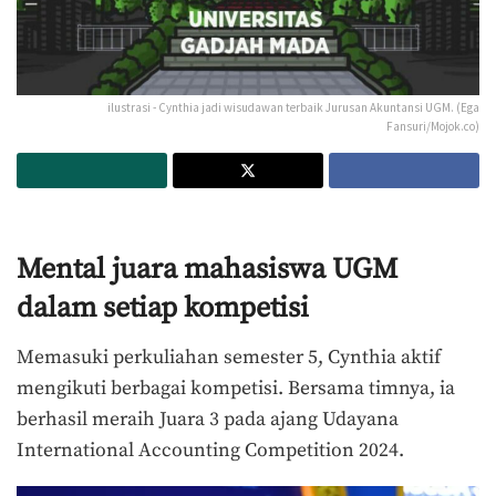
ilustrasi - Cynthia jadi wisudawan terbaik Jurusan Akuntansi UGM. (Ega
Fansuri/Mojok.co)
Mental juara mahasiswa UGM
dalam setiap kompetisi
Memasuki perkuliahan semester 5, Cynthia aktif
mengikuti berbagai kompetisi. Bersama timnya, ia
berhasil meraih Juara 3 pada ajang Udayana
International Accounting Competition 2024.