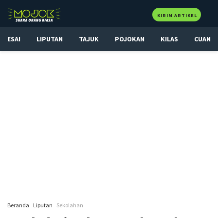
KIRIM ARTIKEL
ESAI
LIPUTAN
TAJUK
POJOKAN
KILAS
CUAN
Beranda
Liputan
Sekolahan