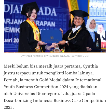
Cynthia Fransisca diwisuda pada 2026. (Sumber: UGM)
Meski belum bisa meraih juara pertama, Cynthia
justru terpacu untuk mengikuti lomba lainnya.
Pernah, ia meraih Gold Medal dalam International
Youth Business Competition 2024 yang diadakan
oleh Universitas Diponegoro. Lalu, juara 2 pada
Decarbonizing Indonesia Business Case Competition
2025.