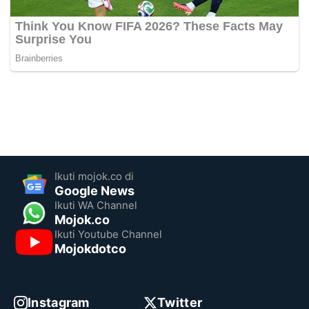
Ikuti mojok.co di
Google News
Ikuti WA Channel
Mojok.co
Ikuti Youtube Channel
Mojokdotco
Instagram
Twitter