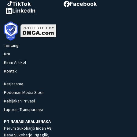
TikTok
Facebook
LinkedIn
Tentang
Kru
Kirim Artikel
Kontak
Kerjasama
Pedoman Media Siber
Kebijakan Privasi
Laporan Transparansi
PT NARASI AKAL JENAKA
Perum Sukoharjo Indah A8,
Desa Sukoharjo, Ngaglik,