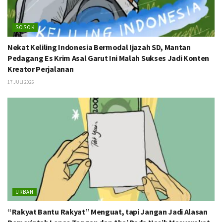
SOSOK
Nekat Keliling Indonesia Bermodal Ijazah SD, Mantan
Pedagang Es Krim Asal Garut Ini Malah Sukses Jadi Konten
Kreator Perjalanan
17 JULI 2026
URBAN
“Rakyat Bantu Rakyat” Menguat, tapi Jangan Jadi Alasan