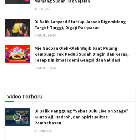
Memang Sudah Tak Sejalan
31 JULI 2026
Di Balik Lanyard Startup Jaksel: Digembleng
Target Tinggi, Digaji Pas-pasan
3 AGUSTUS 2026
Mie Gacoan Oleh-Oleh Wajib Saat Pulang
Kampung: Tak Peduli Sudah Dingin dan Keras,
Tetap Dinikmati demi Gengsi dan Validasi
5 AGUSTUS 2026
Video Terbaru
Di Balik Panggung “Sebat Dulu Live on Stage”:
Kunto Aji, Hadroh, dan Spiritualitas
Pembebasan
23 JUNI 2026