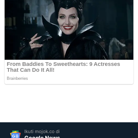
Ikuti mojok.co di
Google News