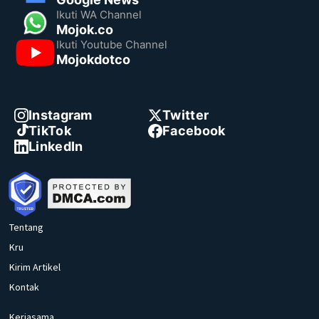
Ikuti WA Channel
Mojok.co
Ikuti Youtube Channel
Mojokdotco
Instagram
Twitter
TikTok
Facebook
LinkedIn
Tentang
Kru
Kirim Artikel
Kontak
Kerjasama