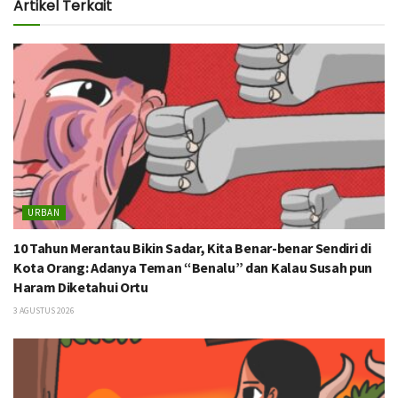
Artikel Terkait
URBAN
10 Tahun Merantau Bikin Sadar, Kita Benar-benar Sendiri di
Kota Orang: Adanya Teman “Benalu” dan Kalau Susah pun
Haram Diketahui Ortu
3 AGUSTUS 2026