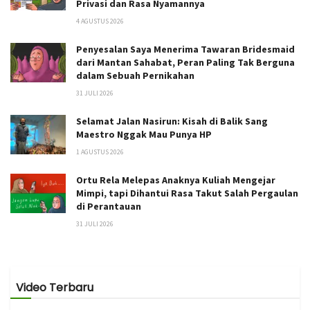
Privasi dan Rasa Nyamannya
4 AGUSTUS 2026
Penyesalan Saya Menerima Tawaran Bridesmaid
dari Mantan Sahabat, Peran Paling Tak Berguna
dalam Sebuah Pernikahan
31 JULI 2026
Selamat Jalan Nasirun: Kisah di Balik Sang
Maestro Nggak Mau Punya HP
1 AGUSTUS 2026
Ortu Rela Melepas Anaknya Kuliah Mengejar
Mimpi, tapi Dihantui Rasa Takut Salah Pergaulan
di Perantauan
31 JULI 2026
Video Terbaru