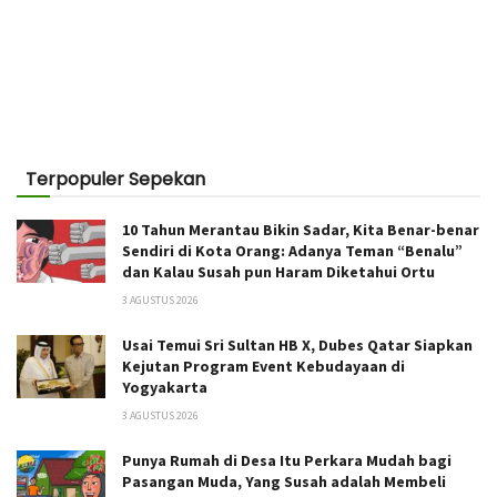
Terpopuler Sepekan
10 Tahun Merantau Bikin Sadar, Kita Benar-benar
Sendiri di Kota Orang: Adanya Teman “Benalu”
dan Kalau Susah pun Haram Diketahui Ortu
3 AGUSTUS 2026
Usai Temui Sri Sultan HB X, Dubes Qatar Siapkan
Kejutan Program Event Kebudayaan di
Yogyakarta
3 AGUSTUS 2026
Punya Rumah di Desa Itu Perkara Mudah bagi
Pasangan Muda, Yang Susah adalah Membeli