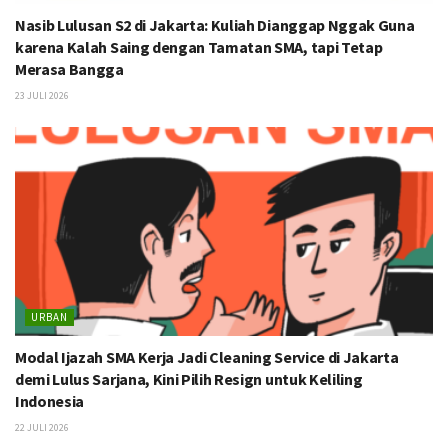
Nasib Lulusan S2 di Jakarta: Kuliah Dianggap Nggak Guna
karena Kalah Saing dengan Tamatan SMA, tapi Tetap
Merasa Bangga
23 JULI 2026
URBAN
Modal Ijazah SMA Kerja Jadi Cleaning Service di Jakarta
demi Lulus Sarjana, Kini Pilih Resign untuk Keliling
Indonesia
22 JULI 2026