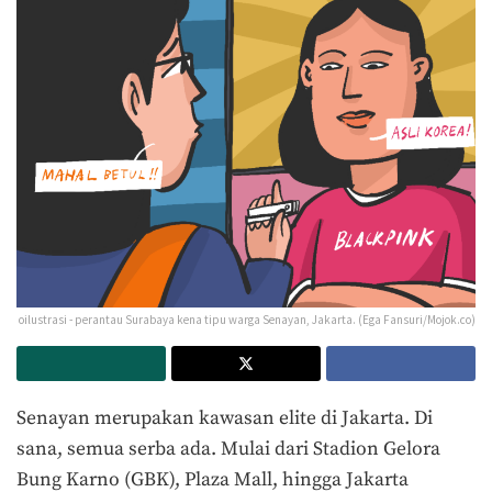
oilustrasi - perantau Surabaya kena tipu warga Senayan, Jakarta. (Ega Fansuri/Mojok.co)
Senayan merupakan kawasan elite di Jakarta. Di
sana, semua serba ada. Mulai dari Stadion Gelora
Bung Karno (GBK), Plaza Mall, hingga Jakarta