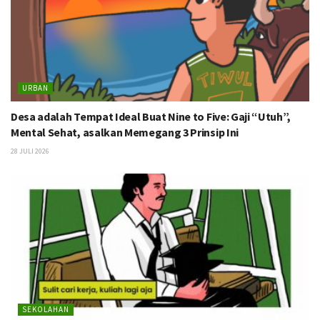
URBAN
Desa adalah Tempat Ideal Buat Nine to Five: Gaji “Utuh”,
Mental Sehat, asalkan Memegang 3 Prinsip Ini
28 JULI 2026
SEKOLAHAN