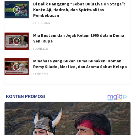
Di Balik Panggung “Sebat Dulu Live on Stage”:
Kunto Aji, Hadroh, dan Spiritualitas
Pembebasan
23 JUNI 2026
Mia Bustam dan Jejak Kelam 1965 dalam Dunia
Seni Rupa
6 JUNI 2026
Minahasa yang Bukan Cuma Bunaken: Roman
Remy Silado, Mestizo, dan Aroma Sabut Kelapa
31 MEI 2026