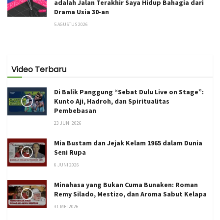
adalah Jalan Terakhir Saya Hidup Bahagia dari
Drama Usia 30-an
5 AGUSTUS 2026
Video Terbaru
Di Balik Panggung “Sebat Dulu Live on Stage”:
Kunto Aji, Hadroh, dan Spiritualitas
Pembebasan
23 JUNI 2026
Mia Bustam dan Jejak Kelam 1965 dalam Dunia
Seni Rupa
6 JUNI 2026
Minahasa yang Bukan Cuma Bunaken: Roman
Remy Silado, Mestizo, dan Aroma Sabut Kelapa
31 MEI 2026