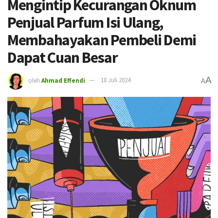
Mengintip Kecurangan Oknum
Penjual Parfum Isi Ulang,
Membahayakan Pembeli Demi
Dapat Cuan Besar
A
oleh
Ahmad Effendi
18 Juli 2024
A