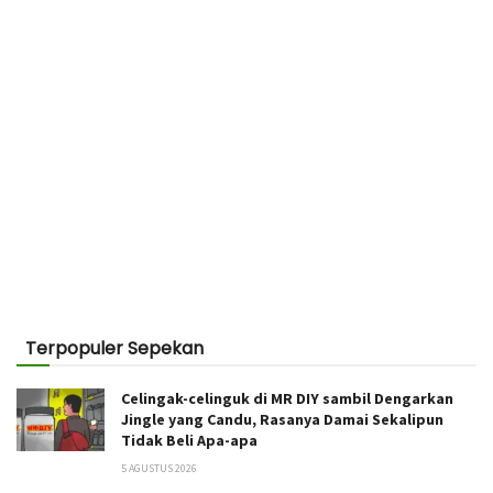
Terpopuler Sepekan
Celingak-celinguk di MR DIY sambil Dengarkan
Jingle yang Candu, Rasanya Damai Sekalipun
Tidak Beli Apa-apa
5 AGUSTUS 2026