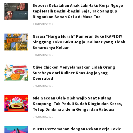
Seporsi Kekalahan Anak Laki-laki: Kerja Ngoyo
tapi Masih Begini-begini Saja, Tak Sanggup
Ringankan Beban Ortu di Masa Tua
3 AGUSTUS 2026
Narasi “Harga Murah” Pameran Buku IKAPI DIY
Singgung Toko Buku Jogja, Kalimat yang Tidak
Seharusnya Keluar
5 AGUSTUS 2026
Olive Chicken Menyelamatkan Lidah Orang
Surabaya dari Kuliner Khas Jogja yang
Overrated
6 AGUSTUS 2026
Mie Gacoan Oleh-Oleh Wajib Saat Pulang
Kampung: Tak Peduli Sudah Dingin dan Keras,
Tetap Dinikmati demi Gengsi dan Validasi
5 AGUSTUS 2026
Putus Pertemanan dengan Rekan Kerja Toxic