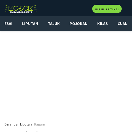
KIRIM ARTIKEL
ESAI
LIPUTAN
TAJUK
POJOKAN
KILAS
CUAN
Beranda
Liputan
Ragam