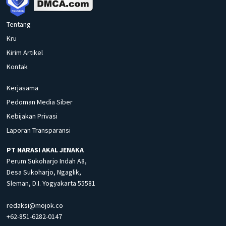
Tentang
Kru
Kirim Artikel
Kontak
Kerjasama
Pedoman Media Siber
Kebijakan Privasi
Laporan Transparansi
PT NARASI AKAL JENAKA
Perum Sukoharjo Indah A8,
Desa Sukoharjo, Ngaglik,
Sleman, D.I. Yogyakarta 55581
redaksi@mojok.co
+62-851-6282-0147