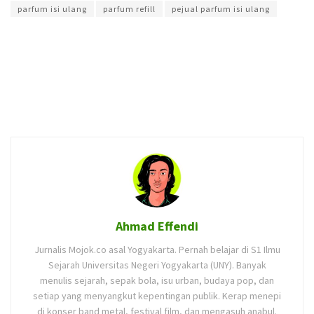
parfum isi ulang
parfum refill
pejual parfum isi ulang
Ahmad Effendi
Jurnalis Mojok.co asal Yogyakarta. Pernah belajar di S1 Ilmu
Sejarah Universitas Negeri Yogyakarta (UNY). Banyak
menulis sejarah, sepak bola, isu urban, budaya pop, dan
setiap yang menyangkut kepentingan publik. Kerap menepi
di konser band metal, festival film, dan mengasuh anabul.