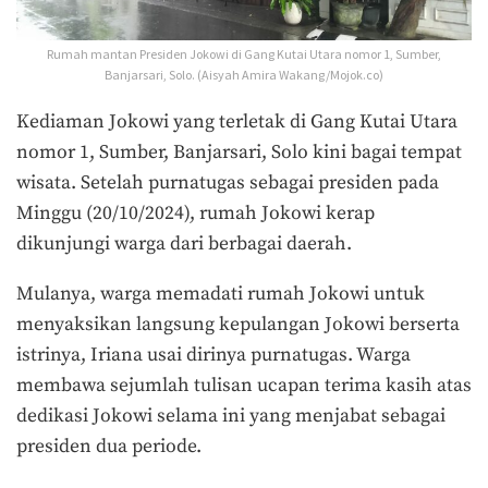
Rumah mantan Presiden Jokowi di Gang Kutai Utara nomor 1, Sumber,
Banjarsari, Solo. (Aisyah Amira Wakang/Mojok.co)
Kediaman Jokowi yang terletak di Gang Kutai Utara
nomor 1, Sumber, Banjarsari, Solo kini bagai tempat
wisata. Setelah purnatugas sebagai presiden pada
Minggu (20/10/2024), rumah Jokowi kerap
dikunjungi warga dari berbagai daerah.
Mulanya, warga memadati rumah Jokowi untuk
menyaksikan langsung kepulangan Jokowi berserta
istrinya, Iriana usai dirinya purnatugas. Warga
membawa sejumlah tulisan ucapan terima kasih atas
dedikasi Jokowi selama ini yang menjabat sebagai
presiden dua periode.