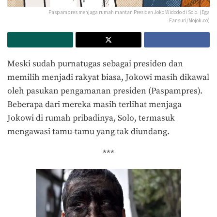
Paspampres menjaga rumah mantan Presiden Joko Widodo di Solo. (Ega
Fansuri/Mojok.co)
Meski sudah purnatugas sebagai presiden dan
memilih menjadi rakyat biasa, Jokowi masih dikawal
oleh pasukan pengamanan presiden (Paspampres).
Beberapa dari mereka masih terlihat menjaga
Jokowi di rumah pribadinya, Solo, termasuk
mengawasi tamu-tamu yang tak diundang.
***