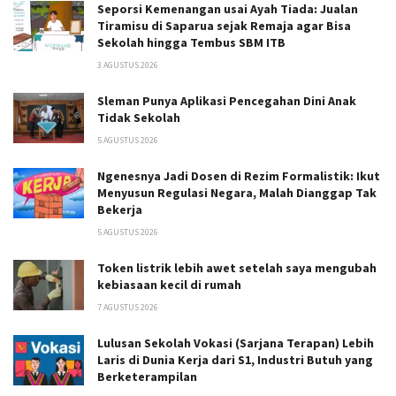
Seporsi Kemenangan usai Ayah Tiada: Jualan
Tiramisu di Saparua sejak Remaja agar Bisa
Sekolah hingga Tembus SBM ITB
3 AGUSTUS 2026
Sleman Punya Aplikasi Pencegahan Dini Anak
Tidak Sekolah
5 AGUSTUS 2026
Ngenesnya Jadi Dosen di Rezim Formalistik: Ikut
Menyusun Regulasi Negara, Malah Dianggap Tak
Bekerja
5 AGUSTUS 2026
Token listrik lebih awet setelah saya mengubah
kebiasaan kecil di rumah
7 AGUSTUS 2026
Lulusan Sekolah Vokasi (Sarjana Terapan) Lebih
Laris di Dunia Kerja dari S1, Industri Butuh yang
Berketerampilan