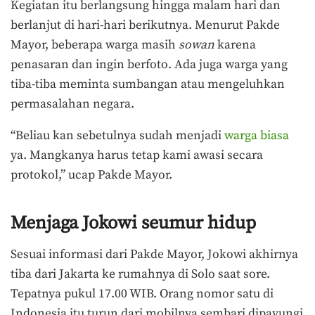
Kegiatan itu berlangsung hingga malam hari dan
berlanjut di hari-hari berikutnya. Menurut Pakde
Mayor, beberapa warga masih
sowan
karena
penasaran dan ingin berfoto. Ada juga warga yang
tiba-tiba meminta sumbangan atau mengeluhkan
permasalahan negara.
“Beliau kan sebetulnya sudah menjadi
warga biasa
ya. Mangkanya harus tetap kami awasi secara
protokol,” ucap Pakde Mayor.
Menjaga Jokowi seumur hidup
Sesuai informasi dari Pakde Mayor, Jokowi akhirnya
tiba dari Jakarta ke rumahnya di Solo saat sore.
Tepatnya pukul 17.00 WIB. Orang nomor satu di
Indonesia itu turun dari mobilnya sembari dipayungi