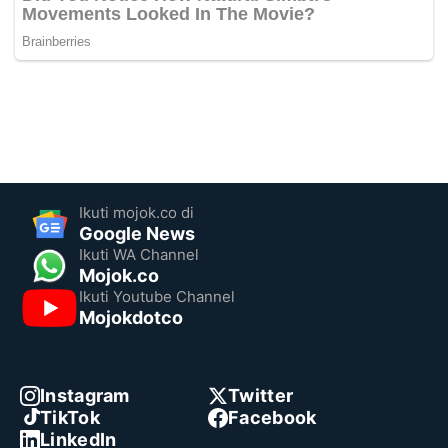
Ikuti mojok.co di
Google News
Ikuti WA Channel
Mojok.co
Ikuti Youtube Channel
Mojokdotco
Instagram
Twitter
TikTok
Facebook
LinkedIn