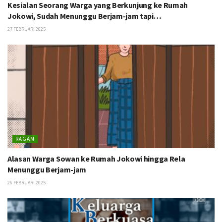
Kesialan Seorang Warga yang Berkunjung ke Rumah
Jokowi, Sudah Menunggu Berjam-jam tapi…
27 FEBRUARI 2025
RAGAM
Alasan Warga Sowan ke Rumah Jokowi hingga Rela
Menunggu Berjam-jam
26 FEBRUARI 2025