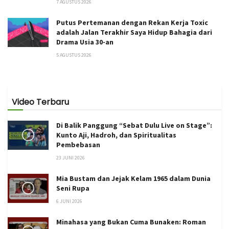
7 AGUSTUS 2026
Putus Pertemanan dengan Rekan Kerja Toxic
adalah Jalan Terakhir Saya Hidup Bahagia dari
Drama Usia 30-an
5 AGUSTUS 2026
Video Terbaru
Di Balik Panggung “Sebat Dulu Live on Stage”:
Kunto Aji, Hadroh, dan Spiritualitas
Pembebasan
23 JUNI 2026
Mia Bustam dan Jejak Kelam 1965 dalam Dunia
Seni Rupa
6 JUNI 2026
Minahasa yang Bukan Cuma Bunaken: Roman