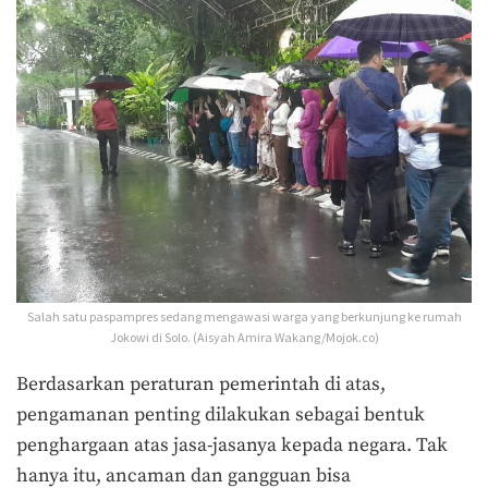
Salah satu paspampres sedang mengawasi warga yang berkunjung ke rumah
Jokowi di Solo. (Aisyah Amira Wakang/Mojok.co)
Berdasarkan peraturan pemerintah di atas,
pengamanan penting dilakukan sebagai bentuk
penghargaan atas jasa-jasanya kepada negara. Tak
hanya itu, ancaman dan gangguan bisa