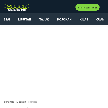
KIRIM ARTIKEL
ESAI
LIPUTAN
TAJUK
POJOKAN
KILAS
CUAN
Beranda
Liputan
Ragam