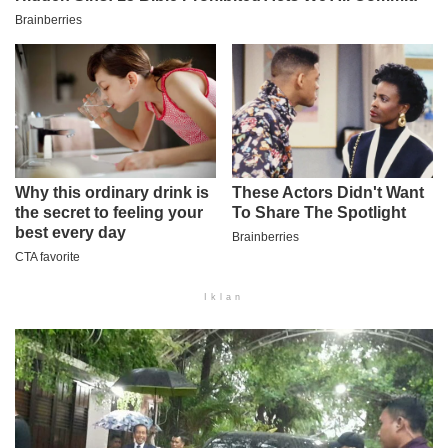
Iklan