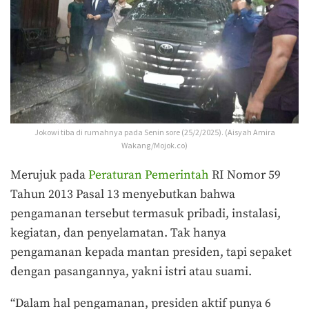
Jokowi tiba di rumahnya pada Senin sore (25/2/2025). (Aisyah Amira
Wakang/Mojok.co)
Merujuk pada
Peraturan Pemerintah
RI Nomor 59
Tahun 2013 Pasal 13 menyebutkan bahwa
pengamanan tersebut termasuk pribadi, instalasi,
kegiatan, dan penyelamatan. Tak hanya
pengamanan kepada mantan presiden, tapi sepaket
dengan pasangannya, yakni istri atau suami.
“Dalam hal pengamanan, presiden aktif punya 6