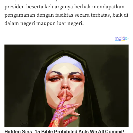
presiden beserta keluarganya berhak mendapatkan
pengamanan dengan fasilitas secara terbatas, baik di
dalam negeri maupun luar negeri.