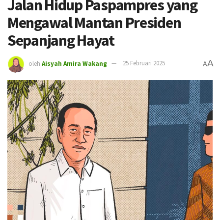
Jalan Hidup Paspampres yang
Mengawal Mantan Presiden
Sepanjang Hayat
A
oleh
Aisyah Amira Wakang
25 Februari 2025
A