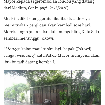
Mayor kepada segerombolan ibu-ibu yang datang
dari Madiun, Senin pagi (24/2/2025).
Meski sedikit menggerutu, ibu-ibu itu akhirnya
memutuskan pergi dan akan kembali sore hari.
Mereka ingin jalan-jalan dulu mengeliling Kota Solo,
sembari menunggu Jokowi.
“
Monggo
kalau mau ke sini lagi, bapak (Jokowi)
sangat
welcome
,” kata Pakde Mayor mempersilakan
ibu-ibu tadi datang kembali.