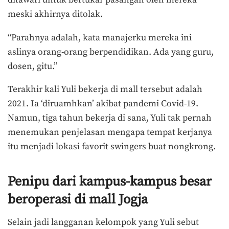
ditawari untuk bertukar pasangan oleh mereka
meski akhirnya ditolak.
“Parahnya adalah, kata manajerku mereka ini
aslinya orang-orang berpendidikan. Ada yang guru,
dosen, gitu.”
Terakhir kali Yuli bekerja di mall tersebut adalah
2021. Ia ‘diruamhkan’ akibat pandemi Covid-19.
Namun, tiga tahun bekerja di sana, Yuli tak pernah
menemukan penjelasan mengapa tempat kerjanya
itu menjadi lokasi favorit swingers buat nongkrong.
Penipu dari kampus-kampus besar
beroperasi di mall Jogja
Selain jadi langganan kelompok yang Yuli sebut