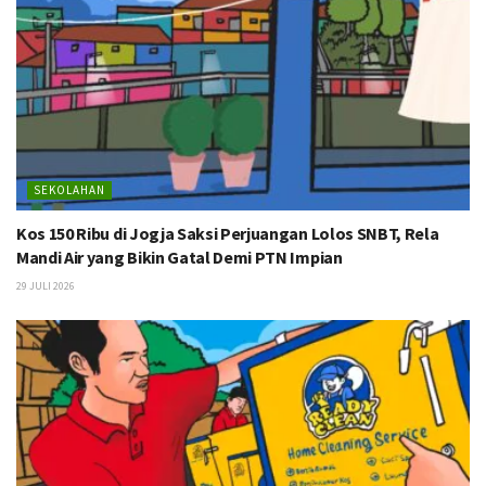
SEKOLAHAN
Kos 150 Ribu di Jogja Saksi Perjuangan Lolos SNBT, Rela
Mandi Air yang Bikin Gatal Demi PTN Impian
29 JULI 2026