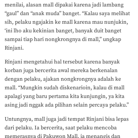
menilai, alasan mall dipakai karena jadi lambang
“gaul” dan “anak muda” banget. “Kalau saya melihat
sih, pelaku ngajakin ke mall karena mau nunjukin,
‘ini lho aku kekinian banget, banyak duit banget
sampai tiap hari nongkrongnya di mall,” ungkap
Rinjani.
Rinjani mengetahui hal tersebut karena banyak
korban juga bercerita awal mereka berkenalan
dengan pelaku, ajakan nongkrongnya adalah ke
mall. “Mungkin sudah diskenarioin, kalau di mall
apalagi yang baru pertama kita kunjungin, ya kita
asing jadi nggak ada pilihan selain percaya pelaku.”
Untungnya, mall juga jadi tempat Rinjani bisa lepas
dari pelaku. Ia bercerita, saat pelaku mencoba
memerasnya di Pakuwon Mall, ia menangis dan