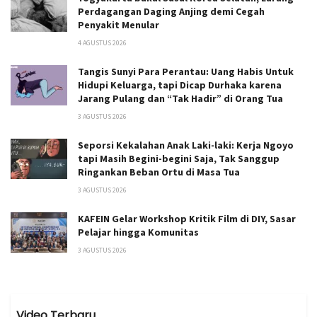
Perdagangan Daging Anjing demi Cegah
Penyakit Menular
4 AGUSTUS 2026
Tangis Sunyi Para Perantau: Uang Habis Untuk
Hidupi Keluarga, tapi Dicap Durhaka karena
Jarang Pulang dan “Tak Hadir” di Orang Tua
3 AGUSTUS 2026
Seporsi Kekalahan Anak Laki-laki: Kerja Ngoyo
tapi Masih Begini-begini Saja, Tak Sanggup
Ringankan Beban Ortu di Masa Tua
3 AGUSTUS 2026
KAFEIN Gelar Workshop Kritik Film di DIY, Sasar
Pelajar hingga Komunitas
3 AGUSTUS 2026
Video Terbaru