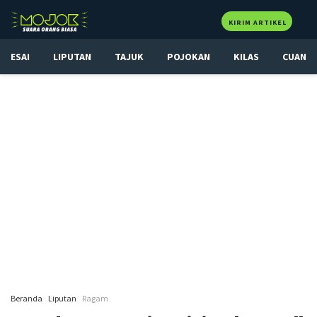
KIRIM ARTIKEL
ESAI
LIPUTAN
TAJUK
POJOKAN
KILAS
CUAN
Beranda
Liputan
Ragam