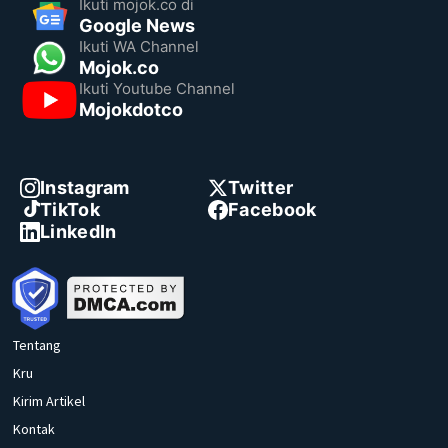
Ikuti mojok.co di
Google News
Ikuti WA Channel
Mojok.co
Ikuti Youtube Channel
Mojokdotco
Instagram
Twitter
TikTok
Facebook
LinkedIn
Tentang
Kru
Kirim Artikel
Kontak