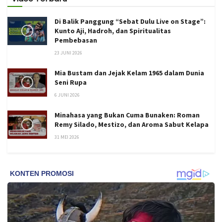
Di Balik Panggung “Sebat Dulu Live on Stage”:
Kunto Aji, Hadroh, dan Spiritualitas
Pembebasan
23 JUNI 2026
Mia Bustam dan Jejak Kelam 1965 dalam Dunia
Seni Rupa
6 JUNI 2026
Minahasa yang Bukan Cuma Bunaken: Roman
Remy Silado, Mestizo, dan Aroma Sabut Kelapa
31 MEI 2026