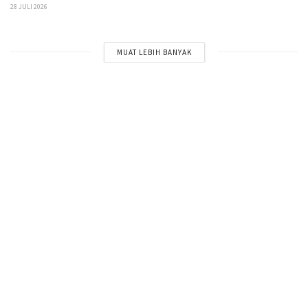
28 JULI 2026
MUAT LEBIH BANYAK