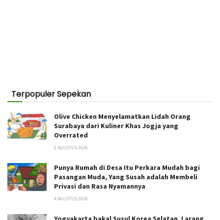
Terpopuler Sepekan
Olive Chicken Menyelamatkan Lidah Orang
Surabaya dari Kuliner Khas Jogja yang
Overrated
6 AGUSTUS 2026
Punya Rumah di Desa Itu Perkara Mudah bagi
Pasangan Muda, Yang Susah adalah Membeli
Privasi dan Rasa Nyamannya
4 AGUSTUS 2026
Yogyakarta bakal Susul Korea Selatan, Larang