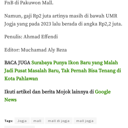
FnB di Pakuwon Mall.
Namun, gaji Rp2 juta artinya masih di bawah UMR
Jogja yang pada 2023 lalu berada di angka Rp2,2 juta.
Penulis: Ahmad Effendi
Editor: Muchamad Aly Reza
BACA JUGA
Surabaya Punya Ikon Baru yang Malah
Jadi Pusat Masalah Baru, Tak Pernah Bisa Tenang di
Kota Pahlawan
Ikuti artikel dan berita Mojok lainnya di
Google
News
Terakhir diperbarui pada 15 Juli 2024 oleh
Ahmad Effendi
Tags:
Jogja
mall
mall di jogja
mall jogja