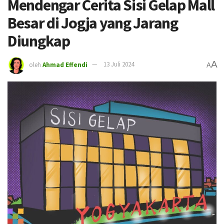
Mendengar Cerita Sisi Gelap Mall
Besar di Jogja yang Jarang
Diungkap
A
oleh
Ahmad Effendi
13 Juli 2024
A