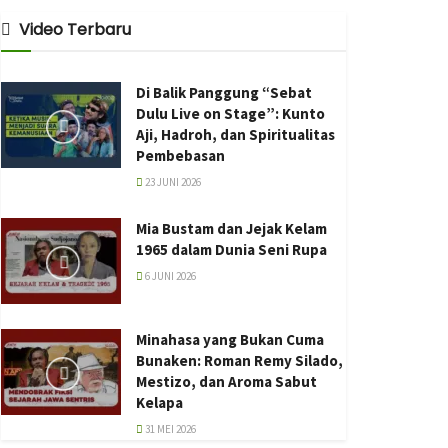
Video Terbaru
Di Balik Panggung “Sebat
Dulu Live on Stage”: Kunto
Aji, Hadroh, dan Spiritualitas
Pembebasan
23 JUNI 2026
Mia Bustam dan Jejak Kelam
1965 dalam Dunia Seni Rupa
6 JUNI 2026
Minahasa yang Bukan Cuma
Bunaken: Roman Remy Silado,
Mestizo, dan Aroma Sabut
Kelapa
31 MEI 2026