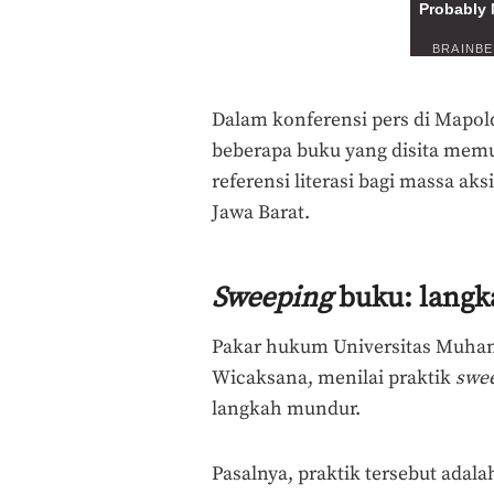
Dalam konferensi pers di Mapold
beberapa buku yang disita memu
referensi literasi bagi massa a
Jawa Barat.
Sweeping
buku: langk
Pakar hukum Universitas Muham
Wicaksana, menilai praktik
swe
langkah mundur.
Pasalnya, praktik tersebut adala