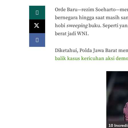
Orde Baru—rezim Soeharto—mem
bernegara hingga saat masih sa
hobi
sweeping
buku. Seperti yan
berat jadi WNI.
Diketahui, Polda Jawa Barat me
balik kasus kericuhan aksi demo