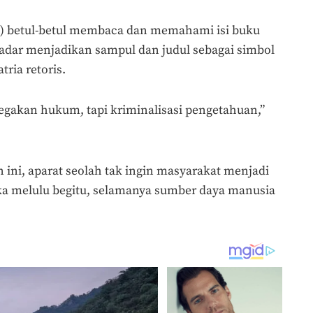
itu) betul-betul membaca dan memahami isi buku
kadar menjadikan sampul dan judul sebagai simbol
tria retoris.
enegakan hukum, tapi kriminalisasi pengetahuan,”
 ini, aparat seolah tak ingin masyarakat menjadi
ika melulu begitu, selamanya sumber daya manusia