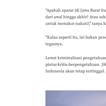
“Apakah aparat (di Jawa Barat 
dari awal hingga akhir? Atau se
untuk menakut-nakuti?,” tanya Sa
“Kalau seperti itu, ini bukan p
tegasnya.
Lewat kriminalisasi pengetahuan
pintar-kritis-berpengetahuan. J
Indonesia akan tetap tertinggal.