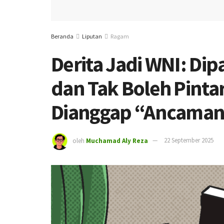
Beranda
Liputan
Ragam
Derita Jadi WNI: Di
dan Tak Boleh Pinta
Dianggap “Ancama
oleh
Muchamad Aly Reza
22 September 2025