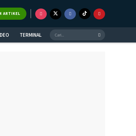
×
M ARTIKEL
IDEO
TERMINAL