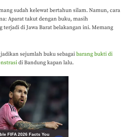
ang sudah kelewat bertahun silam. Namun, cara
ma: Aparat takut dengan buku, masih
g terjadi di Jawa Barat belakangan ini. Memang
njadikan sejumlah buku sebagai
barang bukti di
nstrasi
di Bandung kapan lalu.