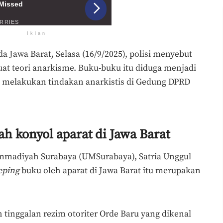
Iklan
a Jawa Barat, Selasa (16/9/2025), polisi menyebut
at teori anarkisme. Buku-buku itu diduga menjadi
ksi melakukan tindakan anarkistis di Gedung DPRD
ah konyol aparat di Jawa Barat
madiyah Surabaya (UMSurabaya), Satria Unggul
eping
buku oleh aparat di Jawa Barat itu merupakan
h tinggalan rezim otoriter Orde Baru yang dikenal