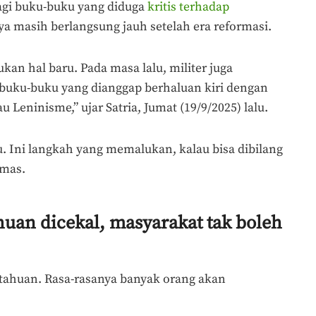
lagi buku-buku yang diduga
kritis terhadap
nya masih berlangsung jauh setelah era reformasi.
kan hal baru. Pada masa lalu, militer juga
buku-buku yang dianggap berhaluan kiri dengan
Leninisme,” ujar Satria, Jumat (19/9/2025) lalu.
tu. Ini langkah yang memalukan, kalau bisa dibilang
emas.
uan dicekal, masyarakat tak boleh
tahuan. Rasa-rasanya banyak orang akan