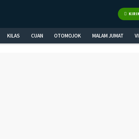
KIRI
KILAS
CUAN
OTOMOJOK
MALAM JUMAT
V