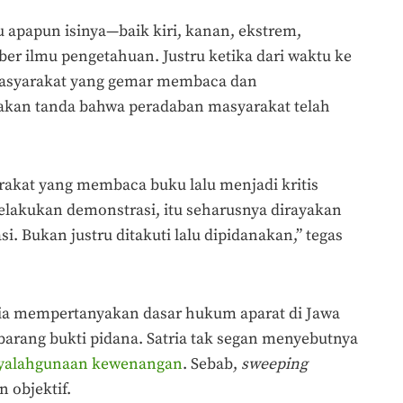
ku apapun isinya—baik kiri, kanan, ekstrem,
 ilmu pengetahuan. Justru ketika dari waktu ke
asyarakat yang gemar membaca dan
akan tanda bahwa peradaban masyarakat telah
rakat yang membaca buku lalu menjadi kritis
melakukan demonstrasi, itu seharusnya dirayakan
. Bukan justru ditakuti lalu dipidanakan,” tegas
ria mempertanyakan dasar hukum aparat di Jawa
barang bukti pidana. Satria tak segan menyebutnya
yalahgunaan kewenangan
. Sebab,
sweeping
n objektif.