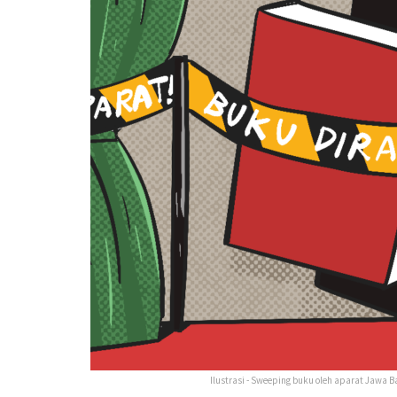
Ilustrasi - Sweeping buku oleh aparat Jawa 