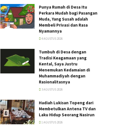
Punya Rumah di Desa Itu
Perkara Mudah bagi Pasangan
Muda, Yang Susah adalah
Membeli Privasi dan Rasa
Nyamannya
4 AGUSTUS 2026
Tumbuh di Desa dengan
Tradisi Keagamaan yang
Kental, Saya Justru
Menemukan Kedamaian di
Muhammadiyah dengan
Rasionalitasnya
3 AGUSTUS 2026
Hadiah Lukisan Topeng dari
Membetulkan Antena TV dan
Laku Hidup Seorang Nasirun
1 AGUSTUS 2026