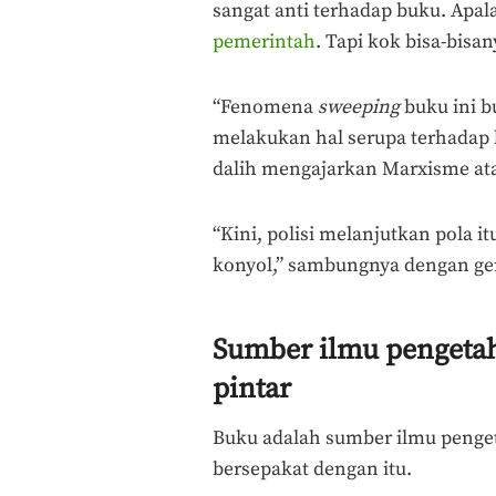
sangat anti terhadap buku. Apa
pemerintah
. Tapi kok bisa-bisa
“Fenomena
sweeping
buku ini bu
melakukan hal serupa terhadap 
dalih mengajarkan Marxisme atau 
“Kini, polisi melanjutkan pola i
konyol,” sambungnya dengan g
Sumber ilmu pengetah
pintar
Buku adalah sumber ilmu penge
bersepakat dengan itu.