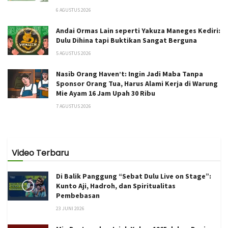
6 AGUSTUS 2026
Andai Ormas Lain seperti Yakuza Maneges Kediri:
Dulu Dihina tapi Buktikan Sangat Berguna
5 AGUSTUS 2026
Nasib Orang Haven’t: Ingin Jadi Maba Tanpa
Sponsor Orang Tua, Harus Alami Kerja di Warung
Mie Ayam 16 Jam Upah 30 Ribu
7 AGUSTUS 2026
Video Terbaru
Di Balik Panggung “Sebat Dulu Live on Stage”:
Kunto Aji, Hadroh, dan Spiritualitas
Pembebasan
23 JUNI 2026