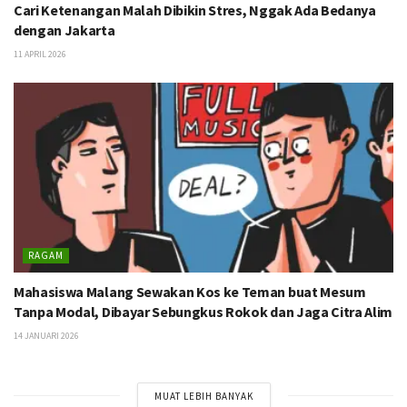
Cari Ketenangan Malah Dibikin Stres, Nggak Ada Bedanya
dengan Jakarta
11 APRIL 2026
RAGAM
Mahasiswa Malang Sewakan Kos ke Teman buat Mesum
Tanpa Modal, Dibayar Sebungkus Rokok dan Jaga Citra Alim
14 JANUARI 2026
MUAT LEBIH BANYAK