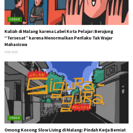
URBAN
Kuliah di Malang karena Label Kota Pelajar: Berujung
“Tersesat” karena Menormalkan Perilaku Tak Wajar
Mahasiswa
4 MEI 2026
URBAN
Omong Kosong Slow Living di Malang: Pindah Kerja Berniat