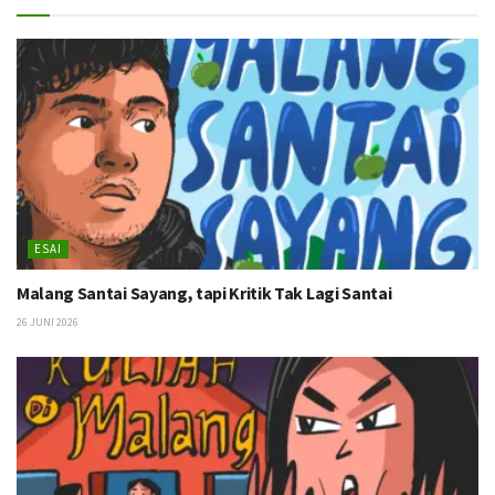
ESAI
Malang Santai Sayang, tapi Kritik Tak Lagi Santai
26 JUNI 2026