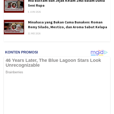
Mia Bustam dan Jejak Kelam 1965 dalam Dunia
Seni Rupa
6 JUNI 2026
Minahasa yang Bukan Cuma Bunaken: Roman
Remy Silado, Mestizo, dan Aroma Sabut Kelapa
31 MEI 2026