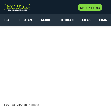
KIRIM ARTIKEL
ESAI
LIPUTAN
TAJUK
POJOKAN
KILAS
CUAN
Beranda
Liputan
Kampus