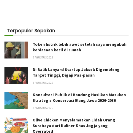
Terpopuler Sepekan
Token listrik lebih awet setelah saya mengubah
kebiasaan kecil di rumah
7 AGUSTUS 2026
Di Balik Lanyard Startup Jaksel: Digembleng
Target Tinggi, Digaji Pas-pasan
3 AGUSTUS 2026
Konsultasi Publik di Bandung Hasilkan Masukan
Strategis Konservasi Elang Jawa 2026-2036
3 AGUSTUS 2026
Olive Chicken Menyelamatkan Lidah Orang
Surabaya dari Kuliner Khas Jogja yang
Overrated