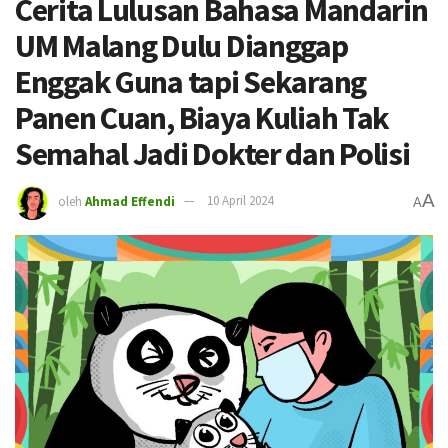
Cerita Lulusan Bahasa Mandarin
UM Malang Dulu Dianggap
Enggak Guna tapi Sekarang
Panen Cuan, Biaya Kuliah Tak
Semahal Jadi Dokter dan Polisi
A
oleh
Ahmad Effendi
10 April 2024
A