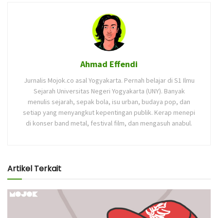
Ahmad Effendi
Jurnalis Mojok.co asal Yogyakarta. Pernah belajar di S1 Ilmu
Sejarah Universitas Negeri Yogyakarta (UNY). Banyak
menulis sejarah, sepak bola, isu urban, budaya pop, dan
setiap yang menyangkut kepentingan publik. Kerap menepi
di konser band metal, festival film, dan mengasuh anabul.
Artikel Terkait