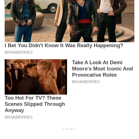
Iklan