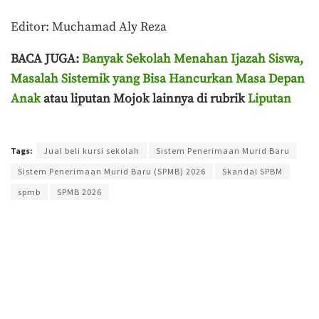
Editor: Muchamad Aly Reza
BACA JUGA:
Banyak Sekolah Menahan Ijazah Siswa,
Masalah Sistemik yang Bisa Hancurkan Masa Depan
Anak
atau liputan Mojok lainnya di rubrik
Liputan
Terakhir diperbarui pada 6 Juli 2026 oleh
Ahmad Effendi
Tags:
Jual beli kursi sekolah
Sistem Penerimaan Murid Baru
Sistem Penerimaan Murid Baru (SPMB) 2026
Skandal SPBM
spmb
SPMB 2026