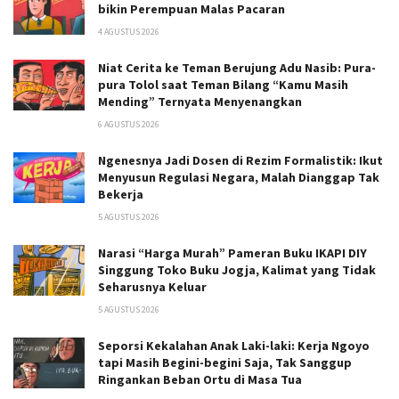
bikin Perempuan Malas Pacaran
4 AGUSTUS 2026
Niat Cerita ke Teman Berujung Adu Nasib: Pura-
pura Tolol saat Teman Bilang “Kamu Masih
Mending” Ternyata Menyenangkan
6 AGUSTUS 2026
Ngenesnya Jadi Dosen di Rezim Formalistik: Ikut
Menyusun Regulasi Negara, Malah Dianggap Tak
Bekerja
5 AGUSTUS 2026
Narasi “Harga Murah” Pameran Buku IKAPI DIY
Singgung Toko Buku Jogja, Kalimat yang Tidak
Seharusnya Keluar
5 AGUSTUS 2026
Seporsi Kekalahan Anak Laki-laki: Kerja Ngoyo
tapi Masih Begini-begini Saja, Tak Sanggup
Ringankan Beban Ortu di Masa Tua