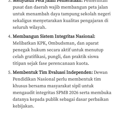
Menyusun Peta Jalan Pemerataan:
Pemerintah
pusat dan daerah wajib membangun peta jalan
untuk menambah daya tampung sekolah negeri
sekaligus menyetarakan kualitas pengajaran di
seluruh wilayah.
Membangun Sistem Integritas Nasional:
Melibatkan KPK, Ombudsman, dan aparat
penegak hukum secara aktif untuk menutup
celah gratifikasi, pungli, dan praktik siswa
titipan sejak fase perencanaan kuota.
Membentuk Tim Evaluasi Independen:
Dewan
Pendidikan Nasional perlu membentuk tim
khusus bersama masyarakat sipil untuk
mengaudit integritas SPMB 2026 serta membuka
datanya kepada publik sebagai dasar perbaikan
kebijakan.