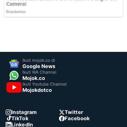
Ikuti mojok.co di
Google News
Ikuti WA Channel
Mojok.co
Ikuti Youtube Channel
Mojokdotco
Instagram
Twitter
TikTok
Facebook
LinkedIn