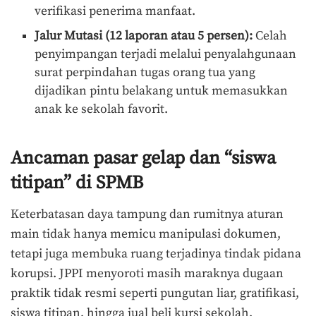
verifikasi penerima manfaat.
Jalur Mutasi (12 laporan atau 5 persen):
Celah
penyimpangan terjadi melalui penyalahgunaan
surat perpindahan tugas orang tua yang
dijadikan pintu belakang untuk memasukkan
anak ke sekolah favorit.
Ancaman pasar gelap dan “siswa
titipan” di SPMB
Keterbatasan daya tampung dan rumitnya aturan
main tidak hanya memicu manipulasi dokumen,
tetapi juga membuka ruang terjadinya tindak pidana
korupsi. JPPI menyoroti masih maraknya dugaan
praktik tidak resmi seperti pungutan liar, gratifikasi,
siswa titipan, hingga jual beli kursi sekolah.