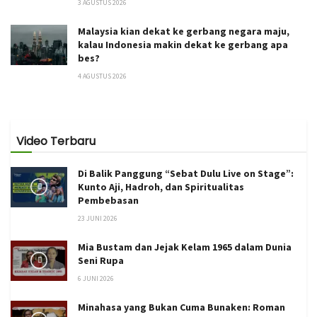
3 AGUSTUS 2026
Malaysia kian dekat ke gerbang negara maju,
kalau Indonesia makin dekat ke gerbang apa
bes?
4 AGUSTUS 2026
Video Terbaru
Di Balik Panggung “Sebat Dulu Live on Stage”:
Kunto Aji, Hadroh, dan Spiritualitas
Pembebasan
23 JUNI 2026
Mia Bustam dan Jejak Kelam 1965 dalam Dunia
Seni Rupa
6 JUNI 2026
Minahasa yang Bukan Cuma Bunaken: Roman