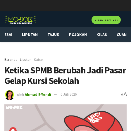
KIRIM ARTIKEL
ESAI
LIPUTAN
TAJUK
POJOKAN
KILAS
CUAN
Beranda
Liputan
Kabar
Ketika SPMB Berubah Jadi Pasar
Gelap Kursi Sekolah
A
oleh
Ahmad Effendi
6 Juli 2026
A